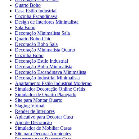
Quarto Boho
Casa Estilo Industrial
Cozinha Escandinava
Design de Interiores Minimalista
Sala Boho
Decoração Minimalista Sala
Quarto Boho Chic
Decoração Boho Sala
Decoração Minimalista Quarto
Cozinha Boho
Decoração Estilo Industrial
Decoração Boho Minimalista
Decoração Escandinava Minimalista
Decoração Industrial Minimalista
Apartamento Estilo Industrial Moderno
Simulador Decoração Online Grátis
Simulador de Quarto Planejado
Site para Montar Quarto
Staging Virtual
Render de Interiores
Aplicativo para Decorar Casa
App de Decoração
Simulador de Mobiliar Casas
Site para Decorar Ambientes