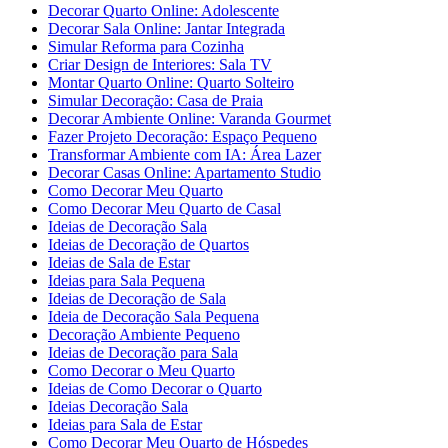
Decorar Quarto Online: Adolescente
Decorar Sala Online: Jantar Integrada
Simular Reforma para Cozinha
Criar Design de Interiores: Sala TV
Montar Quarto Online: Quarto Solteiro
Simular Decoração: Casa de Praia
Decorar Ambiente Online: Varanda Gourmet
Fazer Projeto Decoração: Espaço Pequeno
Transformar Ambiente com IA: Área Lazer
Decorar Casas Online: Apartamento Studio
Como Decorar Meu Quarto
Como Decorar Meu Quarto de Casal
Ideias de Decoração Sala
Ideias de Decoração de Quartos
Ideias de Sala de Estar
Ideias para Sala Pequena
Ideias de Decoração de Sala
Ideia de Decoração Sala Pequena
Decoração Ambiente Pequeno
Ideias de Decoração para Sala
Como Decorar o Meu Quarto
Ideias de Como Decorar o Quarto
Ideias Decoração Sala
Ideias para Sala de Estar
Como Decorar Meu Quarto de Hóspedes