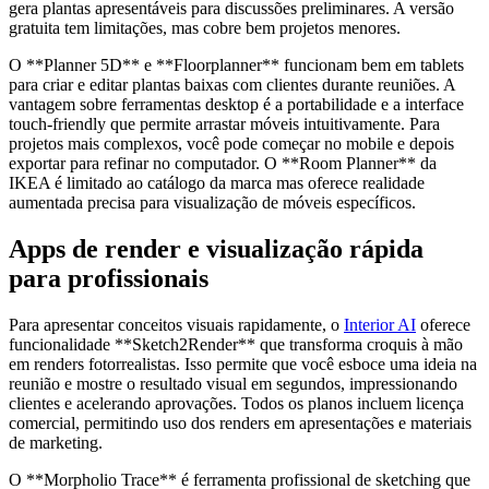
gera plantas apresentáveis para discussões preliminares. A versão
gratuita tem limitações, mas cobre bem projetos menores.
O **Planner 5D** e **Floorplanner** funcionam bem em tablets
para criar e editar plantas baixas com clientes durante reuniões. A
vantagem sobre ferramentas desktop é a portabilidade e a interface
touch-friendly que permite arrastar móveis intuitivamente. Para
projetos mais complexos, você pode começar no mobile e depois
exportar para refinar no computador. O **Room Planner** da
IKEA é limitado ao catálogo da marca mas oferece realidade
aumentada precisa para visualização de móveis específicos.
Apps de render e visualização rápida
para profissionais
Para apresentar conceitos visuais rapidamente, o
Interior AI
oferece
funcionalidade **Sketch2Render** que transforma croquis à mão
em renders fotorrealistas. Isso permite que você esboce uma ideia na
reunião e mostre o resultado visual em segundos, impressionando
clientes e acelerando aprovações. Todos os planos incluem licença
comercial, permitindo uso dos renders em apresentações e materiais
de marketing.
O **Morpholio Trace** é ferramenta profissional de sketching que