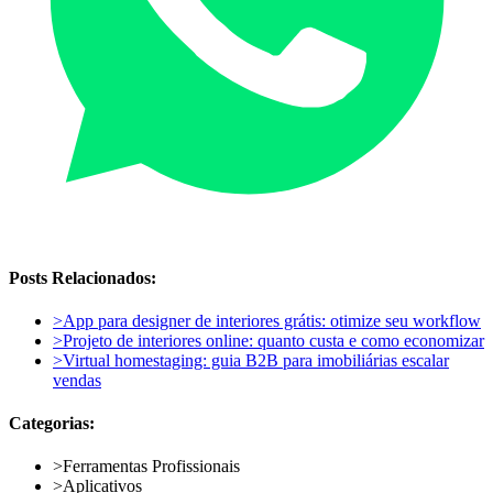
Posts Relacionados:
>
App para designer de interiores grátis: otimize seu workflow
>
Projeto de interiores online: quanto custa e como economizar
>
Virtual homestaging: guia B2B para imobiliárias escalar
vendas
Categorias:
>
Ferramentas Profissionais
>
Aplicativos