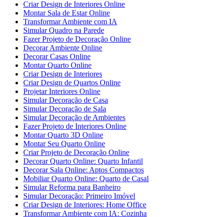
Criar Design de Interiores Online
Montar Sala de Estar Online
Transformar Ambiente com IA
Simular Quadro na Parede
Fazer Projeto de Decoração Online
Decorar Ambiente Online
Decorar Casas Online
Montar Quarto Online
Criar Design de Interiores
Criar Design de Quartos Online
Projetar Interiores Online
Simular Decoração de Casa
Simular Decoração de Sala
Simular Decoração de Ambientes
Fazer Projeto de Interiores Online
Montar Quarto 3D Online
Montar Seu Quarto Online
Criar Projeto de Decoração Online
Decorar Quarto Online: Quarto Infantil
Decorar Sala Online: Aptos Compactos
Mobiliar Quarto Online: Quarto de Casal
Simular Reforma para Banheiro
Simular Decoração: Primeiro Imóvel
Criar Design de Interiores: Home Office
Transformar Ambiente com IA: Cozinha