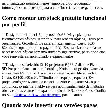
na organização significa menos tempo perdido procurando
informações e mais tempo para o trabalho criativo que gera receita.
Como montar um stack gratuito funcional
por perfil
**Designer iniciante (1-3 projetos/mês)**: Magicplan para
levantamentos básicos, Interior AI para renders rápidos, Trello para
organização, Google Drive para armazenamento. Custo: R$0-
82/mês (se optar por plano pago de IA). Esse stack cobre todas as
necessidades básicas sem investimento significativo, permitindo que
você reinvesta em aprendizado e equipamentos.
**Designer estabelecido (5-10 projetos/mês)**: Adicione Planner
5D Pro para plantas mais elaboradas, Notion para gestão avançada,
e considere Morpholio Trace para apresentações diferenciadas.
Custo: R$100-200/mês. **Studio com equipe pequena (10+
projetos/mês)**: Mantenha o stack anterior e adicione Slack para
comunicação interna, Fieldwire para acompanhamento de múltiplas
obras, e armazenamento expandido. Custo: R$200-400/mês. Confira
nosso
guia de workflow para designers
para detalhes.
Quando vale investir em versões pagas