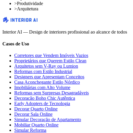
>
Produtividade
>
Arquitetura
Interior AI — Design de interiores profissional ao alcance de todos
Casos de Uso
Corretores que Vendem Imóveis Vazios
Proprietários que Querem Estilo Clean
Arquitetos sem V-Ray ou Lumion
Reformas com Estilo Industrial
Designers que Apresentam Conceitos
Casa Aconchegante Estilo Nórdico
Imobiliárias com Alto Volume
Reformas sem Surpresas Desagradáveis
Decoração Boho Chic Autêntica
Early Adopters de Tecnologia
Decorar Quarto Online
Decorar Sala Online
Simular Decoração de Apartamento
Mobiliar Quarto Online
Simular Reforma