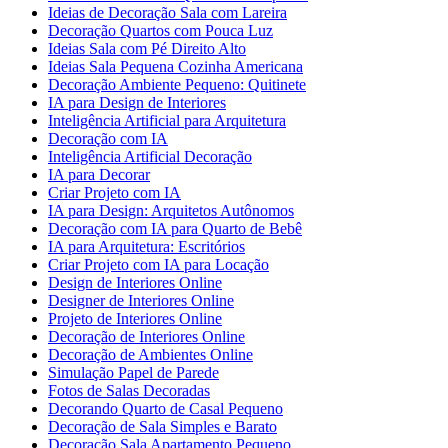
Ideias de Decoração Sala com Lareira
Decoração Quartos com Pouca Luz
Ideias Sala com Pé Direito Alto
Ideias Sala Pequena Cozinha Americana
Decoração Ambiente Pequeno: Quitinete
IA para Design de Interiores
Inteligência Artificial para Arquitetura
Decoração com IA
Inteligência Artificial Decoração
IA para Decorar
Criar Projeto com IA
IA para Design: Arquitetos Autônomos
Decoração com IA para Quarto de Bebê
IA para Arquitetura: Escritórios
Criar Projeto com IA para Locação
Design de Interiores Online
Designer de Interiores Online
Projeto de Interiores Online
Decoração de Interiores Online
Decoração de Ambientes Online
Simulação Papel de Parede
Fotos de Salas Decoradas
Decorando Quarto de Casal Pequeno
Decoração de Sala Simples e Barato
Decoração Sala Apartamento Pequeno