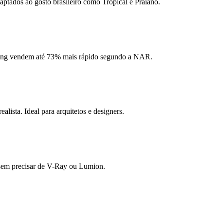
aptados ao gosto brasileiro como Tropical e Praiano.
ging vendem até 73% mais rápido segundo a NAR.
ista. Ideal para arquitetos e designers.
s sem precisar de V-Ray ou Lumion.