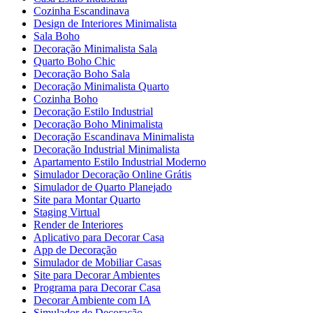
Cozinha Escandinava
Design de Interiores Minimalista
Sala Boho
Decoração Minimalista Sala
Quarto Boho Chic
Decoração Boho Sala
Decoração Minimalista Quarto
Cozinha Boho
Decoração Estilo Industrial
Decoração Boho Minimalista
Decoração Escandinava Minimalista
Decoração Industrial Minimalista
Apartamento Estilo Industrial Moderno
Simulador Decoração Online Grátis
Simulador de Quarto Planejado
Site para Montar Quarto
Staging Virtual
Render de Interiores
Aplicativo para Decorar Casa
App de Decoração
Simulador de Mobiliar Casas
Site para Decorar Ambientes
Programa para Decorar Casa
Decorar Ambiente com IA
Simulador de Decoração