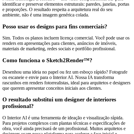
identificar e preservar elementos estruturais: paredes, janelas, portas
e proporções. O resultado respeita a arquitetura real do seu
ambiente, não é uma imagem genérica colada.
Posso usar os designs para fins comerciais?
Sim. Todos os planos incluem licença comercial. Você pode usar os
renders em apresentações para clientes, anúncios de imóveis,
materiais de marketing, redes sociais e portfólio profissional.
Como funciona o Sketch2Render™?
Desenhou uma ideia no papel ou fez um esboço rápido? Fotografe
ou escaneie e envie para o Interior AI. Nossa IA transforma
rascunhos em renders fotorrealistas, ideal para arquitetos e designers
que querem apresentar conceitos iniciais aos clientes.
O resultado substitui um designer de interiores
profissional?
O Interior AI é uma ferramenta de ideação e visualização rápida.
Para projetos complexos com plantas técnicas e especificações de
obra, você ainda precisará de um profissional. Muitos arquitetos e
designers usam nossa plataforma para acelerar a fase inicial e