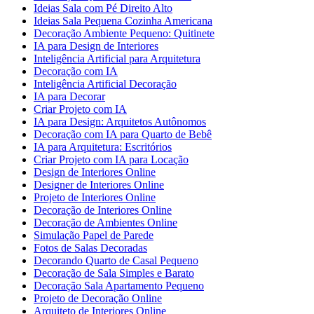
Ideias Sala com Pé Direito Alto
Ideias Sala Pequena Cozinha Americana
Decoração Ambiente Pequeno: Quitinete
IA para Design de Interiores
Inteligência Artificial para Arquitetura
Decoração com IA
Inteligência Artificial Decoração
IA para Decorar
Criar Projeto com IA
IA para Design: Arquitetos Autônomos
Decoração com IA para Quarto de Bebê
IA para Arquitetura: Escritórios
Criar Projeto com IA para Locação
Design de Interiores Online
Designer de Interiores Online
Projeto de Interiores Online
Decoração de Interiores Online
Decoração de Ambientes Online
Simulação Papel de Parede
Fotos de Salas Decoradas
Decorando Quarto de Casal Pequeno
Decoração de Sala Simples e Barato
Decoração Sala Apartamento Pequeno
Projeto de Decoração Online
Arquiteto de Interiores Online