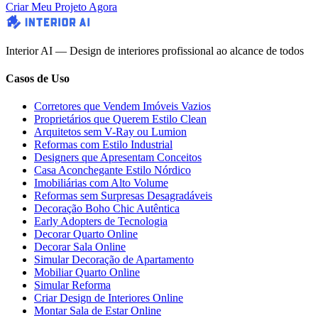
Criar Meu Projeto Agora
Interior AI — Design de interiores profissional ao alcance de todos
Casos de Uso
Corretores que Vendem Imóveis Vazios
Proprietários que Querem Estilo Clean
Arquitetos sem V-Ray ou Lumion
Reformas com Estilo Industrial
Designers que Apresentam Conceitos
Casa Aconchegante Estilo Nórdico
Imobiliárias com Alto Volume
Reformas sem Surpresas Desagradáveis
Decoração Boho Chic Autêntica
Early Adopters de Tecnologia
Decorar Quarto Online
Decorar Sala Online
Simular Decoração de Apartamento
Mobiliar Quarto Online
Simular Reforma
Criar Design de Interiores Online
Montar Sala de Estar Online