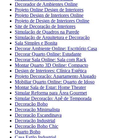
Decorador de Ambientes Online
Projeto Online Design de Interiores
Projeto Design de Interiores Online
Projeto de Design de Interiores Online
Site de Decoração de Interiores
Simulação de Quadros na Parede
Simulação de Arquitetura e Decoração
Sala Simples e Bonita
Decorar Ambiente Online: Escritório Casa
Decorar Quarto Online: Estudante
Decorar Sala Online: Sala com Rack
Montar Quarto 3D Online: Compacto
Design de Interiores: Clínica Estética
Projeto Decoração: Apartamento Alugado
Mobiliar Quarto Online: Quarto de Idoso
Montar Sala de Estar: Home Theater
Simular Reforma para Área Gourmet
Simular Decoração: Apê de Temporada
Decoração Boho
Decoração Minimalista
Decoração Escandinava
Decoração Industrial
Decoração Boho Chic
Quarto Boho
Casa Estilo Industrial