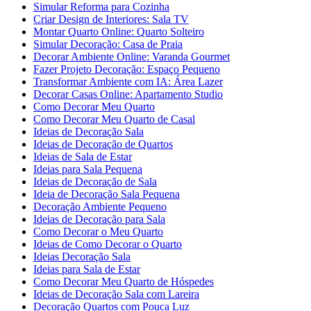
Simular Reforma para Cozinha
Criar Design de Interiores: Sala TV
Montar Quarto Online: Quarto Solteiro
Simular Decoração: Casa de Praia
Decorar Ambiente Online: Varanda Gourmet
Fazer Projeto Decoração: Espaço Pequeno
Transformar Ambiente com IA: Área Lazer
Decorar Casas Online: Apartamento Studio
Como Decorar Meu Quarto
Como Decorar Meu Quarto de Casal
Ideias de Decoração Sala
Ideias de Decoração de Quartos
Ideias de Sala de Estar
Ideias para Sala Pequena
Ideias de Decoração de Sala
Ideia de Decoração Sala Pequena
Decoração Ambiente Pequeno
Ideias de Decoração para Sala
Como Decorar o Meu Quarto
Ideias de Como Decorar o Quarto
Ideias Decoração Sala
Ideias para Sala de Estar
Como Decorar Meu Quarto de Hóspedes
Ideias de Decoração Sala com Lareira
Decoração Quartos com Pouca Luz