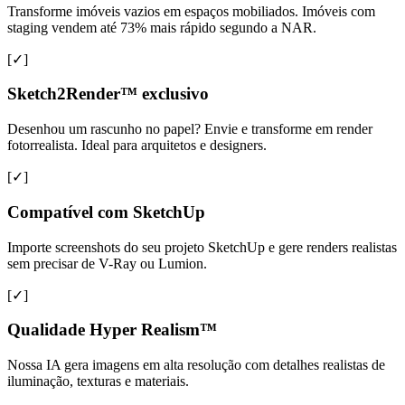
Transforme imóveis vazios em espaços mobiliados. Imóveis com
staging vendem até 73% mais rápido segundo a NAR.
[✓]
Sketch2Render™ exclusivo
Desenhou um rascunho no papel? Envie e transforme em render
fotorrealista. Ideal para arquitetos e designers.
[✓]
Compatível com SketchUp
Importe screenshots do seu projeto SketchUp e gere renders realistas
sem precisar de V-Ray ou Lumion.
[✓]
Qualidade Hyper Realism™
Nossa IA gera imagens em alta resolução com detalhes realistas de
iluminação, texturas e materiais.