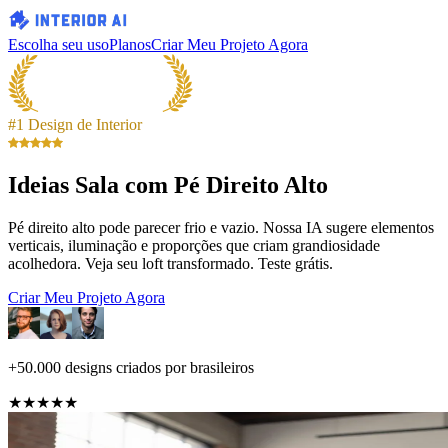
Escolha seu uso
Planos
Criar Meu Projeto Agora
#1 Design de Interior
Ideias Sala com Pé Direito Alto
Pé direito alto pode parecer frio e vazio. Nossa IA sugere elementos
verticais, iluminação e proporções que criam grandiosidade
acolhedora. Veja seu loft transformado. Teste grátis.
Criar Meu Projeto Agora
+50.000 designs criados por brasileiros
★★★★★