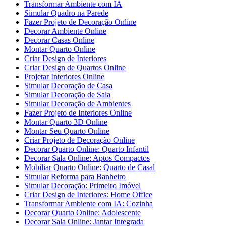
Transformar Ambiente com IA
Simular Quadro na Parede
Fazer Projeto de Decoração Online
Decorar Ambiente Online
Decorar Casas Online
Montar Quarto Online
Criar Design de Interiores
Criar Design de Quartos Online
Projetar Interiores Online
Simular Decoração de Casa
Simular Decoração de Sala
Simular Decoração de Ambientes
Fazer Projeto de Interiores Online
Montar Quarto 3D Online
Montar Seu Quarto Online
Criar Projeto de Decoração Online
Decorar Quarto Online: Quarto Infantil
Decorar Sala Online: Aptos Compactos
Mobiliar Quarto Online: Quarto de Casal
Simular Reforma para Banheiro
Simular Decoração: Primeiro Imóvel
Criar Design de Interiores: Home Office
Transformar Ambiente com IA: Cozinha
Decorar Quarto Online: Adolescente
Decorar Sala Online: Jantar Integrada