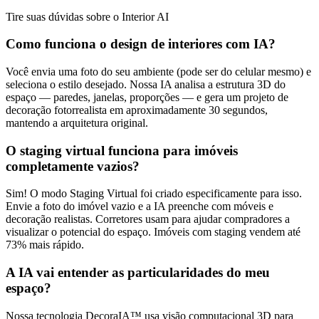
Tire suas dúvidas sobre o Interior AI
Como funciona o design de interiores com IA?
Você envia uma foto do seu ambiente (pode ser do celular mesmo) e
seleciona o estilo desejado. Nossa IA analisa a estrutura 3D do
espaço — paredes, janelas, proporções — e gera um projeto de
decoração fotorrealista em aproximadamente 30 segundos,
mantendo a arquitetura original.
O staging virtual funciona para imóveis
completamente vazios?
Sim! O modo Staging Virtual foi criado especificamente para isso.
Envie a foto do imóvel vazio e a IA preenche com móveis e
decoração realistas. Corretores usam para ajudar compradores a
visualizar o potencial do espaço. Imóveis com staging vendem até
73% mais rápido.
A IA vai entender as particularidades do meu
espaço?
Nossa tecnologia DecoraIA™ usa visão computacional 3D para