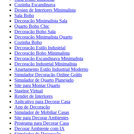
Cozinha Escandinava
Design de Interiores Minimalista
Sala Boho
Decoração Minimalista Sala
Quarto Boho Chic
Decoração Boho Sala
Decoração Minimalista Quarto
Cozinha Boho
Decoração Estilo Industrial
Decoração Boho Minimalista
Decoração Escandinava Minimalista
Decoração Industrial Minimalista
Apartamento Estilo Industrial Moderno
Simulador Decoração Online Grátis
Simulador de Quarto Planejado
Site para Montar Quarto
Staging Virtual
Render de Interiores
Aplicativo para Decorar Casa
App de Decoração
Simulador de Mobiliar Casas
Site para Decorar Ambientes
Programa para Decorar Casa
Decorar Ambiente com IA
Simulador de Decoração