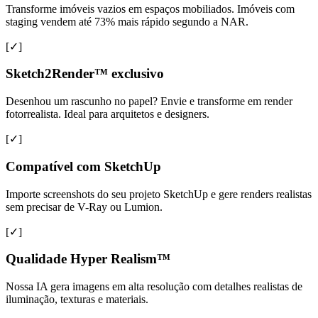
Transforme imóveis vazios em espaços mobiliados. Imóveis com
staging vendem até 73% mais rápido segundo a NAR.
[✓]
Sketch2Render™ exclusivo
Desenhou um rascunho no papel? Envie e transforme em render
fotorrealista. Ideal para arquitetos e designers.
[✓]
Compatível com SketchUp
Importe screenshots do seu projeto SketchUp e gere renders realistas
sem precisar de V-Ray ou Lumion.
[✓]
Qualidade Hyper Realism™
Nossa IA gera imagens em alta resolução com detalhes realistas de
iluminação, texturas e materiais.