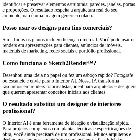
identificar e preservar elementos estruturais: paredes, janelas, portas
e proporções. O resultado respeita a arquitetura real do seu
ambiente, não é uma imagem genérica colada.
Posso usar os designs para fins comerciais?
Sim. Todos os planos incluem licença comercial. Você pode usar os
renders em apresentações para clientes, anúncios de imóveis,
materiais de marketing, redes sociais e portfólio profissional.
Como funciona o Sketch2Render™?
Desenhou uma ideia no papel ou fez um esboço rápido? Fotografe
ou escaneie e envie para o Interior AI. Nossa IA transforma
rascunhos em renders fotorrealistas, ideal para arquitetos e designers
que querem apresentar conceitos iniciais aos clientes.
O resultado substitui um designer de interiores
profissional?
O Interior AI é uma ferramenta de ideação e visualização rápida.
Para projetos complexos com plantas técnicas e especificações de
obra, você ainda precisará de um profissional. Muitos arquitetos e
designers usam nossa plataforma para acelerar a fase inicial e