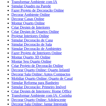
Transformar Ambiente com IA
Simular Quadro na Parede
Fazer Projeto de Decoração Online
Decorar Ambiente Online
Decorar Casas Online
Montar Quarto Online
Criar Design de Interiores
Criar Design de Quartos Online
Projetar Interiores Online
Simular Decoração de Casa
Simular Decoração de Sala
Simular Decoração de Ambientes
Fazer Projeto de Interiores Online
Montar Quarto 3D Online
Montar Seu Quarto Online
Criar Projeto de Decoração Online
Decorar Quarto Online: Quarto Infantil
Decorar Sala Online: Aptos Compactos
Mobiliar Quarto Online: Quarto de Casal
Simular Reforma para Banheiro
Simular Decoração: Primeiro Imóvel
Criar Design de Interiores: Home Office
Transformar Ambiente com IA: Cozinha
Decorar Quarto Online: Adolescente
Decorar Sala Online: Jantar Integrada