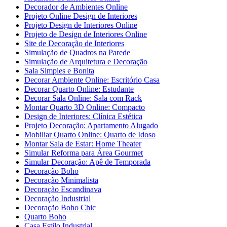
Decorador de Ambientes Online
Projeto Online Design de Interiores
Projeto Design de Interiores Online
Projeto de Design de Interiores Online
Site de Decoração de Interiores
Simulação de Quadros na Parede
Simulação de Arquitetura e Decoração
Sala Simples e Bonita
Decorar Ambiente Online: Escritório Casa
Decorar Quarto Online: Estudante
Decorar Sala Online: Sala com Rack
Montar Quarto 3D Online: Compacto
Design de Interiores: Clínica Estética
Projeto Decoração: Apartamento Alugado
Mobiliar Quarto Online: Quarto de Idoso
Montar Sala de Estar: Home Theater
Simular Reforma para Área Gourmet
Simular Decoração: Apê de Temporada
Decoração Boho
Decoração Minimalista
Decoração Escandinava
Decoração Industrial
Decoração Boho Chic
Quarto Boho
Casa Estilo Industrial