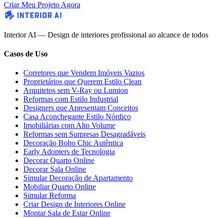
Criar Meu Projeto Agora
Interior AI — Design de interiores profissional ao alcance de todos
Casos de Uso
Corretores que Vendem Imóveis Vazios
Proprietários que Querem Estilo Clean
Arquitetos sem V-Ray ou Lumion
Reformas com Estilo Industrial
Designers que Apresentam Conceitos
Casa Aconchegante Estilo Nórdico
Imobiliárias com Alto Volume
Reformas sem Surpresas Desagradáveis
Decoração Boho Chic Autêntica
Early Adopters de Tecnologia
Decorar Quarto Online
Decorar Sala Online
Simular Decoração de Apartamento
Mobiliar Quarto Online
Simular Reforma
Criar Design de Interiores Online
Montar Sala de Estar Online