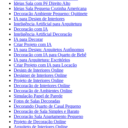
Ideias Sala com Pé Direito Alto
Ideias Sala Pequena Cozinha Americana
Decoração Ambiente Pequeno: Quitinete
IA para Design de Interiores
Inteligência Artificial para Arquitetura
Decoração com IA
Inteligência Artificial Decoração
IA para Decorar
Criar Projeto com IA
IA para Design: Arquitetos Autônomos
Decoração com IA para Quarto de Bebê
IA para Arquitetura: Escritórios
Criar Projeto com IA para Locação
Design de Interiores Online
Designer de Interiores Online
Projeto de Interiores Online
Decoração de Interiores Online
Decoração de Ambientes Online
Simulação Papel de Parede
Fotos de Salas Decoradas
Decorando Quarto de Casal Pequeno
Decoração de Sala Simples e Barato
Decoração Sala Apartamento Pequeno
Projeto de Decoração Online
Arquiteto de Interiores Online