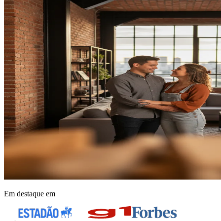
Em destaque em