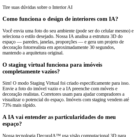
Tire suas dúvidas sobre o Interior AI
Como funciona o design de interiores com IA?
Você envia uma foto do seu ambiente (pode ser do celular mesmo) e
seleciona o estilo desejado. Nossa IA analisa a estrutura 3D do
espaço — paredes, janelas, proporções — e gera um projeto de
decoração fotorrealista em aproximadamente 30 segundos,
mantendo a arquitetura original.
O staging virtual funciona para imóveis
completamente vazios?
Sim! O modo Staging Virtual foi criado especificamente para isso.
Envie a foto do imóvel vazio e a IA preenche com móveis e
decoração realistas. Corretores usam para ajudar compradores a
visualizar o potencial do espaço. Imóveis com staging vendem até
73% mais rápido.
A IA vai entender as particularidades do meu
espaço?
Nossa tecnologia DecoraIA™ usa visão computacional 3D para