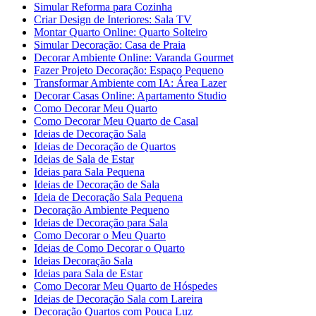
Simular Reforma para Cozinha
Criar Design de Interiores: Sala TV
Montar Quarto Online: Quarto Solteiro
Simular Decoração: Casa de Praia
Decorar Ambiente Online: Varanda Gourmet
Fazer Projeto Decoração: Espaço Pequeno
Transformar Ambiente com IA: Área Lazer
Decorar Casas Online: Apartamento Studio
Como Decorar Meu Quarto
Como Decorar Meu Quarto de Casal
Ideias de Decoração Sala
Ideias de Decoração de Quartos
Ideias de Sala de Estar
Ideias para Sala Pequena
Ideias de Decoração de Sala
Ideia de Decoração Sala Pequena
Decoração Ambiente Pequeno
Ideias de Decoração para Sala
Como Decorar o Meu Quarto
Ideias de Como Decorar o Quarto
Ideias Decoração Sala
Ideias para Sala de Estar
Como Decorar Meu Quarto de Hóspedes
Ideias de Decoração Sala com Lareira
Decoração Quartos com Pouca Luz