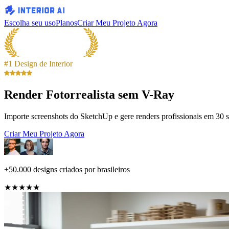
Escolha seu uso
Planos
Criar Meu Projeto Agora
#1 Design de Interior
Render Fotorrealista sem V-Ray
Importe screenshots do SketchUp e gere renders profissionais em 30 
Criar Meu Projeto Agora
+50.000 designs criados por brasileiros
★★★★★