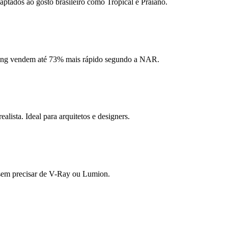
aptados ao gosto brasileiro como Tropical e Praiano.
ging vendem até 73% mais rápido segundo a NAR.
ista. Ideal para arquitetos e designers.
s sem precisar de V-Ray ou Lumion.