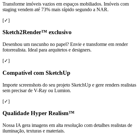
Transforme imóveis vazios em espaços mobiliados. Imóveis com
staging vendem até 73% mais rápido segundo a NAR.
[✓]
Sketch2Render™ exclusivo
Desenhou um rascunho no papel? Envie e transforme em render
fotorrealista. Ideal para arquitetos e designers.
[✓]
Compatível com SketchUp
Importe screenshots do seu projeto SketchUp e gere renders realistas
sem precisar de V-Ray ou Lumion.
[✓]
Qualidade Hyper Realism™
Nossa IA gera imagens em alta resolução com detalhes realistas de
iluminação, texturas e materiais.