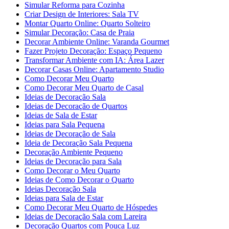
Simular Reforma para Cozinha
Criar Design de Interiores: Sala TV
Montar Quarto Online: Quarto Solteiro
Simular Decoração: Casa de Praia
Decorar Ambiente Online: Varanda Gourmet
Fazer Projeto Decoração: Espaço Pequeno
Transformar Ambiente com IA: Área Lazer
Decorar Casas Online: Apartamento Studio
Como Decorar Meu Quarto
Como Decorar Meu Quarto de Casal
Ideias de Decoração Sala
Ideias de Decoração de Quartos
Ideias de Sala de Estar
Ideias para Sala Pequena
Ideias de Decoração de Sala
Ideia de Decoração Sala Pequena
Decoração Ambiente Pequeno
Ideias de Decoração para Sala
Como Decorar o Meu Quarto
Ideias de Como Decorar o Quarto
Ideias Decoração Sala
Ideias para Sala de Estar
Como Decorar Meu Quarto de Hóspedes
Ideias de Decoração Sala com Lareira
Decoração Quartos com Pouca Luz