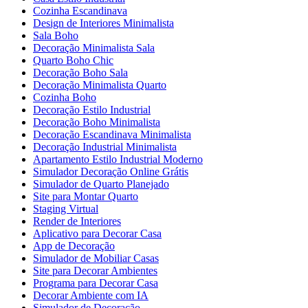
Cozinha Escandinava
Design de Interiores Minimalista
Sala Boho
Decoração Minimalista Sala
Quarto Boho Chic
Decoração Boho Sala
Decoração Minimalista Quarto
Cozinha Boho
Decoração Estilo Industrial
Decoração Boho Minimalista
Decoração Escandinava Minimalista
Decoração Industrial Minimalista
Apartamento Estilo Industrial Moderno
Simulador Decoração Online Grátis
Simulador de Quarto Planejado
Site para Montar Quarto
Staging Virtual
Render de Interiores
Aplicativo para Decorar Casa
App de Decoração
Simulador de Mobiliar Casas
Site para Decorar Ambientes
Programa para Decorar Casa
Decorar Ambiente com IA
Simulador de Decoração