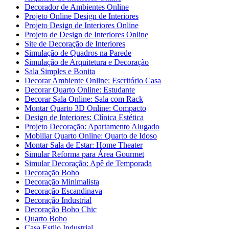
Decorador de Ambientes Online
Projeto Online Design de Interiores
Projeto Design de Interiores Online
Projeto de Design de Interiores Online
Site de Decoração de Interiores
Simulação de Quadros na Parede
Simulação de Arquitetura e Decoração
Sala Simples e Bonita
Decorar Ambiente Online: Escritório Casa
Decorar Quarto Online: Estudante
Decorar Sala Online: Sala com Rack
Montar Quarto 3D Online: Compacto
Design de Interiores: Clínica Estética
Projeto Decoração: Apartamento Alugado
Mobiliar Quarto Online: Quarto de Idoso
Montar Sala de Estar: Home Theater
Simular Reforma para Área Gourmet
Simular Decoração: Apê de Temporada
Decoração Boho
Decoração Minimalista
Decoração Escandinava
Decoração Industrial
Decoração Boho Chic
Quarto Boho
Casa Estilo Industrial