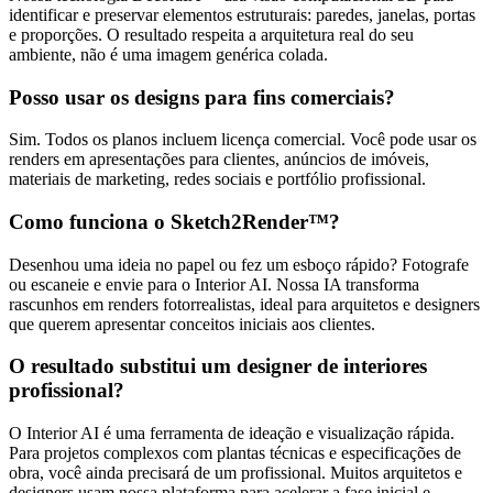
identificar e preservar elementos estruturais: paredes, janelas, portas
e proporções. O resultado respeita a arquitetura real do seu
ambiente, não é uma imagem genérica colada.
Posso usar os designs para fins comerciais?
Sim. Todos os planos incluem licença comercial. Você pode usar os
renders em apresentações para clientes, anúncios de imóveis,
materiais de marketing, redes sociais e portfólio profissional.
Como funciona o Sketch2Render™?
Desenhou uma ideia no papel ou fez um esboço rápido? Fotografe
ou escaneie e envie para o Interior AI. Nossa IA transforma
rascunhos em renders fotorrealistas, ideal para arquitetos e designers
que querem apresentar conceitos iniciais aos clientes.
O resultado substitui um designer de interiores
profissional?
O Interior AI é uma ferramenta de ideação e visualização rápida.
Para projetos complexos com plantas técnicas e especificações de
obra, você ainda precisará de um profissional. Muitos arquitetos e
designers usam nossa plataforma para acelerar a fase inicial e