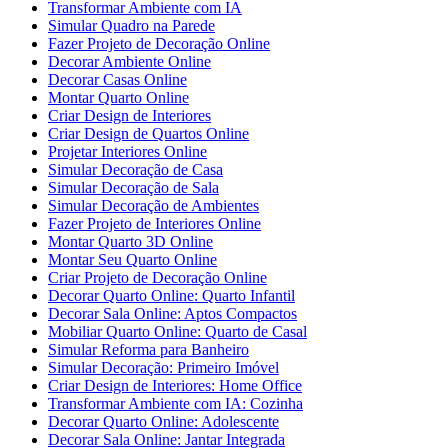
Transformar Ambiente com IA
Simular Quadro na Parede
Fazer Projeto de Decoração Online
Decorar Ambiente Online
Decorar Casas Online
Montar Quarto Online
Criar Design de Interiores
Criar Design de Quartos Online
Projetar Interiores Online
Simular Decoração de Casa
Simular Decoração de Sala
Simular Decoração de Ambientes
Fazer Projeto de Interiores Online
Montar Quarto 3D Online
Montar Seu Quarto Online
Criar Projeto de Decoração Online
Decorar Quarto Online: Quarto Infantil
Decorar Sala Online: Aptos Compactos
Mobiliar Quarto Online: Quarto de Casal
Simular Reforma para Banheiro
Simular Decoração: Primeiro Imóvel
Criar Design de Interiores: Home Office
Transformar Ambiente com IA: Cozinha
Decorar Quarto Online: Adolescente
Decorar Sala Online: Jantar Integrada