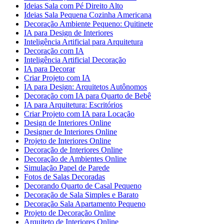
Ideias Sala com Pé Direito Alto
Ideias Sala Pequena Cozinha Americana
Decoração Ambiente Pequeno: Quitinete
IA para Design de Interiores
Inteligência Artificial para Arquitetura
Decoração com IA
Inteligência Artificial Decoração
IA para Decorar
Criar Projeto com IA
IA para Design: Arquitetos Autônomos
Decoração com IA para Quarto de Bebê
IA para Arquitetura: Escritórios
Criar Projeto com IA para Locação
Design de Interiores Online
Designer de Interiores Online
Projeto de Interiores Online
Decoração de Interiores Online
Decoração de Ambientes Online
Simulação Papel de Parede
Fotos de Salas Decoradas
Decorando Quarto de Casal Pequeno
Decoração de Sala Simples e Barato
Decoração Sala Apartamento Pequeno
Projeto de Decoração Online
Arquiteto de Interiores Online