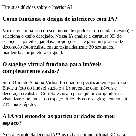
Tire suas dúvidas sobre o Interior AI
Como funciona o design de interiores com IA?
Você envia uma foto do seu ambiente (pode ser do celular mesmo) e
seleciona o estilo desejado. Nossa IA analisa a estrutura 3D do
espaço — paredes, janelas, proporções — e gera um projeto de
decoração fotorrealista em aproximadamente 30 segundos,
mantendo a arquitetura original.
O staging virtual funciona para imóveis
completamente vazios?
Sim! O modo Staging Virtual foi criado especificamente para isso.
Envie a foto do imóvel vazio e a IA preenche com móveis e
decoração realistas. Corretores usam para ajudar compradores a
visualizar o potencial do espaço. Imóveis com staging vendem até
73% mais rápido.
A IA vai entender as particularidades do meu
espaço?
Nossa tecnologia DecoraIA™ usa visão computacional 3D para