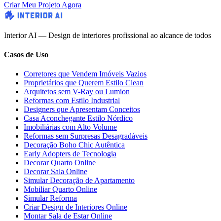
Criar Meu Projeto Agora
Interior AI — Design de interiores profissional ao alcance de todos
Casos de Uso
Corretores que Vendem Imóveis Vazios
Proprietários que Querem Estilo Clean
Arquitetos sem V-Ray ou Lumion
Reformas com Estilo Industrial
Designers que Apresentam Conceitos
Casa Aconchegante Estilo Nórdico
Imobiliárias com Alto Volume
Reformas sem Surpresas Desagradáveis
Decoração Boho Chic Autêntica
Early Adopters de Tecnologia
Decorar Quarto Online
Decorar Sala Online
Simular Decoração de Apartamento
Mobiliar Quarto Online
Simular Reforma
Criar Design de Interiores Online
Montar Sala de Estar Online