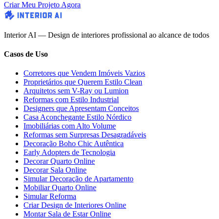
Criar Meu Projeto Agora
Interior AI — Design de interiores profissional ao alcance de todos
Casos de Uso
Corretores que Vendem Imóveis Vazios
Proprietários que Querem Estilo Clean
Arquitetos sem V-Ray ou Lumion
Reformas com Estilo Industrial
Designers que Apresentam Conceitos
Casa Aconchegante Estilo Nórdico
Imobiliárias com Alto Volume
Reformas sem Surpresas Desagradáveis
Decoração Boho Chic Autêntica
Early Adopters de Tecnologia
Decorar Quarto Online
Decorar Sala Online
Simular Decoração de Apartamento
Mobiliar Quarto Online
Simular Reforma
Criar Design de Interiores Online
Montar Sala de Estar Online