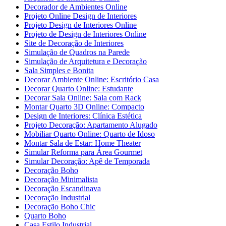
Decorador de Ambientes Online
Projeto Online Design de Interiores
Projeto Design de Interiores Online
Projeto de Design de Interiores Online
Site de Decoração de Interiores
Simulação de Quadros na Parede
Simulação de Arquitetura e Decoração
Sala Simples e Bonita
Decorar Ambiente Online: Escritório Casa
Decorar Quarto Online: Estudante
Decorar Sala Online: Sala com Rack
Montar Quarto 3D Online: Compacto
Design de Interiores: Clínica Estética
Projeto Decoração: Apartamento Alugado
Mobiliar Quarto Online: Quarto de Idoso
Montar Sala de Estar: Home Theater
Simular Reforma para Área Gourmet
Simular Decoração: Apê de Temporada
Decoração Boho
Decoração Minimalista
Decoração Escandinava
Decoração Industrial
Decoração Boho Chic
Quarto Boho
Casa Estilo Industrial