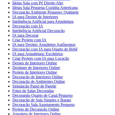
Ideias Sala com Pé Direito Alto
Ideias Sala Pequena Cozinha Americana
Decoração Ambiente Pequeno: Quitinete
IA para Design de Interiores
Inteligência Artificial para Arquitetura
Decoração com IA
Inteligência Artificial Decoração
IA para Decorar
Criar Projeto com IA
IA para Design: Arquitetos Autônomos
Decoração com IA para Quarto de Bebê
IA para Arquitetura: Escritórios
Criar Projeto com IA para Locação
Design de Interiores Online
Designer de Interiores Online
Projeto de Interiores Online
Decoração de Interiores Online
Decoração de Ambientes Online
Simulação Papel de Parede
Fotos de Salas Decoradas
Decorando Quarto de Casal Pequeno
Decoração de Sala Simples e Barato
Decoração Sala Apartamento Pequeno
Projeto de Decoração Online
Arquiteto de Interiores Online