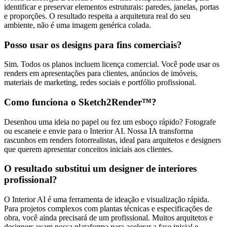
identificar e preservar elementos estruturais: paredes, janelas, portas
e proporções. O resultado respeita a arquitetura real do seu
ambiente, não é uma imagem genérica colada.
Posso usar os designs para fins comerciais?
Sim. Todos os planos incluem licença comercial. Você pode usar os
renders em apresentações para clientes, anúncios de imóveis,
materiais de marketing, redes sociais e portfólio profissional.
Como funciona o Sketch2Render™?
Desenhou uma ideia no papel ou fez um esboço rápido? Fotografe
ou escaneie e envie para o Interior AI. Nossa IA transforma
rascunhos em renders fotorrealistas, ideal para arquitetos e designers
que querem apresentar conceitos iniciais aos clientes.
O resultado substitui um designer de interiores
profissional?
O Interior AI é uma ferramenta de ideação e visualização rápida.
Para projetos complexos com plantas técnicas e especificações de
obra, você ainda precisará de um profissional. Muitos arquitetos e
designers usam nossa plataforma para acelerar a fase inicial e