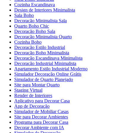
Cozinha Escandinava
Design de Interiores Minimalista
Sala Boho
Decoração Minimalista Sala
Quarto Boho Chic
Decoração Boho Sala
Decoração Minimalista Quarto
Cozinha Boho
Decoração Estilo Industrial
Decoração Boho Minimalista
Decoração Escandinava Minimalista
Decoração Industrial Minimalista
Apartamento Estilo Industrial Moderno
Simulador Decoração Online Grátis
Simulador de Quarto Planejado
Site para Montar Quarto
Staging Virtual
Render de Interiores
Aplicativo para Decorar Casa
App de Decoração
Simulador de Mobiliar Casas
Site para Decorar Ambientes
Programa para Decorar Casa
Decorar Ambiente com IA
Simulador de Decoração