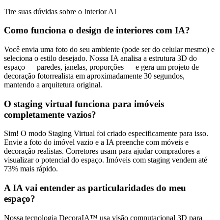
Tire suas dúvidas sobre o Interior AI
Como funciona o design de interiores com IA?
Você envia uma foto do seu ambiente (pode ser do celular mesmo) e
seleciona o estilo desejado. Nossa IA analisa a estrutura 3D do
espaço — paredes, janelas, proporções — e gera um projeto de
decoração fotorrealista em aproximadamente 30 segundos,
mantendo a arquitetura original.
O staging virtual funciona para imóveis
completamente vazios?
Sim! O modo Staging Virtual foi criado especificamente para isso.
Envie a foto do imóvel vazio e a IA preenche com móveis e
decoração realistas. Corretores usam para ajudar compradores a
visualizar o potencial do espaço. Imóveis com staging vendem até
73% mais rápido.
A IA vai entender as particularidades do meu
espaço?
Nossa tecnologia DecoraIA™ usa visão computacional 3D para