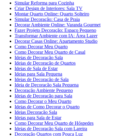
Simular Reforma para Cozinha
Criar Design de Interiores: Sala TV
Montar Quarto Online: Quarto Solteiro
Simular Decoração: Casa de Praia
Decorar Ambiente Online: Varanda Gourmet
Fazer Projeto Decoração: Espaço Pequeno
Transformar Ambiente com IA: Área Lazer
Decorar Casas Online: Apartamento Studio
Como Decorar Meu Quarto
Como Decorar Meu Quarto de Casal
Ideias de Decoração Sala
Ideias de Decoração de Quartos
Ideias de Sala de Estar
Ideias para Sala Pequena
Ideias de Decoração de Sala
Ideia de Decoração Sala Pequena
Decoração Ambiente Pequeno
Ideias de Decoração para Sala
Como Decorar o Meu Quarto
Ideias de Como Decorar o Quarto
Ideias Decoração Sala
Ideias para Sala de Estar
Como Decorar Meu Quarto de Hóspedes
Ideias de Decoração Sala com Lareira
Decoração Quartos com Pouca Luz