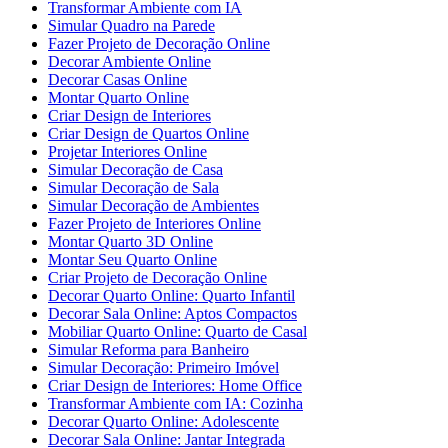
Transformar Ambiente com IA
Simular Quadro na Parede
Fazer Projeto de Decoração Online
Decorar Ambiente Online
Decorar Casas Online
Montar Quarto Online
Criar Design de Interiores
Criar Design de Quartos Online
Projetar Interiores Online
Simular Decoração de Casa
Simular Decoração de Sala
Simular Decoração de Ambientes
Fazer Projeto de Interiores Online
Montar Quarto 3D Online
Montar Seu Quarto Online
Criar Projeto de Decoração Online
Decorar Quarto Online: Quarto Infantil
Decorar Sala Online: Aptos Compactos
Mobiliar Quarto Online: Quarto de Casal
Simular Reforma para Banheiro
Simular Decoração: Primeiro Imóvel
Criar Design de Interiores: Home Office
Transformar Ambiente com IA: Cozinha
Decorar Quarto Online: Adolescente
Decorar Sala Online: Jantar Integrada