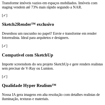
Transforme imóveis vazios em espaços mobiliados. Imóveis com
staging vendem até 73% mais rápido segundo a NAR.
[✓]
Sketch2Render™ exclusivo
Desenhou um rascunho no papel? Envie e transforme em render
fotorrealista. Ideal para arquitetos e designers.
[✓]
Compatível com SketchUp
Importe screenshots do seu projeto SketchUp e gere renders realistas
sem precisar de V-Ray ou Lumion.
[✓]
Qualidade Hyper Realism™
Nossa IA gera imagens em alta resolução com detalhes realistas de
iluminação, texturas e materiais.