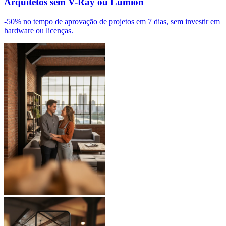
Arquitetos sem V-Ray ou Lumion
-50% no tempo de aprovação de projetos em 7 dias, sem investir em
hardware ou licenças.