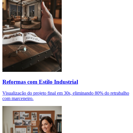
Reformas com Estilo Industrial
Visualização do projeto final em 30s, eliminando 80% do retrabalho
com marceneiro.