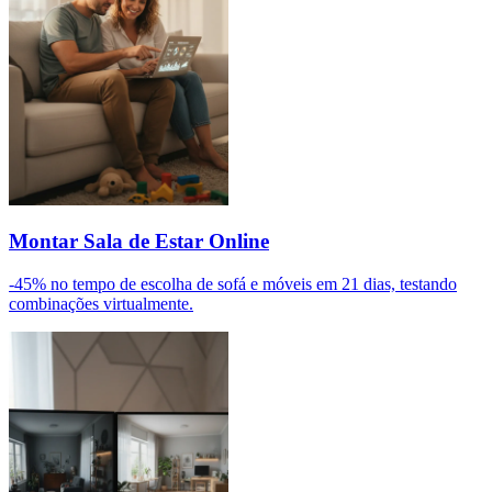
Montar Sala de Estar Online
-45% no tempo de escolha de sofá e móveis em 21 dias, testando
combinações virtualmente.