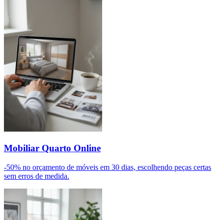
Mobiliar Quarto Online
-50% no orçamento de móveis em 30 dias, escolhendo peças certas
sem erros de medida.