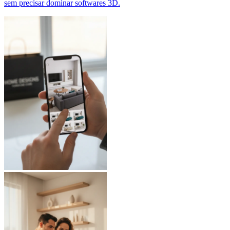
sem precisar dominar softwares 3D.