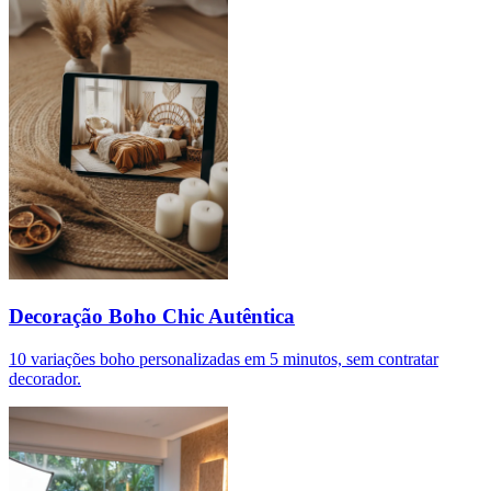
Decoração Boho Chic Autêntica
10 variações boho personalizadas em 5 minutos, sem contratar
decorador.