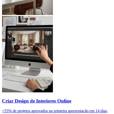
Criar Design de Interiores Online
+55% de projetos aprovados na primeira apresentação em 14 dias,