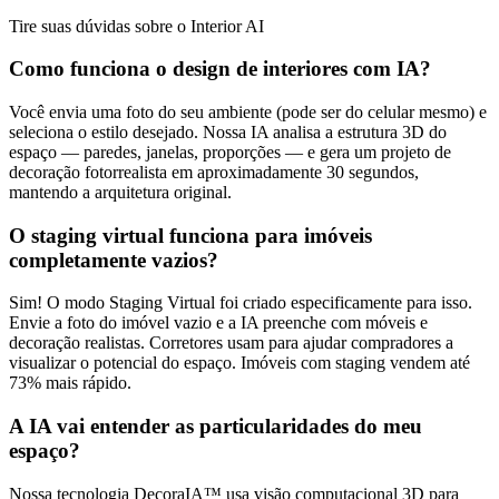
Tire suas dúvidas sobre o Interior AI
Como funciona o design de interiores com IA?
Você envia uma foto do seu ambiente (pode ser do celular mesmo) e
seleciona o estilo desejado. Nossa IA analisa a estrutura 3D do
espaço — paredes, janelas, proporções — e gera um projeto de
decoração fotorrealista em aproximadamente 30 segundos,
mantendo a arquitetura original.
O staging virtual funciona para imóveis
completamente vazios?
Sim! O modo Staging Virtual foi criado especificamente para isso.
Envie a foto do imóvel vazio e a IA preenche com móveis e
decoração realistas. Corretores usam para ajudar compradores a
visualizar o potencial do espaço. Imóveis com staging vendem até
73% mais rápido.
A IA vai entender as particularidades do meu
espaço?
Nossa tecnologia DecoraIA™ usa visão computacional 3D para