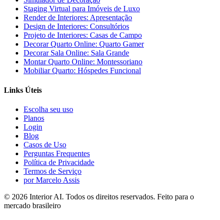
Staging Virtual para Imóveis de Luxo
Render de Interiores: Apresentação
Design de Interiores: Consultórios
Projeto de Interiores: Casas de Campo
Decorar Quarto Online: Quarto Gamer
Decorar Sala Online: Sala Grande
Montar Quarto Online: Montessoriano
Mobiliar Quarto: Hóspedes Funcional
Links Úteis
Escolha seu uso
Planos
Login
Blog
Casos de Uso
Perguntas Frequentes
Política de Privacidade
Termos de Serviço
por Marcelo Assis
©
2026
Interior AI
. Todos os direitos reservados.
Feito para o
mercado brasileiro