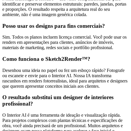
identificar e preservar elementos estruturais: paredes, janelas, portas
e proporções. O resultado respeita a arquitetura real do seu
ambiente, não é uma imagem genérica colada.
Posso usar os designs para fins comerciais?
Sim. Todos os planos incluem licença comercial. Você pode usar os
renders em apresentações para clientes, anúncios de imóveis,
materiais de marketing, redes sociais e portfólio profissional.
Como funciona o Sketch2Render™?
Desenhou uma ideia no papel ou fez um esboço rápido? Fotografe
ou escaneie e envie para o Interior AI. Nossa IA transforma
rascunhos em renders fotorrealistas, ideal para arquitetos e designers
que querem apresentar conceitos iniciais aos clientes.
O resultado substitui um designer de interiores
profissional?
O Interior AI é uma ferramenta de ideação e visualização rápida.
Para projetos complexos com plantas técnicas e especificações de
obra, você ainda precisará de um profissional. Muitos arquitetos e
designers usam nossa plataforma para acelerar a fase inicial e