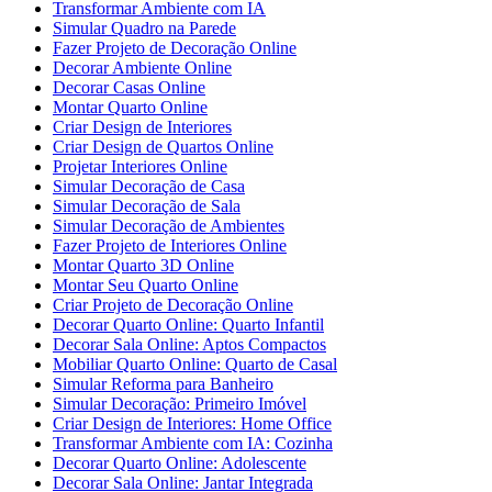
Transformar Ambiente com IA
Simular Quadro na Parede
Fazer Projeto de Decoração Online
Decorar Ambiente Online
Decorar Casas Online
Montar Quarto Online
Criar Design de Interiores
Criar Design de Quartos Online
Projetar Interiores Online
Simular Decoração de Casa
Simular Decoração de Sala
Simular Decoração de Ambientes
Fazer Projeto de Interiores Online
Montar Quarto 3D Online
Montar Seu Quarto Online
Criar Projeto de Decoração Online
Decorar Quarto Online: Quarto Infantil
Decorar Sala Online: Aptos Compactos
Mobiliar Quarto Online: Quarto de Casal
Simular Reforma para Banheiro
Simular Decoração: Primeiro Imóvel
Criar Design de Interiores: Home Office
Transformar Ambiente com IA: Cozinha
Decorar Quarto Online: Adolescente
Decorar Sala Online: Jantar Integrada