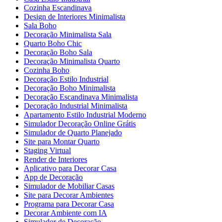
Cozinha Escandinava
Design de Interiores Minimalista
Sala Boho
Decoração Minimalista Sala
Quarto Boho Chic
Decoração Boho Sala
Decoração Minimalista Quarto
Cozinha Boho
Decoração Estilo Industrial
Decoração Boho Minimalista
Decoração Escandinava Minimalista
Decoração Industrial Minimalista
Apartamento Estilo Industrial Moderno
Simulador Decoração Online Grátis
Simulador de Quarto Planejado
Site para Montar Quarto
Staging Virtual
Render de Interiores
Aplicativo para Decorar Casa
App de Decoração
Simulador de Mobiliar Casas
Site para Decorar Ambientes
Programa para Decorar Casa
Decorar Ambiente com IA
Simulador de Decoração