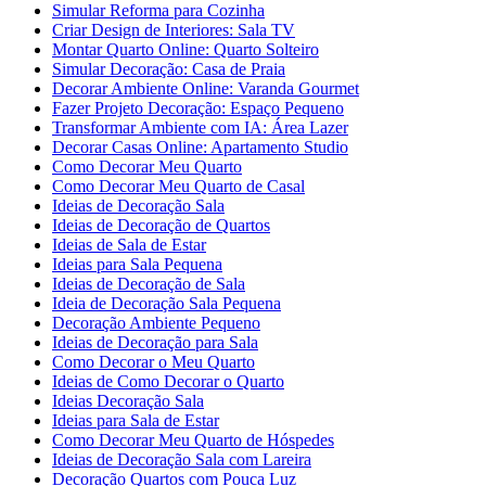
Simular Reforma para Cozinha
Criar Design de Interiores: Sala TV
Montar Quarto Online: Quarto Solteiro
Simular Decoração: Casa de Praia
Decorar Ambiente Online: Varanda Gourmet
Fazer Projeto Decoração: Espaço Pequeno
Transformar Ambiente com IA: Área Lazer
Decorar Casas Online: Apartamento Studio
Como Decorar Meu Quarto
Como Decorar Meu Quarto de Casal
Ideias de Decoração Sala
Ideias de Decoração de Quartos
Ideias de Sala de Estar
Ideias para Sala Pequena
Ideias de Decoração de Sala
Ideia de Decoração Sala Pequena
Decoração Ambiente Pequeno
Ideias de Decoração para Sala
Como Decorar o Meu Quarto
Ideias de Como Decorar o Quarto
Ideias Decoração Sala
Ideias para Sala de Estar
Como Decorar Meu Quarto de Hóspedes
Ideias de Decoração Sala com Lareira
Decoração Quartos com Pouca Luz