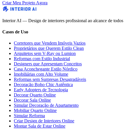
Criar Meu Projeto Agora
Interior AI — Design de interiores profissional ao alcance de todos
Casos de Uso
Corretores que Vendem Imóveis Vazios
Proprietários que Querem Estilo Clean
Arquitetos sem V-Ray ou Lumion
Reformas com Estilo Industrial
Designers que Apresentam Conceitos
Casa Aconchegante Estilo Nórdico
Imobiliárias com Alto Volume
Reformas sem Surpresas Desagradáveis
Decoração Boho Chic Autêntica
Early Adopters de Tecnologia
Decorar Quarto Online
Decorar Sala Online
Simular Decoração de Apartamento
Mobiliar Quarto Online
Simular Reforma
Criar Design de Interiores Online
Montar Sala de Estar Online