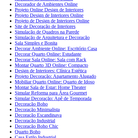
Decorador de Ambientes Online
Projeto Online Design de Interiores
Projeto Design de Interiores Online
Projeto de Design de Interiores Online
Site de Decoração de Interiores
Simulação de Quadros na Parede
Simulação de Arquitetura e Decoração
Sala Simples e Bonita
Decorar Ambiente Online: Escritório Casa
Decorar Quarto Online: Estudante
Decorar Sala Online: Sala com Rack
Montar Quarto 3D Online: Compacto
Design de Interiores: Clínica Estética
Projeto Decoração: Apartamento Alugado
Mobiliar Quarto Online: Quarto de Idoso
Montar Sala de Estar: Home Theater
Simular Reforma para Área Gourmet
Simular Decoração: Apê de Temporada
Decoração Boho
Decoração Minimalista
Decoração Escandinava
Decoração Industrial
Decoração Boho Chic
Quarto Boho
Casa Estilo Industrial