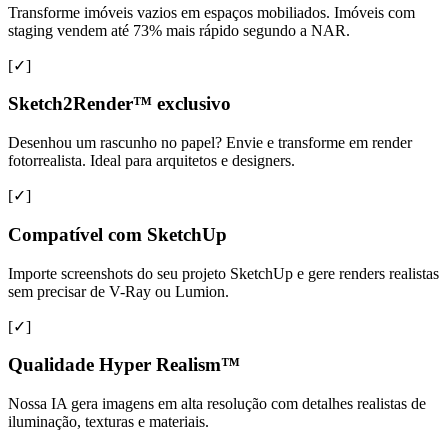
Transforme imóveis vazios em espaços mobiliados. Imóveis com
staging vendem até 73% mais rápido segundo a NAR.
[✓]
Sketch2Render™ exclusivo
Desenhou um rascunho no papel? Envie e transforme em render
fotorrealista. Ideal para arquitetos e designers.
[✓]
Compatível com SketchUp
Importe screenshots do seu projeto SketchUp e gere renders realistas
sem precisar de V-Ray ou Lumion.
[✓]
Qualidade Hyper Realism™
Nossa IA gera imagens em alta resolução com detalhes realistas de
iluminação, texturas e materiais.