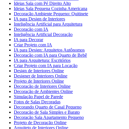
Ideias Sala com Pé Direito Alto
Ideias Sala Pequena Cozinha Americana
Decoração Ambiente Pequeno: Quitinete
IA para Design de Interiores
Inteligência Artificial para Arquitetura
Decoração com IA
Inteligência Artificial Decoração
IA para Decorar
Criar Projeto com IA
IA para Design: Arquitetos Autônomos
Decoração com IA para Quarto de Bebê
IA para Arquitetura: Escritórios
Criar Projeto com IA para Locação
Design de Interiores Online
Designer de Interiores Online
Projeto de Interiores Online
Decoração de Interiores Online
Decoração de Ambientes Online
Simulação Papel de Parede
Fotos de Salas Decoradas
Decorando Quarto de Casal Pequeno
Decoração de Sala Simples e Barato
Decoração Sala Apartamento Pequeno
Projeto de Decoração Online
Arquiteto de Interiores Online