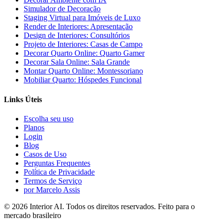
Simulador de Decoração
Staging Virtual para Imóveis de Luxo
Render de Interiores: Apresentação
Design de Interiores: Consultórios
Projeto de Interiores: Casas de Campo
Decorar Quarto Online: Quarto Gamer
Decorar Sala Online: Sala Grande
Montar Quarto Online: Montessoriano
Mobiliar Quarto: Hóspedes Funcional
Links Úteis
Escolha seu uso
Planos
Login
Blog
Casos de Uso
Perguntas Frequentes
Política de Privacidade
Termos de Serviço
por Marcelo Assis
©
2026
Interior AI
. Todos os direitos reservados.
Feito para o
mercado brasileiro