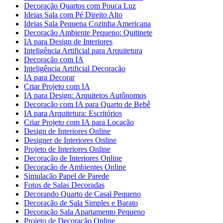
Decoração Quartos com Pouca Luz
Ideias Sala com Pé Direito Alto
Ideias Sala Pequena Cozinha Americana
Decoração Ambiente Pequeno: Quitinete
IA para Design de Interiores
Inteligência Artificial para Arquitetura
Decoração com IA
Inteligência Artificial Decoração
IA para Decorar
Criar Projeto com IA
IA para Design: Arquitetos Autônomos
Decoração com IA para Quarto de Bebê
IA para Arquitetura: Escritórios
Criar Projeto com IA para Locação
Design de Interiores Online
Designer de Interiores Online
Projeto de Interiores Online
Decoração de Interiores Online
Decoração de Ambientes Online
Simulação Papel de Parede
Fotos de Salas Decoradas
Decorando Quarto de Casal Pequeno
Decoração de Sala Simples e Barato
Decoração Sala Apartamento Pequeno
Projeto de Decoração Online