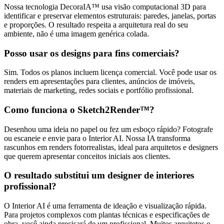
Nossa tecnologia DecoraIA™ usa visão computacional 3D para
identificar e preservar elementos estruturais: paredes, janelas, portas
e proporções. O resultado respeita a arquitetura real do seu
ambiente, não é uma imagem genérica colada.
Posso usar os designs para fins comerciais?
Sim. Todos os planos incluem licença comercial. Você pode usar os
renders em apresentações para clientes, anúncios de imóveis,
materiais de marketing, redes sociais e portfólio profissional.
Como funciona o Sketch2Render™?
Desenhou uma ideia no papel ou fez um esboço rápido? Fotografe
ou escaneie e envie para o Interior AI. Nossa IA transforma
rascunhos em renders fotorrealistas, ideal para arquitetos e designers
que querem apresentar conceitos iniciais aos clientes.
O resultado substitui um designer de interiores
profissional?
O Interior AI é uma ferramenta de ideação e visualização rápida.
Para projetos complexos com plantas técnicas e especificações de
obra, você ainda precisará de um profissional. Muitos arquitetos e