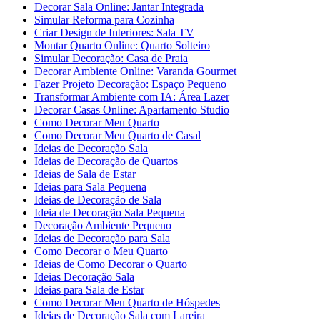
Decorar Sala Online: Jantar Integrada
Simular Reforma para Cozinha
Criar Design de Interiores: Sala TV
Montar Quarto Online: Quarto Solteiro
Simular Decoração: Casa de Praia
Decorar Ambiente Online: Varanda Gourmet
Fazer Projeto Decoração: Espaço Pequeno
Transformar Ambiente com IA: Área Lazer
Decorar Casas Online: Apartamento Studio
Como Decorar Meu Quarto
Como Decorar Meu Quarto de Casal
Ideias de Decoração Sala
Ideias de Decoração de Quartos
Ideias de Sala de Estar
Ideias para Sala Pequena
Ideias de Decoração de Sala
Ideia de Decoração Sala Pequena
Decoração Ambiente Pequeno
Ideias de Decoração para Sala
Como Decorar o Meu Quarto
Ideias de Como Decorar o Quarto
Ideias Decoração Sala
Ideias para Sala de Estar
Como Decorar Meu Quarto de Hóspedes
Ideias de Decoração Sala com Lareira