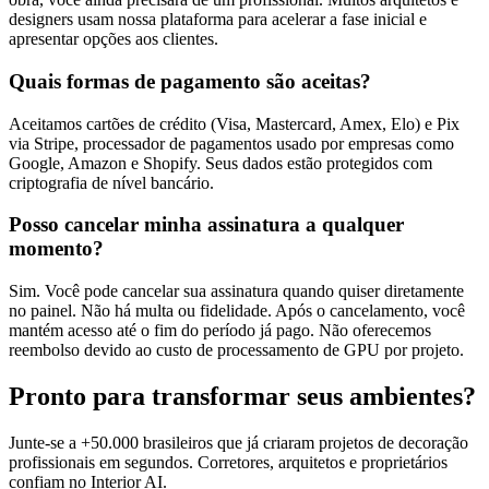
designers usam nossa plataforma para acelerar a fase inicial e
apresentar opções aos clientes.
Quais formas de pagamento são aceitas?
Aceitamos cartões de crédito (Visa, Mastercard, Amex, Elo) e Pix
via Stripe, processador de pagamentos usado por empresas como
Google, Amazon e Shopify. Seus dados estão protegidos com
criptografia de nível bancário.
Posso cancelar minha assinatura a qualquer
momento?
Sim. Você pode cancelar sua assinatura quando quiser diretamente
no painel. Não há multa ou fidelidade. Após o cancelamento, você
mantém acesso até o fim do período já pago. Não oferecemos
reembolso devido ao custo de processamento de GPU por projeto.
Pronto para transformar seus ambientes?
Junte-se a +50.000 brasileiros que já criaram projetos de decoração
profissionais em segundos. Corretores, arquitetos e proprietários
confiam no Interior AI.