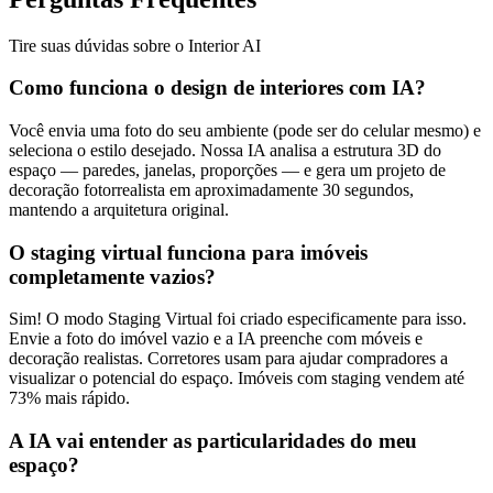
Tire suas dúvidas sobre o Interior AI
Como funciona o design de interiores com IA?
Você envia uma foto do seu ambiente (pode ser do celular mesmo) e
seleciona o estilo desejado. Nossa IA analisa a estrutura 3D do
espaço — paredes, janelas, proporções — e gera um projeto de
decoração fotorrealista em aproximadamente 30 segundos,
mantendo a arquitetura original.
O staging virtual funciona para imóveis
completamente vazios?
Sim! O modo Staging Virtual foi criado especificamente para isso.
Envie a foto do imóvel vazio e a IA preenche com móveis e
decoração realistas. Corretores usam para ajudar compradores a
visualizar o potencial do espaço. Imóveis com staging vendem até
73% mais rápido.
A IA vai entender as particularidades do meu
espaço?