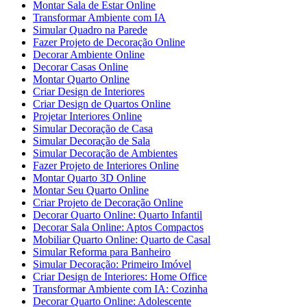
Montar Sala de Estar Online
Transformar Ambiente com IA
Simular Quadro na Parede
Fazer Projeto de Decoração Online
Decorar Ambiente Online
Decorar Casas Online
Montar Quarto Online
Criar Design de Interiores
Criar Design de Quartos Online
Projetar Interiores Online
Simular Decoração de Casa
Simular Decoração de Sala
Simular Decoração de Ambientes
Fazer Projeto de Interiores Online
Montar Quarto 3D Online
Montar Seu Quarto Online
Criar Projeto de Decoração Online
Decorar Quarto Online: Quarto Infantil
Decorar Sala Online: Aptos Compactos
Mobiliar Quarto Online: Quarto de Casal
Simular Reforma para Banheiro
Simular Decoração: Primeiro Imóvel
Criar Design de Interiores: Home Office
Transformar Ambiente com IA: Cozinha
Decorar Quarto Online: Adolescente