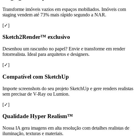
Transforme imóveis vazios em espaços mobiliados. Imóveis com
staging vendem até 73% mais rápido segundo a NAR.
[✓]
Sketch2Render™ exclusivo
Desenhou um rascunho no papel? Envie e transforme em render
fotorrealista. Ideal para arquitetos e designers.
[✓]
Compatível com SketchUp
Importe screenshots do seu projeto SketchUp e gere renders realistas
sem precisar de V-Ray ou Lumion.
[✓]
Qualidade Hyper Realism™
Nossa IA gera imagens em alta resolução com detalhes realistas de
iluminação, texturas e materiais.