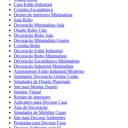
Casa Estilo Industrial
Cozinha Escandinava
Design de Interiores Minimalista
Sala Boho
Decoração Minimalista Sala
Quarto Boho Chic
Decoração Boho Sala
Decoração Minimalista Quarto
Cozinha Boho
Decoração Estilo Industrial
Decoração Boho Minimalista
Decoração Escandinava Minimalista
Decoração Industrial Minimalista
Apartamento Estilo Industrial Moderno
Simulador Decoração Online Grátis
Simulador de Quarto Planejado
Site para Montar Quarto
Staging Virtual
Render de Interiores
Aplicativo para Decorar Casa
App de Decoração
Simulador de Mobiliar Casas
Site para Decorar Ambientes
Programa para Decorar Casa
Decorar Ambiente com IA