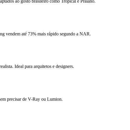
aptados ao gosto brasileiro como Tropical e Praiano.
ging vendem até 73% mais rápido segundo a NAR.
ista. Ideal para arquitetos e designers.
s sem precisar de V-Ray ou Lumion.