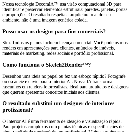
Nossa tecnologia DecoraIA™ usa visão computacional 3D para
identificar e preservar elementos estruturais: paredes, janelas, portas
e proporções. O resultado respeita a arquitetura real do seu
ambiente, não é uma imagem genérica colada.
Posso usar os designs para fins comerciais?
Sim. Todos os planos incluem licença comercial. Você pode usar os
renders em apresentações para clientes, anúncios de imóveis,
materiais de marketing, redes sociais e portfólio profissional.
Como funciona o Sketch2Render™?
Desenhou uma ideia no papel ou fez um esboço rápido? Fotografe
ou escaneie e envie para o Interior AI. Nossa IA transforma
rascunhos em renders fotorrealistas, ideal para arquitetos e designers
que querem apresentar conceitos iniciais aos clientes.
O resultado substitui um designer de interiores
profissional?
O Interior AI é uma ferramenta de ideação e visualização rápida.
Para projetos complexos com plantas técnicas e especificações de
obra, você ainda precisará de um profissional. Muitos arquitetos e