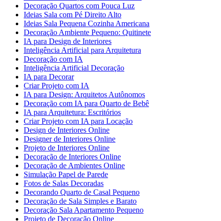
Decoração Quartos com Pouca Luz
Ideias Sala com Pé Direito Alto
Ideias Sala Pequena Cozinha Americana
Decoração Ambiente Pequeno: Quitinete
IA para Design de Interiores
Inteligência Artificial para Arquitetura
Decoração com IA
Inteligência Artificial Decoração
IA para Decorar
Criar Projeto com IA
IA para Design: Arquitetos Autônomos
Decoração com IA para Quarto de Bebê
IA para Arquitetura: Escritórios
Criar Projeto com IA para Locação
Design de Interiores Online
Designer de Interiores Online
Projeto de Interiores Online
Decoração de Interiores Online
Decoração de Ambientes Online
Simulação Papel de Parede
Fotos de Salas Decoradas
Decorando Quarto de Casal Pequeno
Decoração de Sala Simples e Barato
Decoração Sala Apartamento Pequeno
Projeto de Decoração Online