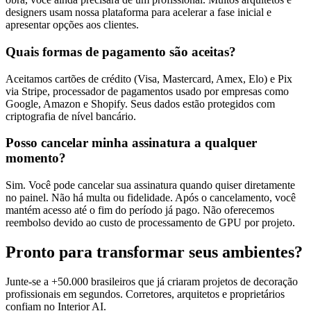
designers usam nossa plataforma para acelerar a fase inicial e
apresentar opções aos clientes.
Quais formas de pagamento são aceitas?
Aceitamos cartões de crédito (Visa, Mastercard, Amex, Elo) e Pix
via Stripe, processador de pagamentos usado por empresas como
Google, Amazon e Shopify. Seus dados estão protegidos com
criptografia de nível bancário.
Posso cancelar minha assinatura a qualquer
momento?
Sim. Você pode cancelar sua assinatura quando quiser diretamente
no painel. Não há multa ou fidelidade. Após o cancelamento, você
mantém acesso até o fim do período já pago. Não oferecemos
reembolso devido ao custo de processamento de GPU por projeto.
Pronto para transformar seus ambientes?
Junte-se a +50.000 brasileiros que já criaram projetos de decoração
profissionais em segundos. Corretores, arquitetos e proprietários
confiam no Interior AI.