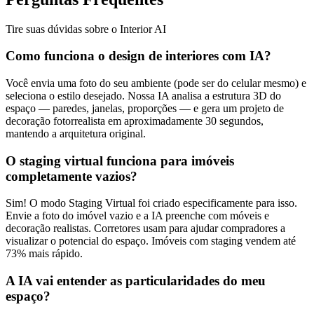
Tire suas dúvidas sobre o Interior AI
Como funciona o design de interiores com IA?
Você envia uma foto do seu ambiente (pode ser do celular mesmo) e
seleciona o estilo desejado. Nossa IA analisa a estrutura 3D do
espaço — paredes, janelas, proporções — e gera um projeto de
decoração fotorrealista em aproximadamente 30 segundos,
mantendo a arquitetura original.
O staging virtual funciona para imóveis
completamente vazios?
Sim! O modo Staging Virtual foi criado especificamente para isso.
Envie a foto do imóvel vazio e a IA preenche com móveis e
decoração realistas. Corretores usam para ajudar compradores a
visualizar o potencial do espaço. Imóveis com staging vendem até
73% mais rápido.
A IA vai entender as particularidades do meu
espaço?