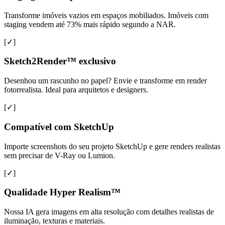
Transforme imóveis vazios em espaços mobiliados. Imóveis com
staging vendem até 73% mais rápido segundo a NAR.
[✓]
Sketch2Render™ exclusivo
Desenhou um rascunho no papel? Envie e transforme em render
fotorrealista. Ideal para arquitetos e designers.
[✓]
Compatível com SketchUp
Importe screenshots do seu projeto SketchUp e gere renders realistas
sem precisar de V-Ray ou Lumion.
[✓]
Qualidade Hyper Realism™
Nossa IA gera imagens em alta resolução com detalhes realistas de
iluminação, texturas e materiais.