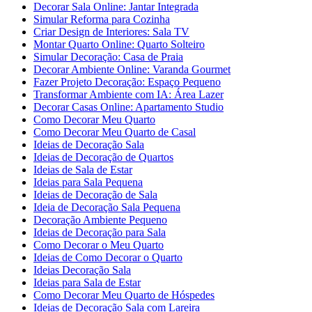
Decorar Sala Online: Jantar Integrada
Simular Reforma para Cozinha
Criar Design de Interiores: Sala TV
Montar Quarto Online: Quarto Solteiro
Simular Decoração: Casa de Praia
Decorar Ambiente Online: Varanda Gourmet
Fazer Projeto Decoração: Espaço Pequeno
Transformar Ambiente com IA: Área Lazer
Decorar Casas Online: Apartamento Studio
Como Decorar Meu Quarto
Como Decorar Meu Quarto de Casal
Ideias de Decoração Sala
Ideias de Decoração de Quartos
Ideias de Sala de Estar
Ideias para Sala Pequena
Ideias de Decoração de Sala
Ideia de Decoração Sala Pequena
Decoração Ambiente Pequeno
Ideias de Decoração para Sala
Como Decorar o Meu Quarto
Ideias de Como Decorar o Quarto
Ideias Decoração Sala
Ideias para Sala de Estar
Como Decorar Meu Quarto de Hóspedes
Ideias de Decoração Sala com Lareira