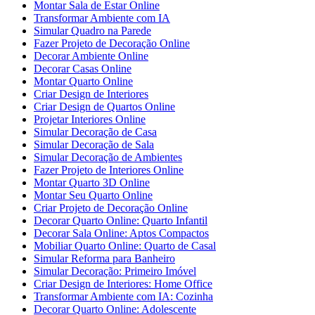
Montar Sala de Estar Online
Transformar Ambiente com IA
Simular Quadro na Parede
Fazer Projeto de Decoração Online
Decorar Ambiente Online
Decorar Casas Online
Montar Quarto Online
Criar Design de Interiores
Criar Design de Quartos Online
Projetar Interiores Online
Simular Decoração de Casa
Simular Decoração de Sala
Simular Decoração de Ambientes
Fazer Projeto de Interiores Online
Montar Quarto 3D Online
Montar Seu Quarto Online
Criar Projeto de Decoração Online
Decorar Quarto Online: Quarto Infantil
Decorar Sala Online: Aptos Compactos
Mobiliar Quarto Online: Quarto de Casal
Simular Reforma para Banheiro
Simular Decoração: Primeiro Imóvel
Criar Design de Interiores: Home Office
Transformar Ambiente com IA: Cozinha
Decorar Quarto Online: Adolescente