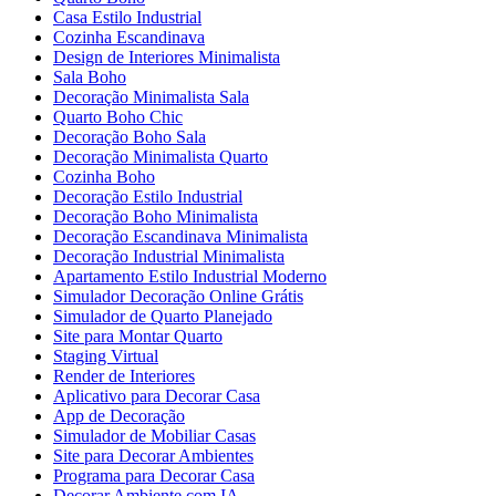
Casa Estilo Industrial
Cozinha Escandinava
Design de Interiores Minimalista
Sala Boho
Decoração Minimalista Sala
Quarto Boho Chic
Decoração Boho Sala
Decoração Minimalista Quarto
Cozinha Boho
Decoração Estilo Industrial
Decoração Boho Minimalista
Decoração Escandinava Minimalista
Decoração Industrial Minimalista
Apartamento Estilo Industrial Moderno
Simulador Decoração Online Grátis
Simulador de Quarto Planejado
Site para Montar Quarto
Staging Virtual
Render de Interiores
Aplicativo para Decorar Casa
App de Decoração
Simulador de Mobiliar Casas
Site para Decorar Ambientes
Programa para Decorar Casa
Decorar Ambiente com IA