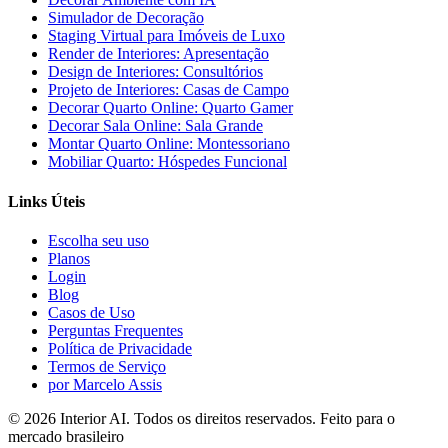
Simulador de Decoração
Staging Virtual para Imóveis de Luxo
Render de Interiores: Apresentação
Design de Interiores: Consultórios
Projeto de Interiores: Casas de Campo
Decorar Quarto Online: Quarto Gamer
Decorar Sala Online: Sala Grande
Montar Quarto Online: Montessoriano
Mobiliar Quarto: Hóspedes Funcional
Links Úteis
Escolha seu uso
Planos
Login
Blog
Casos de Uso
Perguntas Frequentes
Política de Privacidade
Termos de Serviço
por Marcelo Assis
©
2026
Interior AI
. Todos os direitos reservados.
Feito para o
mercado brasileiro