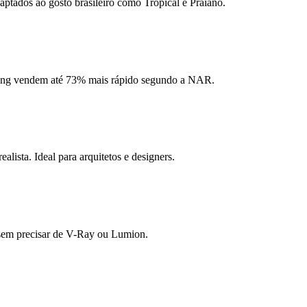
aptados ao gosto brasileiro como Tropical e Praiano.
ging vendem até 73% mais rápido segundo a NAR.
ista. Ideal para arquitetos e designers.
s sem precisar de V-Ray ou Lumion.