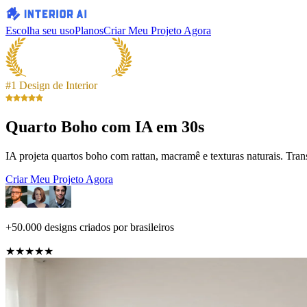
Escolha seu uso
Planos
Criar Meu Projeto Agora
#1 Design de Interior
Quarto Boho com IA em 30s
IA projeta quartos boho com rattan, macramê e texturas naturais. Tran
Criar Meu Projeto Agora
+50.000 designs criados por brasileiros
★★★★★