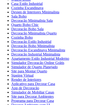
Casa Estilo Industrial
Cozinha Escandinava
Design de Interiores Minimalista
Sala Boho
Decoração Minimalista Sala
Quarto Boho Chic
Decoração Boho Sala
Decoração Minimalista Quarto
Cozinha Boho
Decoração Estilo Industrial
Decoração Boho Minimalista
Decoração Escandinava Minimalista
Decoração Industrial Minimalista
Apartamento Estilo Industrial Moderno
Simulador Decoração Online Grátis
Simulador de Quarto Planejado
Site para Montar Quarto
Staging Virtual
Render de Interiores
Aplicativo para Decorar Casa
App de Decoração
Simulador de Mobiliar Casas
Site para Decorar Ambientes
Programa para Decorar Casa
Decorar Ambiente com IA