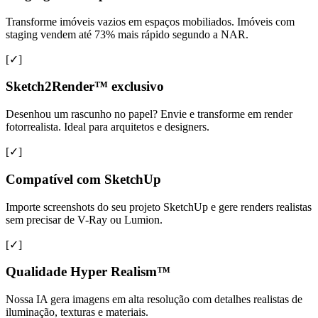
Transforme imóveis vazios em espaços mobiliados. Imóveis com
staging vendem até 73% mais rápido segundo a NAR.
[✓]
Sketch2Render™ exclusivo
Desenhou um rascunho no papel? Envie e transforme em render
fotorrealista. Ideal para arquitetos e designers.
[✓]
Compatível com SketchUp
Importe screenshots do seu projeto SketchUp e gere renders realistas
sem precisar de V-Ray ou Lumion.
[✓]
Qualidade Hyper Realism™
Nossa IA gera imagens em alta resolução com detalhes realistas de
iluminação, texturas e materiais.