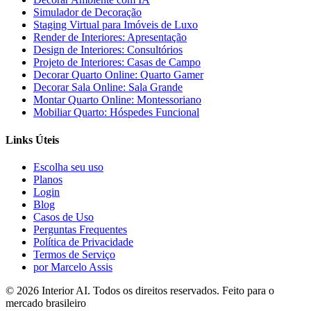
Simulador de Decoração
Staging Virtual para Imóveis de Luxo
Render de Interiores: Apresentação
Design de Interiores: Consultórios
Projeto de Interiores: Casas de Campo
Decorar Quarto Online: Quarto Gamer
Decorar Sala Online: Sala Grande
Montar Quarto Online: Montessoriano
Mobiliar Quarto: Hóspedes Funcional
Links Úteis
Escolha seu uso
Planos
Login
Blog
Casos de Uso
Perguntas Frequentes
Política de Privacidade
Termos de Serviço
por Marcelo Assis
©
2026
Interior AI
. Todos os direitos reservados.
Feito para o
mercado brasileiro