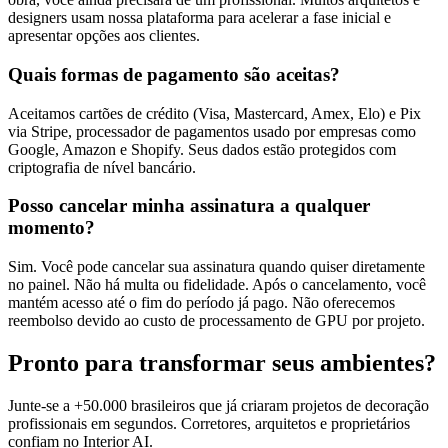
designers usam nossa plataforma para acelerar a fase inicial e
apresentar opções aos clientes.
Quais formas de pagamento são aceitas?
Aceitamos cartões de crédito (Visa, Mastercard, Amex, Elo) e Pix
via Stripe, processador de pagamentos usado por empresas como
Google, Amazon e Shopify. Seus dados estão protegidos com
criptografia de nível bancário.
Posso cancelar minha assinatura a qualquer
momento?
Sim. Você pode cancelar sua assinatura quando quiser diretamente
no painel. Não há multa ou fidelidade. Após o cancelamento, você
mantém acesso até o fim do período já pago. Não oferecemos
reembolso devido ao custo de processamento de GPU por projeto.
Pronto para transformar seus ambientes?
Junte-se a +50.000 brasileiros que já criaram projetos de decoração
profissionais em segundos. Corretores, arquitetos e proprietários
confiam no Interior AI.