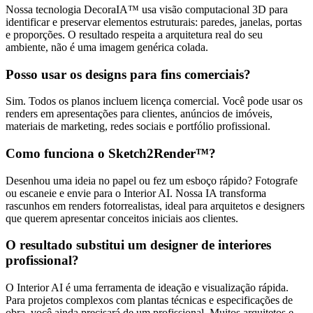
Nossa tecnologia DecoraIA™ usa visão computacional 3D para
identificar e preservar elementos estruturais: paredes, janelas, portas
e proporções. O resultado respeita a arquitetura real do seu
ambiente, não é uma imagem genérica colada.
Posso usar os designs para fins comerciais?
Sim. Todos os planos incluem licença comercial. Você pode usar os
renders em apresentações para clientes, anúncios de imóveis,
materiais de marketing, redes sociais e portfólio profissional.
Como funciona o Sketch2Render™?
Desenhou uma ideia no papel ou fez um esboço rápido? Fotografe
ou escaneie e envie para o Interior AI. Nossa IA transforma
rascunhos em renders fotorrealistas, ideal para arquitetos e designers
que querem apresentar conceitos iniciais aos clientes.
O resultado substitui um designer de interiores
profissional?
O Interior AI é uma ferramenta de ideação e visualização rápida.
Para projetos complexos com plantas técnicas e especificações de
obra, você ainda precisará de um profissional. Muitos arquitetos e