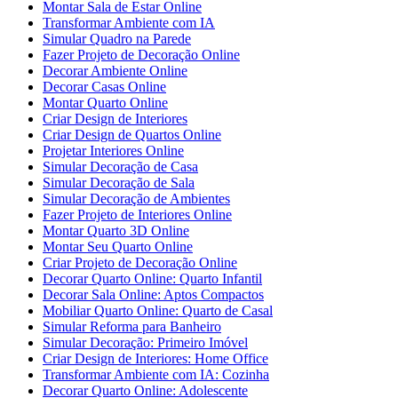
Montar Sala de Estar Online
Transformar Ambiente com IA
Simular Quadro na Parede
Fazer Projeto de Decoração Online
Decorar Ambiente Online
Decorar Casas Online
Montar Quarto Online
Criar Design de Interiores
Criar Design de Quartos Online
Projetar Interiores Online
Simular Decoração de Casa
Simular Decoração de Sala
Simular Decoração de Ambientes
Fazer Projeto de Interiores Online
Montar Quarto 3D Online
Montar Seu Quarto Online
Criar Projeto de Decoração Online
Decorar Quarto Online: Quarto Infantil
Decorar Sala Online: Aptos Compactos
Mobiliar Quarto Online: Quarto de Casal
Simular Reforma para Banheiro
Simular Decoração: Primeiro Imóvel
Criar Design de Interiores: Home Office
Transformar Ambiente com IA: Cozinha
Decorar Quarto Online: Adolescente