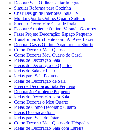
Decorar Sala Online: Jantar Integrada
Simular Reforma para Cozinha
Criar Design de Interiores: Sala TV
Montar Quarto Online: Quarto Solteiro
Simular Decoração: Casa de Praia
Decorar Ambiente Online: Varanda Gourmet
Fazer Projeto Decoração: Espaço Pequeno
Transformar Ambiente com IA: Área Lazer
Decorar Casas Online: Apartamento Studio
Como Decorar Meu Quarto
Como Decorar Meu Quarto de Casal
Ideias de Decoração Sala
Ideias de Decoração de Quartos
Ideias de Sala de Estar
Ideias para Sala Pequena
Ideias de Decoração de Sala
Ideia de Decoração Sala Pequena
Decoração Ambiente Pequeno
Ideias de Decoração para Sala
Como Decorar o Meu Quarto
Ideias de Como Decorar o Quarto
Ideias Decoração Sala
Ideias para Sala de Estar
Como Decorar Meu Quarto de Hóspedes
Ideias de Decoração Sala com Lareira