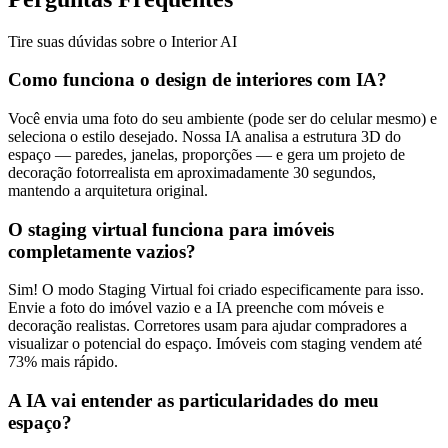
Tire suas dúvidas sobre o Interior AI
Como funciona o design de interiores com IA?
Você envia uma foto do seu ambiente (pode ser do celular mesmo) e
seleciona o estilo desejado. Nossa IA analisa a estrutura 3D do
espaço — paredes, janelas, proporções — e gera um projeto de
decoração fotorrealista em aproximadamente 30 segundos,
mantendo a arquitetura original.
O staging virtual funciona para imóveis
completamente vazios?
Sim! O modo Staging Virtual foi criado especificamente para isso.
Envie a foto do imóvel vazio e a IA preenche com móveis e
decoração realistas. Corretores usam para ajudar compradores a
visualizar o potencial do espaço. Imóveis com staging vendem até
73% mais rápido.
A IA vai entender as particularidades do meu
espaço?