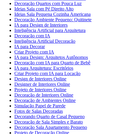
Decoração Quartos com Pouca Luz
Ideias Sala com Pé Direito Alto
Ideias Sala Pequena Cozinha Americana
Decoração Ambiente Pequeno: Quitinete
IA para Design de Interiores
Inteligência Artificial para Arquitetura
Decoração com IA
Inteligência Artificial Decoração
IA para Decorar
Criar Projeto com IA
IA para Design: Arquitetos Autônomos
Decoração com IA para Quarto de Bebê
IA para Arquitetura: Escritórios
Criar Projeto com IA para Locação
Design de Interiores Online
Designer de Interiores Online
Projeto de Interiores Online
Decoração de Interiores Online
Decoração de Ambientes Online
Simulação Papel de Parede
Fotos de Salas Decoradas
Decorando Quarto de Casal Pequeno
Decoração de Sala Simples e Barato
Decoração Sala Apartamento Pequeno
Projeto de Decoração Online