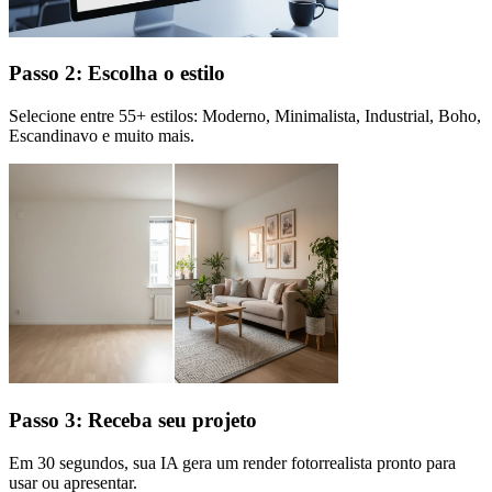
Passo 2: Escolha o estilo
Selecione entre 55+ estilos: Moderno, Minimalista, Industrial, Boho,
Escandinavo e muito mais.
Passo 3: Receba seu projeto
Em 30 segundos, sua IA gera um render fotorrealista pronto para
usar ou apresentar.