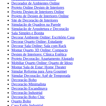
Decorador de Ambientes Online
Projeto Online Design de Interiores
Projeto Design de Interiores Online
Projeto de Design de Interiores Online
Site de Decoração de Interiores
Simulação de Quadros na Parede
Simulação de Arquitetura e Decoração
Sala Simples e Bonita
Decorar Ambiente Online: Escritório Casa
Decorar Quarto Online: Estudante
Decorar Sala Online: Sala com Rack
Montar Quarto 3D Online: Compacto
Design de Interiores: Clínica Estética
Projeto Decoração: Apartamento Alugado
Mobiliar Quarto Online: Quarto de Idoso
Montar Sala de Estar: Home Theater
Simular Reforma para Área Gourmet
Simular Decoração: Apê de Temporada
Decoração Boho
Decoração Minimalista
Decoração Escandinava
Decoração Industrial
Decoração Boho Chic
Quarto Boho
Casa Estilo Industrial