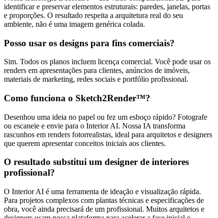
identificar e preservar elementos estruturais: paredes, janelas, portas
e proporções. O resultado respeita a arquitetura real do seu
ambiente, não é uma imagem genérica colada.
Posso usar os designs para fins comerciais?
Sim. Todos os planos incluem licença comercial. Você pode usar os
renders em apresentações para clientes, anúncios de imóveis,
materiais de marketing, redes sociais e portfólio profissional.
Como funciona o Sketch2Render™?
Desenhou uma ideia no papel ou fez um esboço rápido? Fotografe
ou escaneie e envie para o Interior AI. Nossa IA transforma
rascunhos em renders fotorrealistas, ideal para arquitetos e designers
que querem apresentar conceitos iniciais aos clientes.
O resultado substitui um designer de interiores
profissional?
O Interior AI é uma ferramenta de ideação e visualização rápida.
Para projetos complexos com plantas técnicas e especificações de
obra, você ainda precisará de um profissional. Muitos arquitetos e
designers usam nossa plataforma para acelerar a fase inicial e