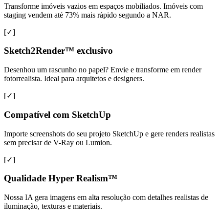
Transforme imóveis vazios em espaços mobiliados. Imóveis com
staging vendem até 73% mais rápido segundo a NAR.
[✓]
Sketch2Render™ exclusivo
Desenhou um rascunho no papel? Envie e transforme em render
fotorrealista. Ideal para arquitetos e designers.
[✓]
Compatível com SketchUp
Importe screenshots do seu projeto SketchUp e gere renders realistas
sem precisar de V-Ray ou Lumion.
[✓]
Qualidade Hyper Realism™
Nossa IA gera imagens em alta resolução com detalhes realistas de
iluminação, texturas e materiais.