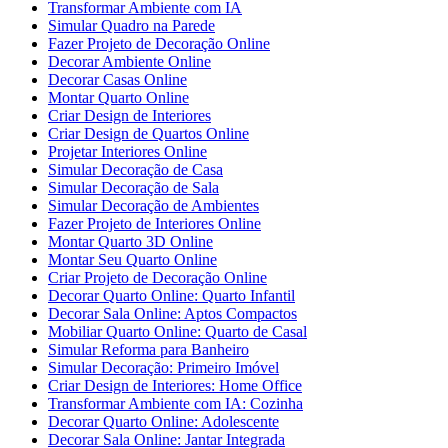
Transformar Ambiente com IA
Simular Quadro na Parede
Fazer Projeto de Decoração Online
Decorar Ambiente Online
Decorar Casas Online
Montar Quarto Online
Criar Design de Interiores
Criar Design de Quartos Online
Projetar Interiores Online
Simular Decoração de Casa
Simular Decoração de Sala
Simular Decoração de Ambientes
Fazer Projeto de Interiores Online
Montar Quarto 3D Online
Montar Seu Quarto Online
Criar Projeto de Decoração Online
Decorar Quarto Online: Quarto Infantil
Decorar Sala Online: Aptos Compactos
Mobiliar Quarto Online: Quarto de Casal
Simular Reforma para Banheiro
Simular Decoração: Primeiro Imóvel
Criar Design de Interiores: Home Office
Transformar Ambiente com IA: Cozinha
Decorar Quarto Online: Adolescente
Decorar Sala Online: Jantar Integrada