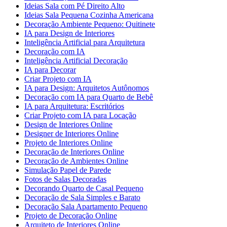
Ideias Sala com Pé Direito Alto
Ideias Sala Pequena Cozinha Americana
Decoração Ambiente Pequeno: Quitinete
IA para Design de Interiores
Inteligência Artificial para Arquitetura
Decoração com IA
Inteligência Artificial Decoração
IA para Decorar
Criar Projeto com IA
IA para Design: Arquitetos Autônomos
Decoração com IA para Quarto de Bebê
IA para Arquitetura: Escritórios
Criar Projeto com IA para Locação
Design de Interiores Online
Designer de Interiores Online
Projeto de Interiores Online
Decoração de Interiores Online
Decoração de Ambientes Online
Simulação Papel de Parede
Fotos de Salas Decoradas
Decorando Quarto de Casal Pequeno
Decoração de Sala Simples e Barato
Decoração Sala Apartamento Pequeno
Projeto de Decoração Online
Arquiteto de Interiores Online