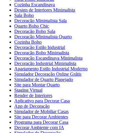
Cozinha Escandinava
Design de Interiores Minimalista
Sala Boho
Decoração Minimalista Sala
Quarto Boho Chic
Decoração Boho Sala
Decoração Minimalista Quarto
Cozinha Boho
Decoração Estilo Industrial
Decoração Boho Minimalista
Decoração Escandinava Minimalista
Decoração Industrial Minimalista
Apartamento Estilo Industrial Moderno
Simulador Decoração Online Grátis
Simulador de Quarto Planejado
Site para Montar Quarto
Staging Virtual
Render de Interiores
Aplicativo para Decorar Casa
App de Decoração
Simulador de Mobiliar Casas
Site para Decorar Ambientes
Programa para Decorar Casa
Decorar Ambiente com IA
Simulador de Decoração