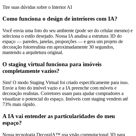
Tire suas dúvidas sobre o Interior AI
Como funciona o design de interiores com IA?
Você envia uma foto do seu ambiente (pode ser do celular mesmo) e
seleciona o estilo desejado. Nossa IA analisa a estrutura 3D do
espaço — paredes, janelas, proporções — e gera um projeto de
decoração fotorrealista em aproximadamente 30 segundos,
mantendo a arquitetura original.
O staging virtual funciona para imóveis
completamente vazios?
Sim! O modo Staging Virtual foi criado especificamente para isso.
Envie a foto do imóvel vazio e a IA preenche com móveis e
decoração realistas. Corretores usam para ajudar compradores a
visualizar o potencial do espaço. Imóveis com staging vendem até
73% mais rápido.
A IA vai entender as particularidades do meu
espaço?
Nossa tecnologia DecoraIA™ usa visão computacional 3D para