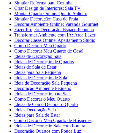
Simular Reforma para Cozinha
Criar Design de Interiores: Sala TV
Montar Quarto Online: Quarto Solteiro
Simular Decoração: Casa de Praia
Decorar Ambiente Online: Varanda Gourmet
Fazer Projeto Decoração: Espaço Pequeno
Transformar Ambiente com IA: Área Lazer
Decorar Casas Online: Apartamento Studio
Como Decorar Meu Quarto
Como Decorar Meu Quarto de Casal
Ideias de Decoração Sala
Ideias de Decoração de Quartos
Ideias de Sala de Estar
Ideias para Sala Pequena
Ideias de Decoração de Sala
Ideia de Decoração Sala Pequena
Decoração Ambiente Pequeno
Ideias de Decoração para Sala
Como Decorar o Meu Quarto
Ideias de Como Decorar o Quarto
Ideias Decoração Sala
Ideias para Sala de Estar
Como Decorar Meu Quarto de Hóspedes
Ideias de Decoração Sala com Lareira
Decoração Quartos com Pouca Luz