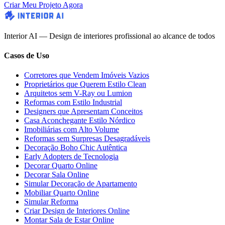
Criar Meu Projeto Agora
Interior AI — Design de interiores profissional ao alcance de todos
Casos de Uso
Corretores que Vendem Imóveis Vazios
Proprietários que Querem Estilo Clean
Arquitetos sem V-Ray ou Lumion
Reformas com Estilo Industrial
Designers que Apresentam Conceitos
Casa Aconchegante Estilo Nórdico
Imobiliárias com Alto Volume
Reformas sem Surpresas Desagradáveis
Decoração Boho Chic Autêntica
Early Adopters de Tecnologia
Decorar Quarto Online
Decorar Sala Online
Simular Decoração de Apartamento
Mobiliar Quarto Online
Simular Reforma
Criar Design de Interiores Online
Montar Sala de Estar Online