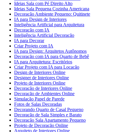
Ideias Sala com Pé Direito Alto
Ideias Sala Pequena Cozinha Americana
Decoração Ambiente Pequeno: Quitinete
IA para Design de Interiores
Inteligência Artificial para Arquitetura
Decoração com IA
Inteligência Artificial Decoração
IA para Decorar
Criar Projeto com IA
IA para Design: Arquitetos Autônomos
Decoração com IA para Quarto de Bebê
IA para Arquitetura: Escritórios
Criar Projeto com IA para Locação
Design de Interiores Online
Designer de Interiores Online
Projeto de Interiores Online
Decoração de Interiores Online
Decoração de Ambientes Online
Simulação Papel de Parede
Fotos de Salas Decoradas
Decorando Quarto de Casal Pequeno
Decoração de Sala Simples e Barato
Decoração Sala Apartamento Pequeno
Projeto de Decoração Online
Arquiteto de Interiores Online