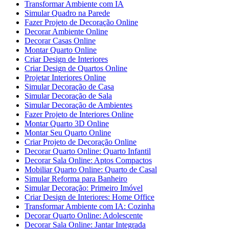
Transformar Ambiente com IA
Simular Quadro na Parede
Fazer Projeto de Decoração Online
Decorar Ambiente Online
Decorar Casas Online
Montar Quarto Online
Criar Design de Interiores
Criar Design de Quartos Online
Projetar Interiores Online
Simular Decoração de Casa
Simular Decoração de Sala
Simular Decoração de Ambientes
Fazer Projeto de Interiores Online
Montar Quarto 3D Online
Montar Seu Quarto Online
Criar Projeto de Decoração Online
Decorar Quarto Online: Quarto Infantil
Decorar Sala Online: Aptos Compactos
Mobiliar Quarto Online: Quarto de Casal
Simular Reforma para Banheiro
Simular Decoração: Primeiro Imóvel
Criar Design de Interiores: Home Office
Transformar Ambiente com IA: Cozinha
Decorar Quarto Online: Adolescente
Decorar Sala Online: Jantar Integrada