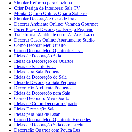
Simular Reforma para Cozinha
Criar Design de Interiores: Sala TV
Montar Quarto Online: Quarto Solteiro
Simular Decoração: Casa de Praia
Decorar Ambiente Online: Varanda Gourmet
Fazer Projeto Decoração: Espaço Pequeno
Transformar Ambiente com IA: Área Lazer
Decorar Casas Online: Apartamento Studio
Como Decorar Meu Quarto
Como Decorar Meu Quarto de Casal
Ideias de Decoração Sala
Ideias de Decoração de Quartos
Ideias de Sala de Estar
Ideias para Sala Pequena
Ideias de Decoração de Sala
Ideia de Decoração Sala Pequena
Decoração Ambiente Pequeno
Ideias de Decoração para Sala
Como Decorar o Meu Quarto
Ideias de Como Decorar o Quarto
Ideias Decoração Sala
Ideias para Sala de Estar
Como Decorar Meu Quarto de Hóspedes
Ideias de Decoração Sala com Lareira
Decoração Quartos com Pouca Luz