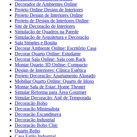
Decorador de Ambientes Online
Projeto Online Design de Interiores
Projeto Design de Interiores Online
Projeto de Design de Interiores Online
Site de Decoração de Interiores
Simulação de Quadros na Parede
Simulação de Arquitetura e Decoração
Sala Simples e Bonita
Decorar Ambiente Online: Escritório Casa
Decorar Quarto Online: Estudante
Decorar Sala Online: Sala com Rack
Montar Quarto 3D Online: Compacto
Design de Interiores: Clínica Estética
Projeto Decoração: Apartamento Alugado
Mobiliar Quarto Online: Quarto de Idoso
Montar Sala de Estar: Home Theater
Simular Reforma para Área Gourmet
Simular Decoração: Apê de Temporada
Decoração Boho
Decoração Minimalista
Decoração Escandinava
Decoração Industrial
Decoração Boho Chic
Quarto Boho
Casa Estilo Industrial