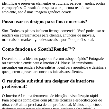
identificar e preservar elementos estruturais: paredes, janelas, portas
e proporções. O resultado respeita a arquitetura real do seu
ambiente, não é uma imagem genérica colada.
Posso usar os designs para fins comerciais?
Sim. Todos os planos incluem licença comercial. Você pode usar os
renders em apresentações para clientes, anúncios de imóveis,
materiais de marketing, redes sociais e portfólio profissional.
Como funciona o Sketch2Render™?
Desenhou uma ideia no papel ou fez um esboço rápido? Fotografe
ou escaneie e envie para o Interior AI. Nossa IA transforma
rascunhos em renders fotorrealistas, ideal para arquitetos e designers
que querem apresentar conceitos iniciais aos clientes.
O resultado substitui um designer de interiores
profissional?
O Interior AI é uma ferramenta de ideação e visualização rápida.
Para projetos complexos com plantas técnicas e especificações de
obra, você ainda precisará de um profissional. Muitos arquitetos e
designers usam nossa plataforma para acelerar a fase inicial e