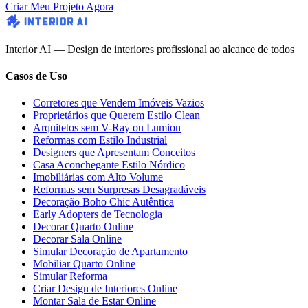
Criar Meu Projeto Agora
Interior AI — Design de interiores profissional ao alcance de todos
Casos de Uso
Corretores que Vendem Imóveis Vazios
Proprietários que Querem Estilo Clean
Arquitetos sem V-Ray ou Lumion
Reformas com Estilo Industrial
Designers que Apresentam Conceitos
Casa Aconchegante Estilo Nórdico
Imobiliárias com Alto Volume
Reformas sem Surpresas Desagradáveis
Decoração Boho Chic Autêntica
Early Adopters de Tecnologia
Decorar Quarto Online
Decorar Sala Online
Simular Decoração de Apartamento
Mobiliar Quarto Online
Simular Reforma
Criar Design de Interiores Online
Montar Sala de Estar Online