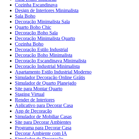
Cozinha Escandinava
Design de Interiores Minimalista
Sala Boho
Decoração Minimalista Sala
Quarto Boho Chic
Decoração Boho Sala
Decoração Minimalista Quarto
Cozinha Boho
Decoração Estilo Industrial
Decoração Boho Minimalista
Decoração Escandinava Minimalista
Decoração Industrial Minimalista
Apartamento Estilo Industrial Moderno
Simulador Decoração Online Grátis
Simulador de Quarto Planejado
Site para Montar Quarto
Staging Virtual
Render de Interiores
Aplicativo para Decorar Casa
App de Decoração
Simulador de Mobiliar Casas
Site para Decorar Ambientes
Programa para Decorar Casa
Decorar Ambiente com IA
Simulador de Decoração