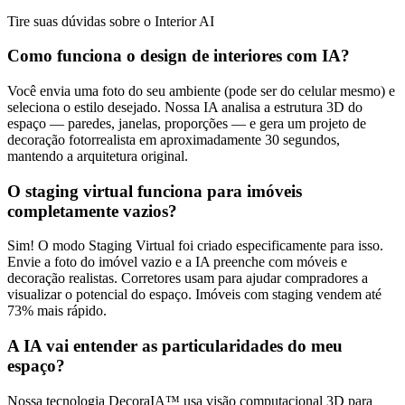
Tire suas dúvidas sobre o Interior AI
Como funciona o design de interiores com IA?
Você envia uma foto do seu ambiente (pode ser do celular mesmo) e
seleciona o estilo desejado. Nossa IA analisa a estrutura 3D do
espaço — paredes, janelas, proporções — e gera um projeto de
decoração fotorrealista em aproximadamente 30 segundos,
mantendo a arquitetura original.
O staging virtual funciona para imóveis
completamente vazios?
Sim! O modo Staging Virtual foi criado especificamente para isso.
Envie a foto do imóvel vazio e a IA preenche com móveis e
decoração realistas. Corretores usam para ajudar compradores a
visualizar o potencial do espaço. Imóveis com staging vendem até
73% mais rápido.
A IA vai entender as particularidades do meu
espaço?
Nossa tecnologia DecoraIA™ usa visão computacional 3D para