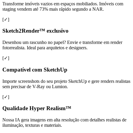
Transforme imóveis vazios em espaços mobiliados. Imóveis com
staging vendem até 73% mais rápido segundo a NAR.
[✓]
Sketch2Render™ exclusivo
Desenhou um rascunho no papel? Envie e transforme em render
fotorrealista. Ideal para arquitetos e designers.
[✓]
Compatível com SketchUp
Importe screenshots do seu projeto SketchUp e gere renders realistas
sem precisar de V-Ray ou Lumion.
[✓]
Qualidade Hyper Realism™
Nossa IA gera imagens em alta resolução com detalhes realistas de
iluminação, texturas e materiais.