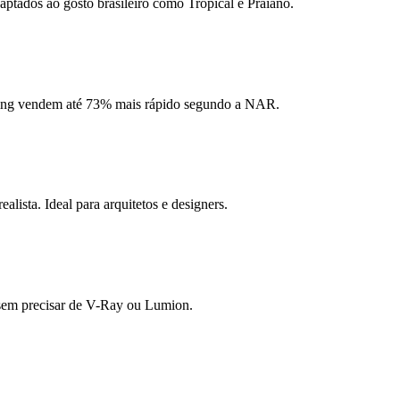
aptados ao gosto brasileiro como Tropical e Praiano.
ging vendem até 73% mais rápido segundo a NAR.
ista. Ideal para arquitetos e designers.
s sem precisar de V-Ray ou Lumion.