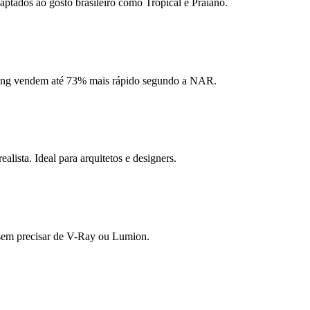
aptados ao gosto brasileiro como Tropical e Praiano.
ging vendem até 73% mais rápido segundo a NAR.
ista. Ideal para arquitetos e designers.
s sem precisar de V-Ray ou Lumion.