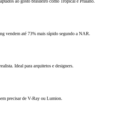
aptados ao gosto brasileiro como Tropical e Praiano.
ging vendem até 73% mais rápido segundo a NAR.
ista. Ideal para arquitetos e designers.
s sem precisar de V-Ray ou Lumion.