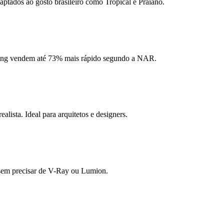
aptados ao gosto brasileiro como Tropical e Praiano.
ging vendem até 73% mais rápido segundo a NAR.
ista. Ideal para arquitetos e designers.
s sem precisar de V-Ray ou Lumion.