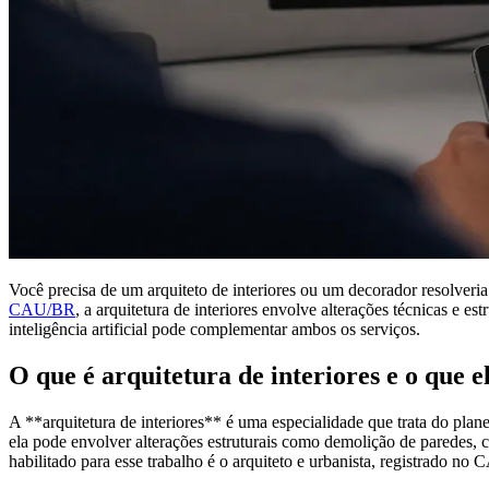
Você precisa de um arquiteto de interiores ou um decorador resolver
CAU/BR
, a arquitetura de interiores envolve alterações técnicas e e
inteligência artificial pode complementar ambos os serviços.
O que é arquitetura de interiores e o que e
A **arquitetura de interiores** é uma especialidade que trata do plane
ela pode envolver alterações estruturais como demolição de paredes, cr
habilitado para esse trabalho é o arquiteto e urbanista, registrado no