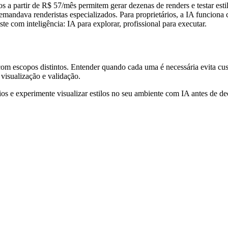
a partir de R$ 57/mês permitem gerar dezenas de renders e testar esti
emandava renderistas especializados. Para proprietários, a IA funciona 
e com inteligência: IA para explorar, profissional para executar.
com escopos distintos. Entender quando cada uma é necessária evita cus
 visualização e validação.
os e experimente visualizar estilos no seu ambiente com IA antes de de