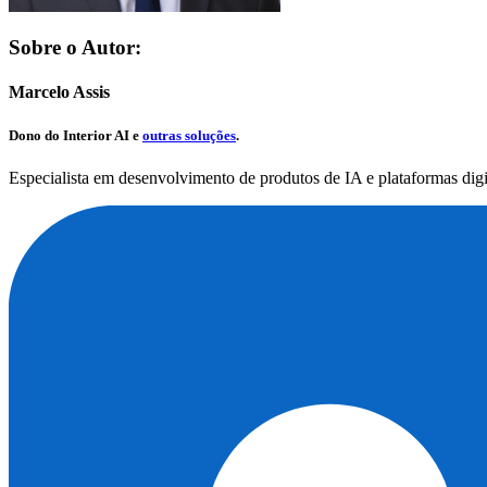
Sobre o Autor:
Marcelo Assis
Dono do
Interior AI
e
outras soluções
.
Especialista em desenvolvimento de produtos de IA e plataformas dig