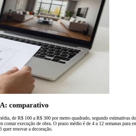
 IA: comparativo
m média, de R$ 100 a R$ 300 por metro quadrado, segundo estimativas d
em contar execução de obra. O prazo médio é de 4 a 12 semanas para e
só quer renovar a decoração.