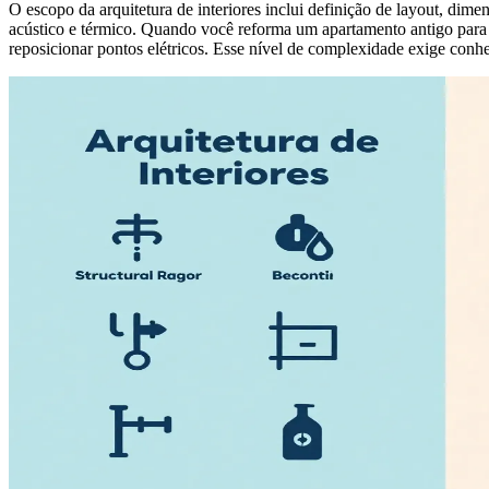
O escopo da arquitetura de interiores inclui definição de layout, dim
acústico e térmico. Quando você reforma um apartamento antigo para cri
reposicionar pontos elétricos. Esse nível de complexidade exige conh