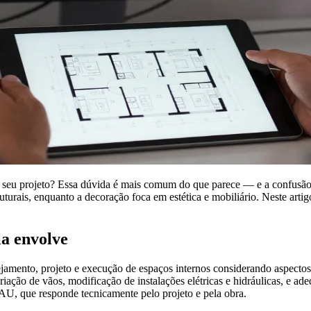
ia seu projeto? Essa dúvida é mais comum do que parece — e a confusão
struturais, enquanto a decoração foca em estética e mobiliário. Neste arti
la envolve
jamento, projeto e execução de espaços internos considerando aspectos t
iação de vãos, modificação de instalações elétricas e hidráulicas, e ad
 CAU, que responde tecnicamente pelo projeto e pela obra.