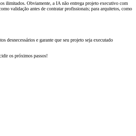
los ilimitados. Obviamente, a IA não entrega projeto executivo com
como validação antes de contratar profissionais; para arquitetos, como
tos desnecessários e garante que seu projeto seja executado
cidir os próximos passos!