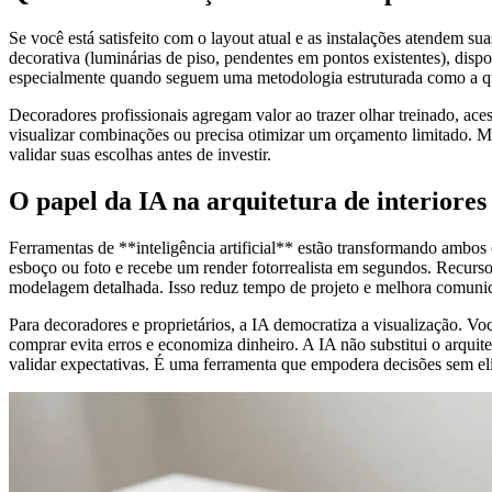
Se você está satisfeito com o layout atual e as instalações atendem sua
decorativa (luminárias de piso, pendentes em pontos existentes), disp
especialmente quando seguem uma metodologia estruturada como a 
Decoradores profissionais agregam valor ao trazer olhar treinado, ac
visualizar combinações ou precisa otimizar um orçamento limitado. Ma
validar suas escolhas antes de investir.
O papel da IA na arquitetura de interiores
Ferramentas de **inteligência artificial** estão transformando ambos 
esboço ou foto e recebe um render fotorrealista em segundos. Recurs
modelagem detalhada. Isso reduz tempo de projeto e melhora comuni
Para decoradores e proprietários, a IA democratiza a visualização. Vo
comprar evita erros e economiza dinheiro. A IA não substitui o arquite
validar expectativas. É uma ferramenta que empodera decisões sem eli