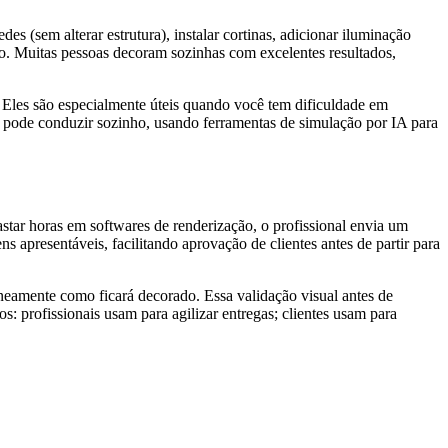
es (sem alterar estrutura), instalar cortinas, adicionar iluminação
ado. Muitas pessoas decoram sozinhas com excelentes resultados,
. Eles são especialmente úteis quando você tem dificuldade em
ê pode conduzir sozinho, usando ferramentas de simulação por IA para
astar horas em softwares de renderização, o profissional envia um
presentáveis, facilitando aprovação de clientes antes de partir para
taneamente como ficará decorado. Essa validação visual antes de
s: profissionais usam para agilizar entregas; clientes usam para