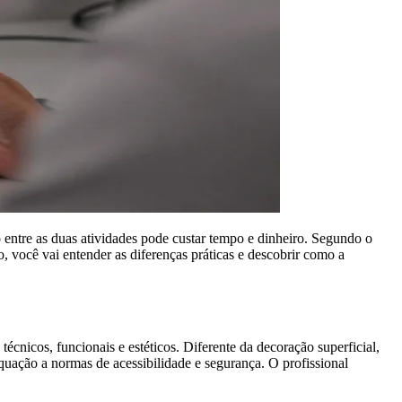
 entre as duas atividades pode custar tempo e dinheiro. Segundo o
go, você vai entender as diferenças práticas e descobrir como a
écnicos, funcionais e estéticos. Diferente da decoração superficial,
equação a normas de acessibilidade e segurança. O profissional