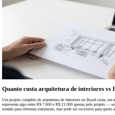
Quanto custa arquitetura de interiores vs
Um projeto completo de arquitetura de interiores no Brasil custa, e
representa algo entre R$ 7.000 e R$ 21.000 apenas pelo projeto — s
sentido para reformas estruturais, mas pode ser excessivo para quem 