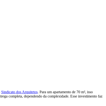
o
Sindicato dos Arquitetos
. Para um apartamento de 70 m², isso
ntrega completa, dependendo da complexidade. Esse investimento faz