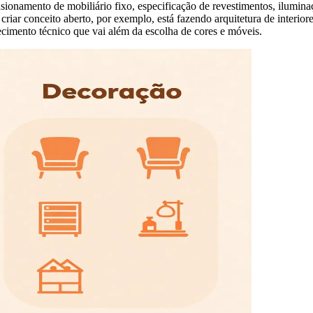
ensionamento de mobiliário fixo, especificação de revestimentos, ilumin
ar conceito aberto, por exemplo, está fazendo arquitetura de interiores: 
ecimento técnico que vai além da escolha de cores e móveis.