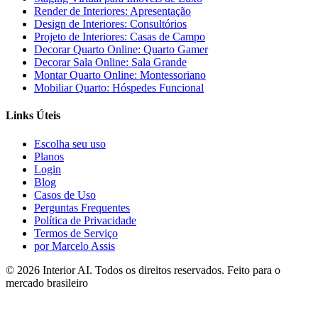
Render de Interiores: Apresentação
Design de Interiores: Consultórios
Projeto de Interiores: Casas de Campo
Decorar Quarto Online: Quarto Gamer
Decorar Sala Online: Sala Grande
Montar Quarto Online: Montessoriano
Mobiliar Quarto: Hóspedes Funcional
Links Úteis
Escolha seu uso
Planos
Login
Blog
Casos de Uso
Perguntas Frequentes
Política de Privacidade
Termos de Serviço
por Marcelo Assis
©
2026
Interior AI
. Todos os direitos reservados.
Feito para o
mercado brasileiro