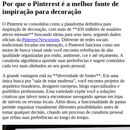
Por que o Pinterest é a melhor fonte de
inspiração para decoração
O Pinterest se consolidou como a plataforma definitiva para
inspiração de decoração, com mais de **450 milhões de usuários
ativos mensais** buscando ideias para seus lares, segundo dados
oficiais da
Pinterest Newsroom
. Diferente de redes sociais
tradicionais focadas em interação, o Pinterest funciona como um
motor de busca visual onde você encontra referências de alta
qualidade organizadas por estilo, ambiente, cor e até orçamento. A
curadoria algorítmica aprende suas preferências e sugere conteúdos
cada vez mais alinhados ao seu gosto pessoal.
A grande vantagem está na **diversidade de fontes**. Em uma
única busca por "sala de estar moderna", você encontra projetos de
arquitetos brasileiros, designers europeus, blogs especializados e
portfólios profissionais. Essa variedade expõe você a soluções
criativas que talvez nunca encontrasse navegando apenas em lojas
de móveis ou revistas locais. Além disso, a funcionalidade de pastas
permite organizar visualmente diferentes possibilidades antes de
tomar qualquer decisão, criando um processo de curadoria pessoal
que refina suas preferências ao longo do tempo.