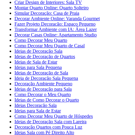
Criar Design de Interiores: Sala TV
Montar Quarto Online: Quarto Solteiro
Simular Decoração: Casa de Praia
Decorar Ambiente Online: Varanda Gourmet
Fazer Projeto Decoração: Espaço Pequeno
Transformar Ambiente com IA: Área Lazer
Decorar Casas Online: Apartamento Studio
Como Decorar Meu Quarto
Como Decorar Meu Quarto de Casal
Ideias de Decoração Sala
Ideias de Decoração de Quartos
Ideias de Sala de Estar
Ideias para Sala Pequena
Ideias de Decoração de Sala
Ideia de Decoração Sala Pequena
Decoração Ambiente Pequeno
Ideias de Decoração para Sala
Como Decorar o Meu Quarto
Ideias de Como Decorar o Quarto
Ideias Decoração Sala
Ideias para Sala de Estar
Como Decorar Meu Quarto de Hóspedes
Ideias de Decoração Sala com Lareira
Decoração Quartos com Pouca Luz
Ideias Sala com Pé Direito Alto