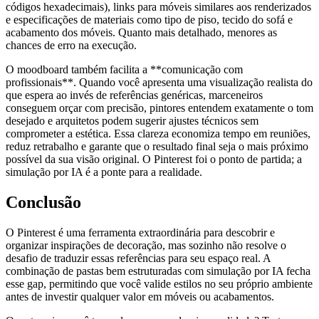
códigos hexadecimais), links para móveis similares aos renderizados
e especificações de materiais como tipo de piso, tecido do sofá e
acabamento dos móveis. Quanto mais detalhado, menores as
chances de erro na execução.
O moodboard também facilita a **comunicação com
profissionais**. Quando você apresenta uma visualização realista do
que espera ao invés de referências genéricas, marceneiros
conseguem orçar com precisão, pintores entendem exatamente o tom
desejado e arquitetos podem sugerir ajustes técnicos sem
comprometer a estética. Essa clareza economiza tempo em reuniões,
reduz retrabalho e garante que o resultado final seja o mais próximo
possível da sua visão original. O Pinterest foi o ponto de partida; a
simulação por IA é a ponte para a realidade.
Conclusão
O Pinterest é uma ferramenta extraordinária para descobrir e
organizar inspirações de decoração, mas sozinho não resolve o
desafio de traduzir essas referências para seu espaço real. A
combinação de pastas bem estruturadas com simulação por IA fecha
esse gap, permitindo que você valide estilos no seu próprio ambiente
antes de investir qualquer valor em móveis ou acabamentos.