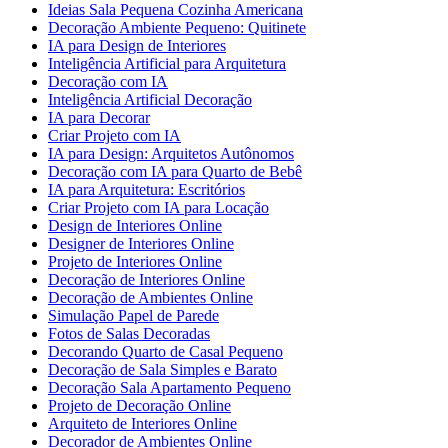
Ideias Sala Pequena Cozinha Americana
Decoração Ambiente Pequeno: Quitinete
IA para Design de Interiores
Inteligência Artificial para Arquitetura
Decoração com IA
Inteligência Artificial Decoração
IA para Decorar
Criar Projeto com IA
IA para Design: Arquitetos Autônomos
Decoração com IA para Quarto de Bebê
IA para Arquitetura: Escritórios
Criar Projeto com IA para Locação
Design de Interiores Online
Designer de Interiores Online
Projeto de Interiores Online
Decoração de Interiores Online
Decoração de Ambientes Online
Simulação Papel de Parede
Fotos de Salas Decoradas
Decorando Quarto de Casal Pequeno
Decoração de Sala Simples e Barato
Decoração Sala Apartamento Pequeno
Projeto de Decoração Online
Arquiteto de Interiores Online
Decorador de Ambientes Online