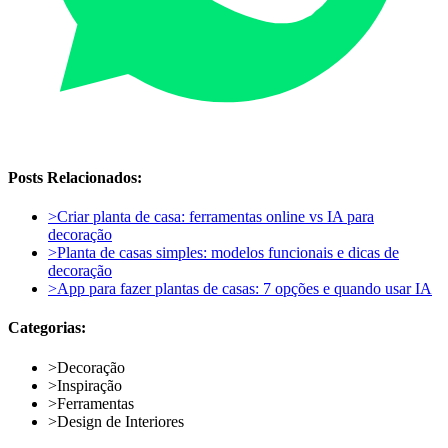
Posts Relacionados:
>
Criar planta de casa: ferramentas online vs IA para
decoração
>
Planta de casas simples: modelos funcionais e dicas de
decoração
>
App para fazer plantas de casas: 7 opções e quando usar IA
Categorias:
>
Decoração
>
Inspiração
>
Ferramentas
>
Design de Interiores