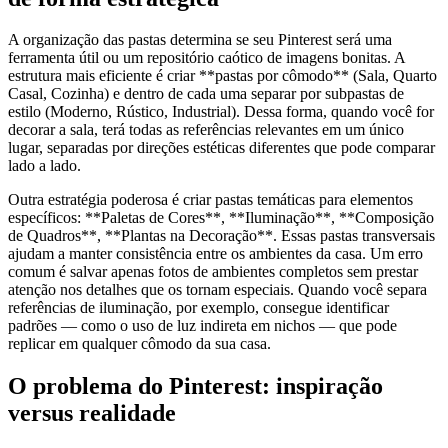
A organização das pastas determina se seu Pinterest será uma
ferramenta útil ou um repositório caótico de imagens bonitas. A
estrutura mais eficiente é criar **pastas por cômodo** (Sala, Quarto
Casal, Cozinha) e dentro de cada uma separar por subpastas de
estilo (Moderno, Rústico, Industrial). Dessa forma, quando você for
decorar a sala, terá todas as referências relevantes em um único
lugar, separadas por direções estéticas diferentes que pode comparar
lado a lado.
Outra estratégia poderosa é criar pastas temáticas para elementos
específicos: **Paletas de Cores**, **Iluminação**, **Composição
de Quadros**, **Plantas na Decoração**. Essas pastas transversais
ajudam a manter consistência entre os ambientes da casa. Um erro
comum é salvar apenas fotos de ambientes completos sem prestar
atenção nos detalhes que os tornam especiais. Quando você separa
referências de iluminação, por exemplo, consegue identificar
padrões — como o uso de luz indireta em nichos — que pode
replicar em qualquer cômodo da sua casa.
O problema do Pinterest: inspiração
versus realidade