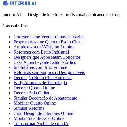
Interior AI — Design de interiores profissional ao alcance de todos
Casos de Uso
Corretores que Vendem Imóveis Vazios
Proprietários que Querem Estilo Clean
Arquitetos sem V-Ray ou Lumion
Reformas com Estilo Industrial
Designers que Apresentam Conceitos
Casa Aconchegante Estilo Nórdico
Imobiliárias com Alto Volume
Reformas sem Surpresas Desagradáveis
Decoração Boho Chic Autêntica
Early Adopters de Tecnologia
Decorar Quarto Online
Decorar Sala Online
Simular Decoração de Apartamento
Mobiliar Quarto Online
Simular Reforma
Criar Design de Interiores Online
Montar Sala de Estar Online
Transformar Ambiente com IA