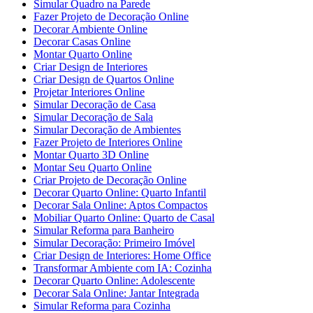
Simular Quadro na Parede
Fazer Projeto de Decoração Online
Decorar Ambiente Online
Decorar Casas Online
Montar Quarto Online
Criar Design de Interiores
Criar Design de Quartos Online
Projetar Interiores Online
Simular Decoração de Casa
Simular Decoração de Sala
Simular Decoração de Ambientes
Fazer Projeto de Interiores Online
Montar Quarto 3D Online
Montar Seu Quarto Online
Criar Projeto de Decoração Online
Decorar Quarto Online: Quarto Infantil
Decorar Sala Online: Aptos Compactos
Mobiliar Quarto Online: Quarto de Casal
Simular Reforma para Banheiro
Simular Decoração: Primeiro Imóvel
Criar Design de Interiores: Home Office
Transformar Ambiente com IA: Cozinha
Decorar Quarto Online: Adolescente
Decorar Sala Online: Jantar Integrada
Simular Reforma para Cozinha