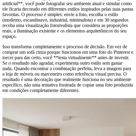
artificial**, você pode fotografar seu ambiente atual e simular como
ele ficaria decorado em diferentes estilos inspirados pelas suas pastas
favoritas. O processo é simples: envie a foto, escolha o estilo
(moderno, escandinavo, industrial, minimalista) e em 30 segundos
receba uma visualização fotorrealista que considera as proporções
reais, a iluminação existente e os elementos arquitetônicos do seu
espaço.
Isso transforma completamente o processo de decisão. Em vez de
comprar um sofá cinza porque funcionou em uma foto do Pinterest e
torcer para dar certo, você **testa virtualmente** antes de investir.
Se o resultado não agradar, experimenta outro estilo sem gastar
nada. Quando encontrar a combinação perfeita, leva a imagem para
a loja de móveis ou marceneiro como referência visual precisa. O
resultado é uma decoração que realmente funciona no seu ambiente
específico, não uma tentativa frustrada de copiar uma foto produzida
em condições completamente diferentes.