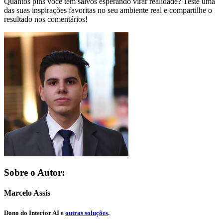
Quantos pins você tem salvos esperando virar realidade? Teste uma
das suas inspirações favoritas no seu ambiente real e compartilhe o
resultado nos comentários!
Sobre o Autor:
Marcelo Assis
Dono do
Interior AI
e
outras soluções
.