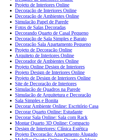
Projeto de Interiores Online
Decoração de Interiores Online
Decoração de Ambientes Online
Simulação Papel de Parede
Fotos de Salas Decoradas
Decorando Quarto de Casal Pequeno
Decoração de Sala Simples e Barato
Decoração Sala Apartamento Pequeno
Projeto de Decoração Online
Arquiteto de Interiores Online
Decorador de Ambientes Online
Projeto Online Design de Interiores
Projeto Design de Interiores Online
Projeto de Design de Interiores Online
Site de Decoração de Interiores
Simulação de Quadros na Parede
Simulação de Arquitetura e Decoração
Sala Simples e Bonita
Decorar Ambiente Online: Escritório Casa
Decorar Quarto Online: Estudante
Decorar Sala Online: Sala com Rack
Montar Quarto 3D Online: Compacto
Design de Interiores: Clínica Estética
Projeto Decoração: Apartamento Alugado
Mobiliar Quarto Online: Quarto de Idoso