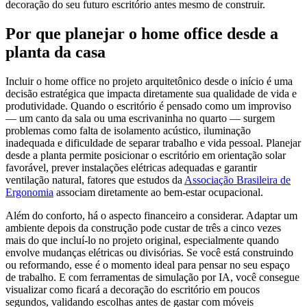
decoração do seu futuro escritório antes mesmo de construir.
Por que planejar o home office desde a
planta da casa
Incluir o home office no projeto arquitetônico desde o início é uma
decisão estratégica que impacta diretamente sua qualidade de vida e
produtividade. Quando o escritório é pensado como um improviso
— um canto da sala ou uma escrivaninha no quarto — surgem
problemas como falta de isolamento acústico, iluminação
inadequada e dificuldade de separar trabalho e vida pessoal. Planejar
desde a planta permite posicionar o escritório em orientação solar
favorável, prever instalações elétricas adequadas e garantir
ventilação natural, fatores que estudos da
Associação Brasileira de
Ergonomia
associam diretamente ao bem-estar ocupacional.
Além do conforto, há o aspecto financeiro a considerar. Adaptar um
ambiente depois da construção pode custar de três a cinco vezes
mais do que incluí-lo no projeto original, especialmente quando
envolve mudanças elétricas ou divisórias. Se você está construindo
ou reformando, esse é o momento ideal para pensar no seu espaço
de trabalho. E com ferramentas de simulação por IA, você consegue
visualizar como ficará a decoração do escritório em poucos
segundos, validando escolhas antes de gastar com móveis