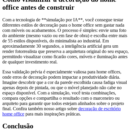
office antes de construir
Com a tecnologia de **simulação por IA**, você consegue testar
diferentes estilos de decoração para o home office sem gastar nada
com móveis ou acabamentos. O processo é simples: envie uma foto
do ambiente (mesmo vazio ou em fase de obra) e escolha entre mais
de 55 estilos disponíveis, do minimalista ao industrial. Em
aproximadamente 30 segundos, a inteligência artificial gera um
render fotorrealista que preserva a arquitetura original do seu espaço,
permitindo visualizar como ficarão cores, móveis e iluminação antes
de qualquer investimento real.
Essa validação prévia é especialmente valiosa para home offices,
onde erros de decoração podem impactar a produtividade diária.
Imagine descobrir que a cor da parede escolhida causa fadiga visual
apenas depois de pintada, ou que o móvel planejado não cabe no
espaço disponível. Com a simulação, você testa combinações,
compara opções e compartilha o resultado com o marceneiro ou
arquiteto para garantir que todos estejam alinhados sobre o projeto
final. Confira também nosso artigo sobre
decoração de escritório
home office
para mais inspirações práticas.
Conclusão