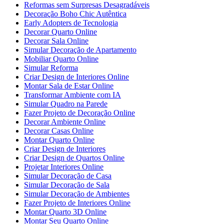
Reformas sem Surpresas Desagradáveis
Decoração Boho Chic Autêntica
Early Adopters de Tecnologia
Decorar Quarto Online
Decorar Sala Online
Simular Decoração de Apartamento
Mobiliar Quarto Online
Simular Reforma
Criar Design de Interiores Online
Montar Sala de Estar Online
Transformar Ambiente com IA
Simular Quadro na Parede
Fazer Projeto de Decoração Online
Decorar Ambiente Online
Decorar Casas Online
Montar Quarto Online
Criar Design de Interiores
Criar Design de Quartos Online
Projetar Interiores Online
Simular Decoração de Casa
Simular Decoração de Sala
Simular Decoração de Ambientes
Fazer Projeto de Interiores Online
Montar Quarto 3D Online
Montar Seu Quarto Online