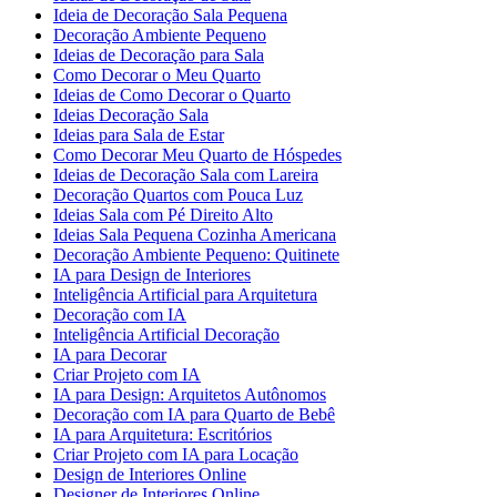
Ideia de Decoração Sala Pequena
Decoração Ambiente Pequeno
Ideias de Decoração para Sala
Como Decorar o Meu Quarto
Ideias de Como Decorar o Quarto
Ideias Decoração Sala
Ideias para Sala de Estar
Como Decorar Meu Quarto de Hóspedes
Ideias de Decoração Sala com Lareira
Decoração Quartos com Pouca Luz
Ideias Sala com Pé Direito Alto
Ideias Sala Pequena Cozinha Americana
Decoração Ambiente Pequeno: Quitinete
IA para Design de Interiores
Inteligência Artificial para Arquitetura
Decoração com IA
Inteligência Artificial Decoração
IA para Decorar
Criar Projeto com IA
IA para Design: Arquitetos Autônomos
Decoração com IA para Quarto de Bebê
IA para Arquitetura: Escritórios
Criar Projeto com IA para Locação
Design de Interiores Online
Designer de Interiores Online