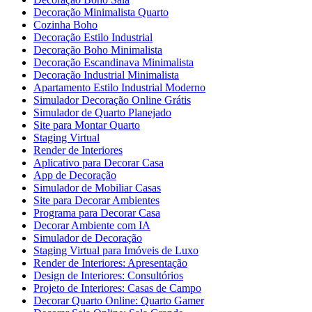
Decoração Minimalista Quarto
Cozinha Boho
Decoração Estilo Industrial
Decoração Boho Minimalista
Decoração Escandinava Minimalista
Decoração Industrial Minimalista
Apartamento Estilo Industrial Moderno
Simulador Decoração Online Grátis
Simulador de Quarto Planejado
Site para Montar Quarto
Staging Virtual
Render de Interiores
Aplicativo para Decorar Casa
App de Decoração
Simulador de Mobiliar Casas
Site para Decorar Ambientes
Programa para Decorar Casa
Decorar Ambiente com IA
Simulador de Decoração
Staging Virtual para Imóveis de Luxo
Render de Interiores: Apresentação
Design de Interiores: Consultórios
Projeto de Interiores: Casas de Campo
Decorar Quarto Online: Quarto Gamer