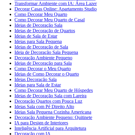
Transformar Ambiente com IA: Área Lazer
Decorar Casas Online: Apartamento Studio
Como Decorar Meu Quarto
Como Decorar Meu Quarto de Casal
Ideias de Decoração Sala
Ideias de Decoração de Quartos
Ideias de Sala de Estar
Ideias para Sala Pequena
Ideias de Decoração de Sala
Ideia de Decoração Sala Pequena
Decoração Ambiente Pequeno
Ideias de Decoração para Sala
Como Decorar o Meu Quarto
Ideias de Como Decorar o Quarto
Ideias Decoração Sala
Ideias para Sala de Estar
Como Decorar Meu Quarto de Hóspedes
Ideias de Decoração Sala com Lareira
Decoração Quartos com Pouca Luz
Ideias Sala com Pé Direito Alto
Ideias Sala Pequena Cozinha Americana
Decoração Ambiente Pequeno: Quitinete
IA para Design de Interiores
Inteligência Artificial para Arquitetura
Decoração com IA