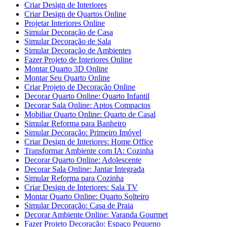
Criar Design de Interiores
Criar Design de Quartos Online
Projetar Interiores Online
Simular Decoração de Casa
Simular Decoração de Sala
Simular Decoração de Ambientes
Fazer Projeto de Interiores Online
Montar Quarto 3D Online
Montar Seu Quarto Online
Criar Projeto de Decoração Online
Decorar Quarto Online: Quarto Infantil
Decorar Sala Online: Aptos Compactos
Mobiliar Quarto Online: Quarto de Casal
Simular Reforma para Banheiro
Simular Decoração: Primeiro Imóvel
Criar Design de Interiores: Home Office
Transformar Ambiente com IA: Cozinha
Decorar Quarto Online: Adolescente
Decorar Sala Online: Jantar Integrada
Simular Reforma para Cozinha
Criar Design de Interiores: Sala TV
Montar Quarto Online: Quarto Solteiro
Simular Decoração: Casa de Praia
Decorar Ambiente Online: Varanda Gourmet
Fazer Projeto Decoração: Espaço Pequeno