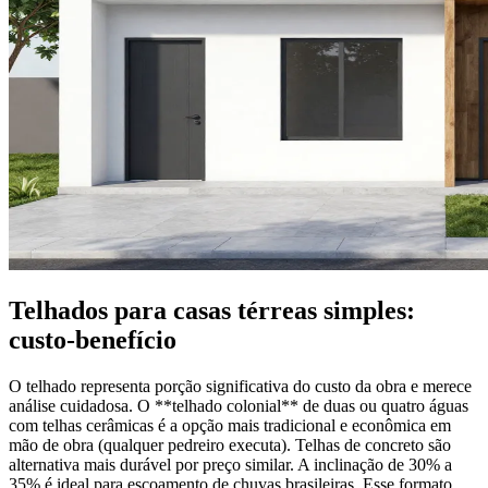
Telhados para casas térreas simples:
custo-benefício
O telhado representa porção significativa do custo da obra e merece
análise cuidadosa. O **telhado colonial** de duas ou quatro águas
com telhas cerâmicas é a opção mais tradicional e econômica em
mão de obra (qualquer pedreiro executa). Telhas de concreto são
alternativa mais durável por preço similar. A inclinação de 30% a
35% é ideal para escoamento de chuvas brasileiras. Esse formato