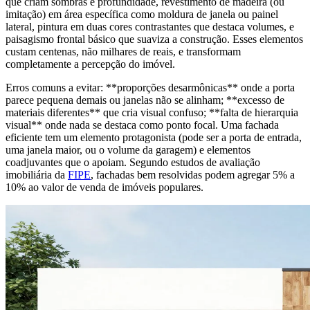
que criam sombras e profundidade, revestimento de madeira (ou
imitação) em área específica como moldura de janela ou painel
lateral, pintura em duas cores contrastantes que destaca volumes, e
paisagismo frontal básico que suaviza a construção. Esses elementos
custam centenas, não milhares de reais, e transformam
completamente a percepção do imóvel.
Erros comuns a evitar: **proporções desarmônicas** onde a porta
parece pequena demais ou janelas não se alinham; **excesso de
materiais diferentes** que cria visual confuso; **falta de hierarquia
visual** onde nada se destaca como ponto focal. Uma fachada
eficiente tem um elemento protagonista (pode ser a porta de entrada,
uma janela maior, ou o volume da garagem) e elementos
coadjuvantes que o apoiam. Segundo estudos de avaliação
imobiliária da
FIPE
, fachadas bem resolvidas podem agregar 5% a
10% ao valor de venda de imóveis populares.