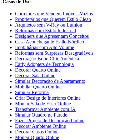
Casos de Uso
Corretores que Vendem Imóveis Vazios
Proprietários que Querem Estilo Clean
Arquitetos sem V-Ray ou Lumion
Reformas com Estilo Industrial
Designers que Apresentam Conceitos
Casa Aconchegante Estilo Nórdico
Imobiliárias com Alto Volume
Reformas sem Surpresas Desagradáveis
Decoração Boho Chic Autêntica
Early Adopters de Tecnologia
Decorar Quarto Online
Decorar Sala Online
Simular Decoração de Apartamento
Mobiliar Quarto Online
Simular Reforma
Criar Design de Interiores Online
Montar Sala de Estar Online
Transformar Ambiente com IA
Simular Quadro na Parede
Fazer Projeto de Decoração Online
Decorar Ambiente Online
Decorar Casas Online
Montar Quarto Online