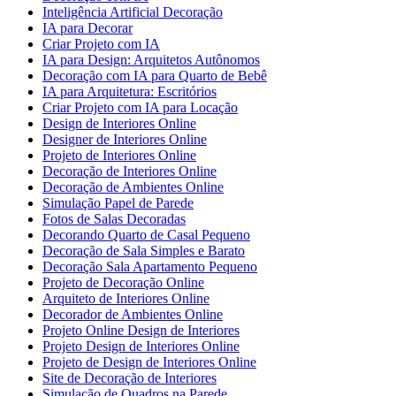
Inteligência Artificial Decoração
IA para Decorar
Criar Projeto com IA
IA para Design: Arquitetos Autônomos
Decoração com IA para Quarto de Bebê
IA para Arquitetura: Escritórios
Criar Projeto com IA para Locação
Design de Interiores Online
Designer de Interiores Online
Projeto de Interiores Online
Decoração de Interiores Online
Decoração de Ambientes Online
Simulação Papel de Parede
Fotos de Salas Decoradas
Decorando Quarto de Casal Pequeno
Decoração de Sala Simples e Barato
Decoração Sala Apartamento Pequeno
Projeto de Decoração Online
Arquiteto de Interiores Online
Decorador de Ambientes Online
Projeto Online Design de Interiores
Projeto Design de Interiores Online
Projeto de Design de Interiores Online
Site de Decoração de Interiores
Simulação de Quadros na Parede