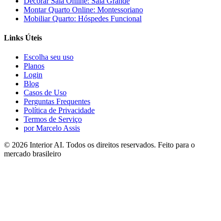
Decorar Sala Online: Sala Grande
Montar Quarto Online: Montessoriano
Mobiliar Quarto: Hóspedes Funcional
Links Úteis
Escolha seu uso
Planos
Login
Blog
Casos de Uso
Perguntas Frequentes
Política de Privacidade
Termos de Serviço
por Marcelo Assis
©
2026
Interior AI
. Todos os direitos reservados.
Feito para o
mercado brasileiro