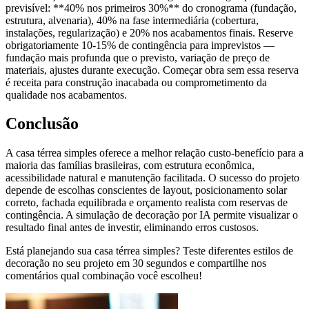
previsível: **40% nos primeiros 30%** do cronograma (fundação,
estrutura, alvenaria), 40% na fase intermediária (cobertura,
instalações, regularização) e 20% nos acabamentos finais. Reserve
obrigatoriamente 10-15% de contingência para imprevistos —
fundação mais profunda que o previsto, variação de preço de
materiais, ajustes durante execução. Começar obra sem essa reserva
é receita para construção inacabada ou comprometimento da
qualidade nos acabamentos.
Conclusão
A casa térrea simples oferece a melhor relação custo-benefício para a
maioria das famílias brasileiras, com estrutura econômica,
acessibilidade natural e manutenção facilitada. O sucesso do projeto
depende de escolhas conscientes de layout, posicionamento solar
correto, fachada equilibrada e orçamento realista com reservas de
contingência. A simulação de decoração por IA permite visualizar o
resultado final antes de investir, eliminando erros custosos.
Está planejando sua casa térrea simples? Teste diferentes estilos de
decoração no seu projeto em 30 segundos e compartilhe nos
comentários qual combinação você escolheu!