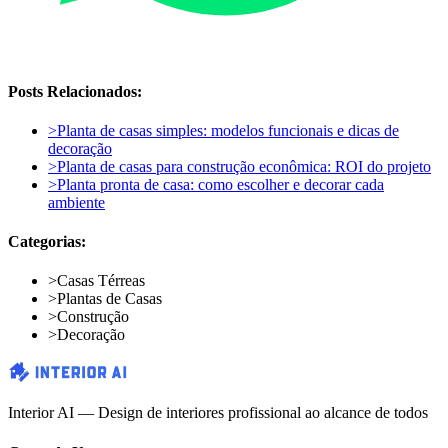
Posts Relacionados:
>
Planta de casas simples: modelos funcionais e dicas de
decoração
>
Planta de casas para construção econômica: ROI do projeto
>
Planta pronta de casa: como escolher e decorar cada
ambiente
Categorias:
>
Casas Térreas
>
Plantas de Casas
>
Construção
>
Decoração
Interior AI — Design de interiores profissional ao alcance de todos