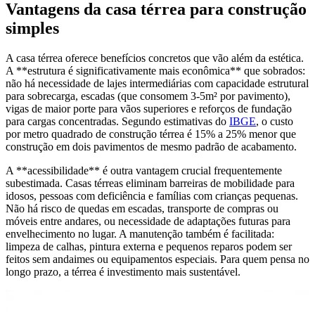
Vantagens da casa térrea para construção
simples
A casa térrea oferece benefícios concretos que vão além da estética.
A **estrutura é significativamente mais econômica** que sobrados:
não há necessidade de lajes intermediárias com capacidade estrutural
para sobrecarga, escadas (que consomem 3-5m² por pavimento),
vigas de maior porte para vãos superiores e reforços de fundação
para cargas concentradas. Segundo estimativas do
IBGE
, o custo
por metro quadrado de construção térrea é 15% a 25% menor que
construção em dois pavimentos de mesmo padrão de acabamento.
A **acessibilidade** é outra vantagem crucial frequentemente
subestimada. Casas térreas eliminam barreiras de mobilidade para
idosos, pessoas com deficiência e famílias com crianças pequenas.
Não há risco de quedas em escadas, transporte de compras ou
móveis entre andares, ou necessidade de adaptações futuras para
envelhecimento no lugar. A manutenção também é facilitada:
limpeza de calhas, pintura externa e pequenos reparos podem ser
feitos sem andaimes ou equipamentos especiais. Para quem pensa no
longo prazo, a térrea é investimento mais sustentável.