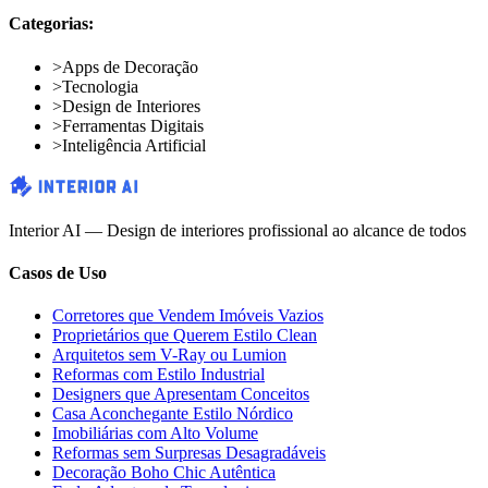
Categorias:
>
Apps de Decoração
>
Tecnologia
>
Design de Interiores
>
Ferramentas Digitais
>
Inteligência Artificial
Interior AI — Design de interiores profissional ao alcance de todos
Casos de Uso
Corretores que Vendem Imóveis Vazios
Proprietários que Querem Estilo Clean
Arquitetos sem V-Ray ou Lumion
Reformas com Estilo Industrial
Designers que Apresentam Conceitos
Casa Aconchegante Estilo Nórdico
Imobiliárias com Alto Volume
Reformas sem Surpresas Desagradáveis
Decoração Boho Chic Autêntica