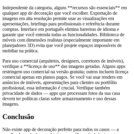
Independente da categoria, alguns **recursos são essenciais** em
qualquer app de decoração que você escolher. Exportação de
imagens em alta resolução permite usar as visualizações em
apresentações, briefings para profissionais e referência durante
compras. Interface em português elimina barreiras de idioma e
garante que você entenda todas as funcionalidades. Biblioteca de
móveis com dimensões realistas (especialmente importante em
planejadores 3D) evita que você projete espaços impossíveis de
mobiliar na prática.
Para uso comercial (arquitetos, designers, corretores de imóveis),
verifique a **licença de uso** das imagens geradas. Alguns apps
restringem uso comercial na versão gratuita; outros incluem licença
comercial apenas em planos pagos. Se você vai usar renders em
anúncios de imóveis, apresentações para clientes ou portfólio
profissional, essa informação é crucial. Verifique também
privacidade de dados — apps que processam fotos da sua casa
devem ter políticas claras sobre armazenamento e uso dessas
imagens.
Conclusão
Não existe app de decoração perfeito para todos os casos — a