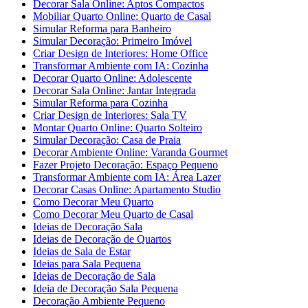
Decorar Sala Online: Aptos Compactos
Mobiliar Quarto Online: Quarto de Casal
Simular Reforma para Banheiro
Simular Decoração: Primeiro Imóvel
Criar Design de Interiores: Home Office
Transformar Ambiente com IA: Cozinha
Decorar Quarto Online: Adolescente
Decorar Sala Online: Jantar Integrada
Simular Reforma para Cozinha
Criar Design de Interiores: Sala TV
Montar Quarto Online: Quarto Solteiro
Simular Decoração: Casa de Praia
Decorar Ambiente Online: Varanda Gourmet
Fazer Projeto Decoração: Espaço Pequeno
Transformar Ambiente com IA: Área Lazer
Decorar Casas Online: Apartamento Studio
Como Decorar Meu Quarto
Como Decorar Meu Quarto de Casal
Ideias de Decoração Sala
Ideias de Decoração de Quartos
Ideias de Sala de Estar
Ideias para Sala Pequena
Ideias de Decoração de Sala
Ideia de Decoração Sala Pequena
Decoração Ambiente Pequeno