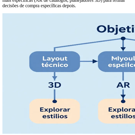
mais específicas (AR de catálogos, planejadores 3D) para refinar
decisões de compra específicas depois.