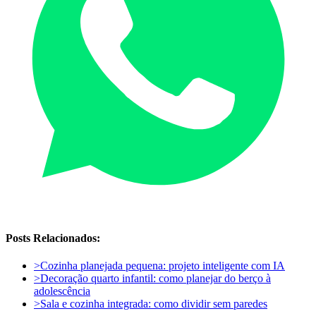
Posts Relacionados:
>
Cozinha planejada pequena: projeto inteligente com IA
>
Decoração quarto infantil: como planejar do berço à
adolescência
>
Sala e cozinha integrada: como dividir sem paredes