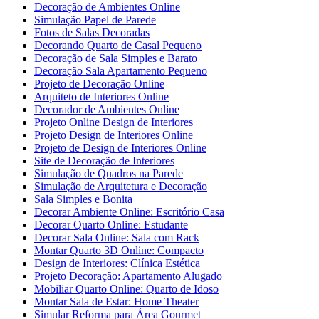
Decoração de Ambientes Online
Simulação Papel de Parede
Fotos de Salas Decoradas
Decorando Quarto de Casal Pequeno
Decoração de Sala Simples e Barato
Decoração Sala Apartamento Pequeno
Projeto de Decoração Online
Arquiteto de Interiores Online
Decorador de Ambientes Online
Projeto Online Design de Interiores
Projeto Design de Interiores Online
Projeto de Design de Interiores Online
Site de Decoração de Interiores
Simulação de Quadros na Parede
Simulação de Arquitetura e Decoração
Sala Simples e Bonita
Decorar Ambiente Online: Escritório Casa
Decorar Quarto Online: Estudante
Decorar Sala Online: Sala com Rack
Montar Quarto 3D Online: Compacto
Design de Interiores: Clínica Estética
Projeto Decoração: Apartamento Alugado
Mobiliar Quarto Online: Quarto de Idoso
Montar Sala de Estar: Home Theater
Simular Reforma para Área Gourmet