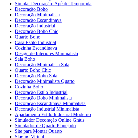
Simular Decoração: Apê de Temporada
Decoração Boho
Decoração Minimalista
Decoração Escandinava
Decoração Industrial
Decoração Boho Chic
Quarto Boho
Casa Estilo Industrial
Cozinha Escandinava
Design de Interiores Minimalista
Sala Boho
Decoração Minimalista Sala
Quarto Boho Chic
Decoração Boho Sala
Decoração Minimalista Quarto
Cozinha Boho
Decoração Estilo Industrial
Decoração Boho Minimalista
Decoração Escandinava Minimalista
Decoração Industrial Minimalista
Apartamento Estilo Industrial Moderno
Simulador Decoração Online Grátis
Simulador de Quarto Planejado
Site para Montar Quarto
Staging Virtual