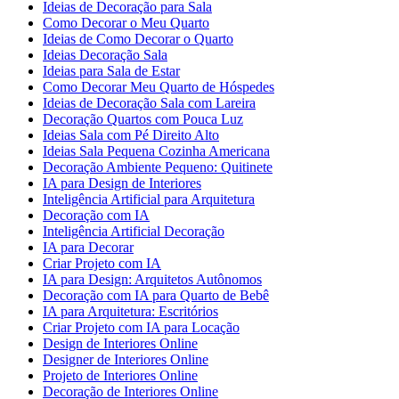
Ideias de Decoração para Sala
Como Decorar o Meu Quarto
Ideias de Como Decorar o Quarto
Ideias Decoração Sala
Ideias para Sala de Estar
Como Decorar Meu Quarto de Hóspedes
Ideias de Decoração Sala com Lareira
Decoração Quartos com Pouca Luz
Ideias Sala com Pé Direito Alto
Ideias Sala Pequena Cozinha Americana
Decoração Ambiente Pequeno: Quitinete
IA para Design de Interiores
Inteligência Artificial para Arquitetura
Decoração com IA
Inteligência Artificial Decoração
IA para Decorar
Criar Projeto com IA
IA para Design: Arquitetos Autônomos
Decoração com IA para Quarto de Bebê
IA para Arquitetura: Escritórios
Criar Projeto com IA para Locação
Design de Interiores Online
Designer de Interiores Online
Projeto de Interiores Online
Decoração de Interiores Online