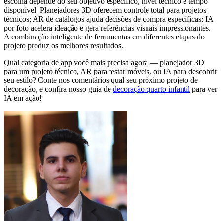
escolha depende do seu objetivo específico, nível técnico e tempo
disponível. Planejadores 3D oferecem controle total para projetos
técnicos; AR de catálogos ajuda decisões de compra específicas; IA
por foto acelera ideação e gera referências visuais impressionantes.
A combinação inteligente de ferramentas em diferentes etapas do
projeto produz os melhores resultados.
Qual categoria de app você mais precisa agora — planejador 3D
para um projeto técnico, AR para testar móveis, ou IA para descobrir
seu estilo? Conte nos comentários qual seu próximo projeto de
decoração, e confira nosso guia de
decoração quarto infantil
para ver
IA em ação!