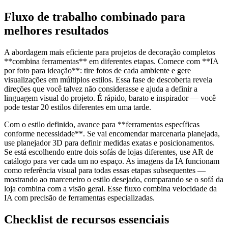
Fluxo de trabalho combinado para
melhores resultados
A abordagem mais eficiente para projetos de decoração completos
**combina ferramentas** em diferentes etapas. Comece com **IA
por foto para ideação**: tire fotos de cada ambiente e gere
visualizações em múltiplos estilos. Essa fase de descoberta revela
direções que você talvez não considerasse e ajuda a definir a
linguagem visual do projeto. É rápido, barato e inspirador — você
pode testar 20 estilos diferentes em uma tarde.
Com o estilo definido, avance para **ferramentas específicas
conforme necessidade**. Se vai encomendar marcenaria planejada,
use planejador 3D para definir medidas exatas e posicionamentos.
Se está escolhendo entre dois sofás de lojas diferentes, use AR de
catálogo para ver cada um no espaço. As imagens da IA funcionam
como referência visual para todas essas etapas subsequentes —
mostrando ao marceneiro o estilo desejado, comparando se o sofá da
loja combina com a visão geral. Esse fluxo combina velocidade da
IA com precisão de ferramentas especializadas.
Checklist de recursos essenciais