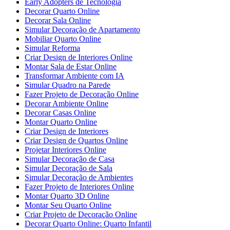
Early Adopters de Tecnologia
Decorar Quarto Online
Decorar Sala Online
Simular Decoração de Apartamento
Mobiliar Quarto Online
Simular Reforma
Criar Design de Interiores Online
Montar Sala de Estar Online
Transformar Ambiente com IA
Simular Quadro na Parede
Fazer Projeto de Decoração Online
Decorar Ambiente Online
Decorar Casas Online
Montar Quarto Online
Criar Design de Interiores
Criar Design de Quartos Online
Projetar Interiores Online
Simular Decoração de Casa
Simular Decoração de Sala
Simular Decoração de Ambientes
Fazer Projeto de Interiores Online
Montar Quarto 3D Online
Montar Seu Quarto Online
Criar Projeto de Decoração Online
Decorar Quarto Online: Quarto Infantil