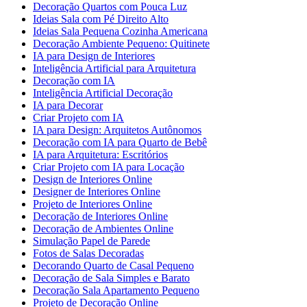
Decoração Quartos com Pouca Luz
Ideias Sala com Pé Direito Alto
Ideias Sala Pequena Cozinha Americana
Decoração Ambiente Pequeno: Quitinete
IA para Design de Interiores
Inteligência Artificial para Arquitetura
Decoração com IA
Inteligência Artificial Decoração
IA para Decorar
Criar Projeto com IA
IA para Design: Arquitetos Autônomos
Decoração com IA para Quarto de Bebê
IA para Arquitetura: Escritórios
Criar Projeto com IA para Locação
Design de Interiores Online
Designer de Interiores Online
Projeto de Interiores Online
Decoração de Interiores Online
Decoração de Ambientes Online
Simulação Papel de Parede
Fotos de Salas Decoradas
Decorando Quarto de Casal Pequeno
Decoração de Sala Simples e Barato
Decoração Sala Apartamento Pequeno
Projeto de Decoração Online