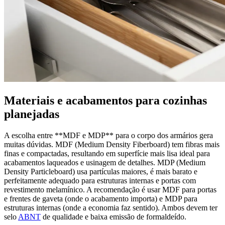
Materiais e acabamentos para cozinhas
planejadas
A escolha entre **MDF e MDP** para o corpo dos armários gera
muitas dúvidas. MDF (Medium Density Fiberboard) tem fibras mais
finas e compactadas, resultando em superfície mais lisa ideal para
acabamentos laqueados e usinagem de detalhes. MDP (Medium
Density Particleboard) usa partículas maiores, é mais barato e
perfeitamente adequado para estruturas internas e portas com
revestimento melamínico. A recomendação é usar MDF para portas
e frentes de gaveta (onde o acabamento importa) e MDP para
estruturas internas (onde a economia faz sentido). Ambos devem ter
selo
ABNT
de qualidade e baixa emissão de formaldeído.