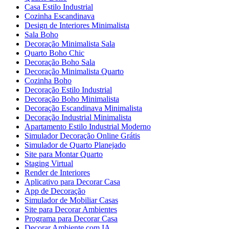
Casa Estilo Industrial
Cozinha Escandinava
Design de Interiores Minimalista
Sala Boho
Decoração Minimalista Sala
Quarto Boho Chic
Decoração Boho Sala
Decoração Minimalista Quarto
Cozinha Boho
Decoração Estilo Industrial
Decoração Boho Minimalista
Decoração Escandinava Minimalista
Decoração Industrial Minimalista
Apartamento Estilo Industrial Moderno
Simulador Decoração Online Grátis
Simulador de Quarto Planejado
Site para Montar Quarto
Staging Virtual
Render de Interiores
Aplicativo para Decorar Casa
App de Decoração
Simulador de Mobiliar Casas
Site para Decorar Ambientes
Programa para Decorar Casa
Decorar Ambiente com IA