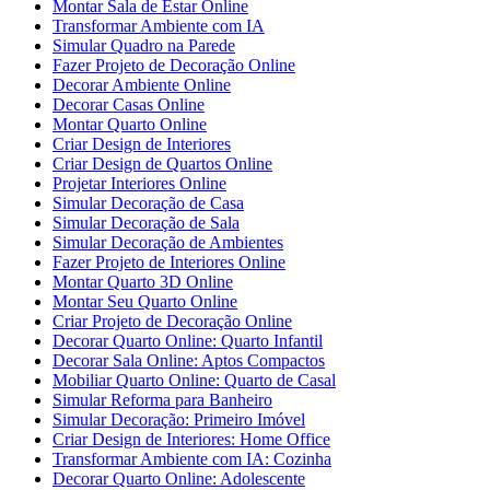
Montar Sala de Estar Online
Transformar Ambiente com IA
Simular Quadro na Parede
Fazer Projeto de Decoração Online
Decorar Ambiente Online
Decorar Casas Online
Montar Quarto Online
Criar Design de Interiores
Criar Design de Quartos Online
Projetar Interiores Online
Simular Decoração de Casa
Simular Decoração de Sala
Simular Decoração de Ambientes
Fazer Projeto de Interiores Online
Montar Quarto 3D Online
Montar Seu Quarto Online
Criar Projeto de Decoração Online
Decorar Quarto Online: Quarto Infantil
Decorar Sala Online: Aptos Compactos
Mobiliar Quarto Online: Quarto de Casal
Simular Reforma para Banheiro
Simular Decoração: Primeiro Imóvel
Criar Design de Interiores: Home Office
Transformar Ambiente com IA: Cozinha
Decorar Quarto Online: Adolescente