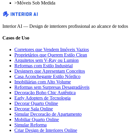
>
Móveis Sob Medida
Interior AI — Design de interiores profissional ao alcance de todos
Casos de Uso
Corretores que Vendem Imóveis Vazios
Proprietários que Querem Estilo Clean
Arquitetos sem V-Ray ou Lumion
Reformas com Estilo Industrial
Designers que Apresentam Conceitos
Casa Aconchegante Estilo Nórdico
Imobiliárias com Alto Volume
Reformas sem Surpresas Desagradáveis
Decoração Boho Chic Autêntica
Early Adopters de Tecnologia
Decorar Quarto Online
Decorar Sala Online
Simular Decoração de Apartamento
Mobiliar Quarto Online
Simular Reforma
Criar Design de Interiores Online