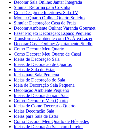
Decorar Sala Online: Jantar Integrada
Simular Reforma para Cozinha
Criar Design de Interiores: Sala TV
Montar Quarto Online: Quarto Solteiro
Simular Decoração: Casa de Praia
Decorar Ambiente Online: Varanda Gourmet
Fazer Projeto Decoração: Espaço Pequeno
Transformar Ambiente com IA: Área Lazer
Decorar Casas Online: Apartamento Studio
Como Decorar Meu Quarto
Como Decorar Meu Quarto de Casal
Ideias de Decoração Sala
Ideias de Decoração de Quartos
Ideias de Sala de Estar
Ideias para Sala Pequena
Ideias de Decoração de Sala
Ideia de Decoração Sala Pequena
Decoração Ambiente Pequeno
Ideias de Decoração para Sala
Como Decorar o Meu Quarto
Ideias de Como Decorar o Quarto
Ideias Decoração Sala
Ideias para Sala de Estar
Como Decorar Meu Quarto de Hóspedes
Ideias de Decoração Sala com Lareira