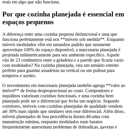
reais em algo que não funciona.
Por que cozinha planejada é essencial em
espaços pequenos
A diferença entre uma cozinha pequena disfuncional e uma que
funciona perfeitamente está nos **móveis sob medida**. Enquanto
móveis modulados vêm em tamanhos padrão que raramente
aproveitam 100% do espaço disponível, a marcenaria planejada é
projetada milimetricamente para seu ambiente específico. Aquele
vão de 23 centímetros entre a geladeira e a parede que ficaria vazio
com modulados? Na cozinha planejada, vira um armário estreito
perfeito para guardar assadeiras na vertical ou um pullout para
temperos e azeites.
O investimento em marcenaria planejada também agrega **valor ao
imóvel** de forma desproporcional ao custo. Compradores e
inquilinos valorizam cozinhas funcionais, e uma cozinha bem
planejada pode ser o diferencial que fecha um negócio. Segundo
corretores, imóveis com cozinhas planejadas de qualidade vendem
até 30% mais rápido que similares sem esse diferencial. Além disso,
móveis planejados de boa procedência duram décadas com
manutenção mínima, enquanto modulados mais baratos
frequentemente apresentam problemas de dobradiças, gavetas e