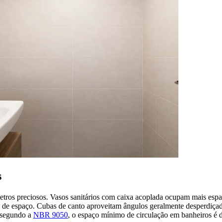
s
tros preciosos. Vasos sanitários com caixa acoplada ocupam mais esp
 de espaço. Cubas de canto aproveitam ângulos geralmente desperdiçado
 segundo a
NBR 9050
, o espaço mínimo de circulação em banheiros é d