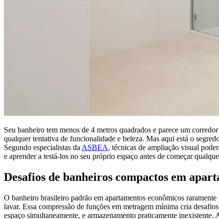
Seu banheiro tem menos de 4 metros quadrados e parece um corredor 
qualquer tentativa de funcionalidade e beleza. Mas aqui está o segre
Segundo especialistas da
ASBEA
, técnicas de ampliação visual pod
e aprender a testá-los no seu próprio espaço antes de começar qualque
Desafios de banheiros compactos em apar
O banheiro brasileiro padrão em apartamentos econômicos raramente 
lavar. Essa compressão de funções em metragem mínima cria desafios 
espaço simultaneamente, e armazenamento praticamente inexistente. 