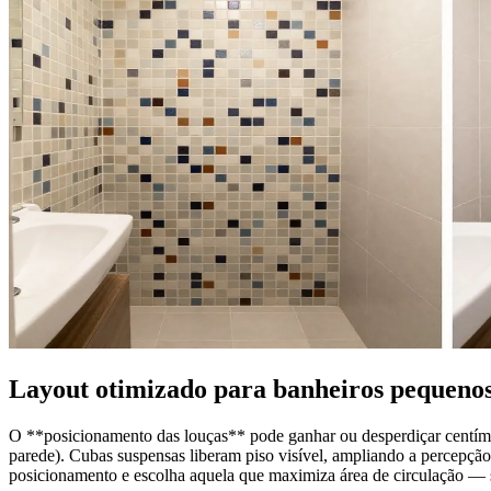
Layout otimizado para banheiros pequeno
O **posicionamento das louças** pode ganhar ou desperdiçar centíme
parede). Cubas suspensas liberam piso visível, ampliando a percepção
posicionamento e escolha aquela que maximiza área de circulação —