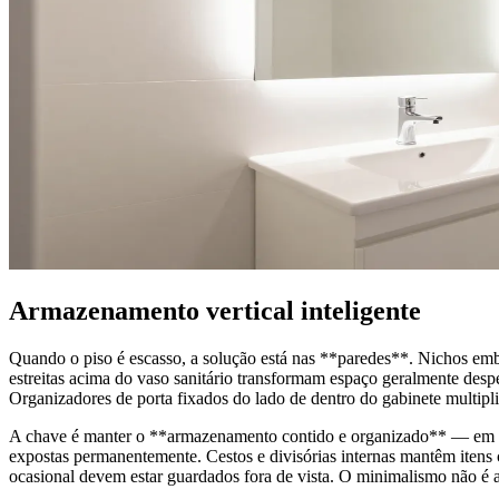
Armazenamento vertical inteligente
Quando o piso é escasso, a solução está nas **paredes**. Nichos embu
estreitas acima do vaso sanitário transformam espaço geralmente d
Organizadores de porta fixados do lado de dentro do gabinete multip
A chave é manter o **armazenamento contido e organizado** — em banh
expostas permanentemente. Cestos e divisórias internas mantêm itens c
ocasional devem estar guardados fora de vista. O minimalismo não é ap