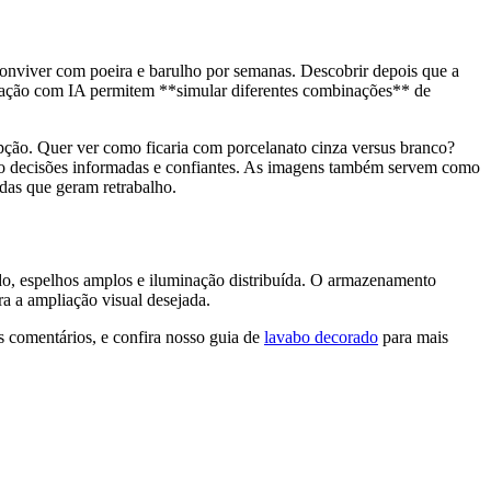
conviver com poeira e barulho por semanas. Descobrir depois que a
lização com IA permitem **simular diferentes combinações** de
a opção. Quer ver como ficaria com porcelanato cinza versus branco?
do decisões informadas e confiantes. As imagens também servem como
das que geram retrabalho.
ado, espelhos amplos e iluminação distribuída. O armazenamento
ra a ampliação visual desejada.
s comentários, e confira nosso guia de
lavabo decorado
para mais