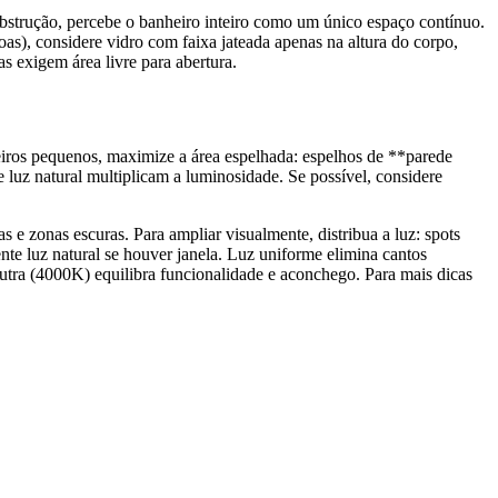
bstrução, percebe o banheiro inteiro como um único espaço contínuo.
as), considere vidro com faixa jateada apenas na altura do corpo,
s exigem área livre para abertura.
eiros pequenos, maximize a área espelhada: espelhos de **parede
 luz natural multiplicam a luminosidade. Se possível, considere
e zonas escuras. Para ampliar visualmente, distribua a luz: spots
te luz natural se houver janela. Luz uniforme elimina cantos
utra (4000K) equilibra funcionalidade e aconchego. Para mais dicas