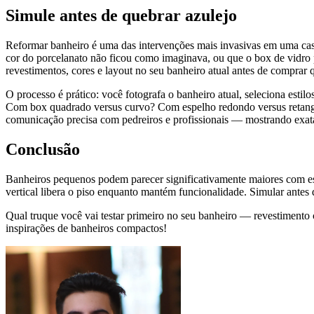
Simule antes de quebrar azulejo
Reformar banheiro é uma das intervenções mais invasivas em uma casa
cor do porcelanato não ficou como imaginava, ou que o box de vidro 
revestimentos, cores e layout no seu banheiro atual antes de comprar 
O processo é prático: você fotografa o banheiro atual, seleciona estil
Com box quadrado versus curvo? Com espelho redondo versus retangu
comunicação precisa com pedreiros e profissionais — mostrando exat
Conclusão
Banheiros pequenos podem parecer significativamente maiores com esc
vertical libera o piso enquanto mantém funcionalidade. Simular antes 
Qual truque você vai testar primeiro no seu banheiro — revestimento 
inspirações de banheiros compactos!