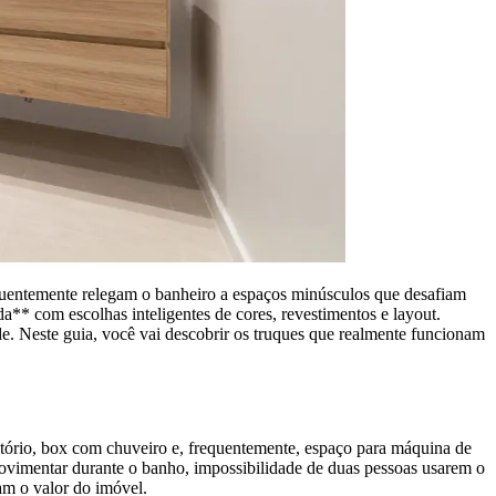
quentemente relegam o banheiro a espaços minúsculos que desafiam
** com escolhas inteligentes de cores, revestimentos e layout.
. Neste guia, você vai descobrir os truques que realmente funcionam
tório, box com chuveiro e, frequentemente, espaço para máquina de
movimentar durante o banho, impossibilidade de duas pessoas usarem o
am o valor do imóvel.