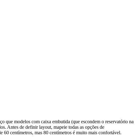
aço que modelos com caixa embutida (que escondem o reservatório na
s. Antes de definir layout, mapeie todas as opções de
e 60 centímetros, mas 80 centímetros é muito mais confortável.