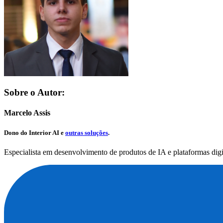
Sobre o Autor:
Marcelo Assis
Dono do
Interior AI
e
outras soluções
.
Especialista em desenvolvimento de produtos de IA e plataformas dig