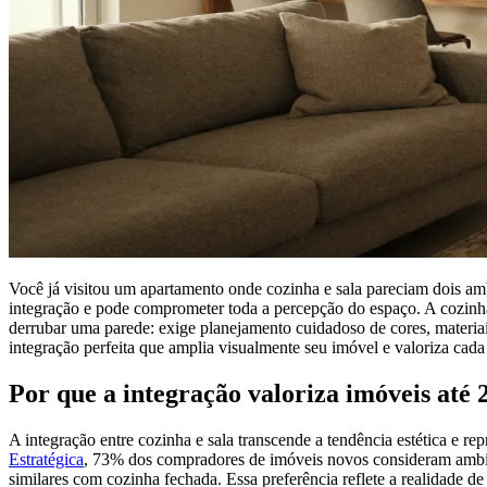
Você já visitou um apartamento onde cozinha e sala pareciam dois am
integração e pode comprometer toda a percepção do espaço. A cozinha
derrubar uma parede: exige planejamento cuidadoso de cores, materiai
integração perfeita que amplia visualmente seu imóvel e valoriza cad
Por que a integração valoriza imóveis até
A integração entre cozinha e sala transcende a tendência estética e 
Estratégica
, 73% dos compradores de imóveis novos consideram ambien
similares com cozinha fechada. Essa preferência reflete a realidade 