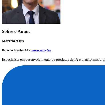
Sobre o Autor:
Marcelo Assis
Dono do
Interior AI
e
outras soluções
.
Especialista em desenvolvimento de produtos de IA e plataformas dig