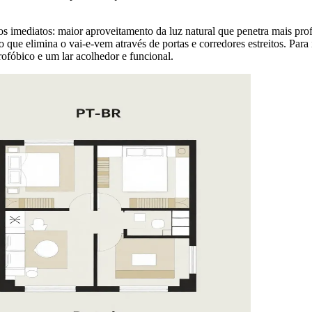
icos imediatos: maior aproveitamento da luz natural que penetra mais p
 que elimina o vai-e-vem através de portas e corredores estreitos. Pa
trofóbico e um lar acolhedor e funcional.