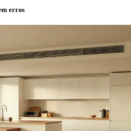
em erros