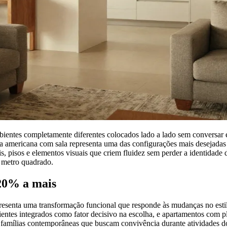
bientes completamente diferentes colocados lado a lado sem conversar 
 americana com sala representa uma das configurações mais desejadas e
s, pisos e elementos visuais que criem fluidez sem perder a identidade
a metro quadrado.
 20% a mais
representa uma transformação funcional que responde às mudanças no esti
tes integrados como fator decisivo na escolha, e apartamentos com pl
de famílias contemporâneas que buscam convivência durante atividades d