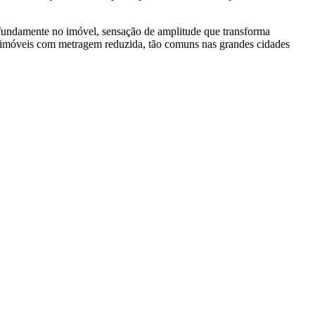
rofundamente no imóvel, sensação de amplitude que transforma
ra imóveis com metragem reduzida, tão comuns nas grandes cidades