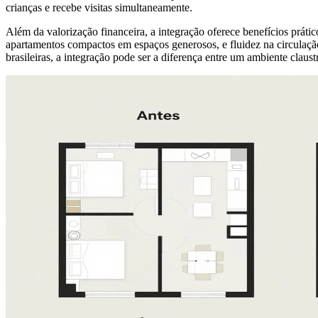
crianças e recebe visitas simultaneamente.
Além da valorização financeira, a integração oferece benefícios prát
apartamentos compactos em espaços generosos, e fluidez na circulação
brasileiras, a integração pode ser a diferença entre um ambiente claus