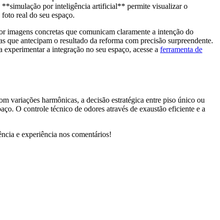
simulação por inteligência artificial** permite visualizar o
 foto real do seu espaço.
s por imagens concretas que comunicam claramente a intenção do
stas que antecipam o resultado da reforma com precisão surpreendente.
a experimentar a integração no seu espaço, acesse a
ferramenta de
m variações harmônicas, a decisão estratégica entre piso único ou
aço. O controle técnico de odores através de exaustão eficiente e a
ência e experiência nos comentários!