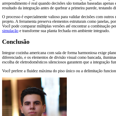
arrependimento é real quando decisões são tomadas baseadas apenas em
resultado da integração antes de quebrar a primeira parede, testando di
O processo é especialmente valioso para validar decisões com outros 
projeto. A ferramenta preserva elementos estruturais como janelas, po
Você pode comparar múltiplas versões até encontrar a combinação perf
simulação
e transforme sua planta fechada em ambiente integrado.
Conclusão
Integrar cozinha americana com sala de forma harmoniosa exige planej
diferenciado, e os elementos de divisão visual como bancada, iluminaç
escolha de eletrodomésticos silenciosos garantem que a integração fun
Você prefere a fluidez máxima do piso único ou a delimitação funciona