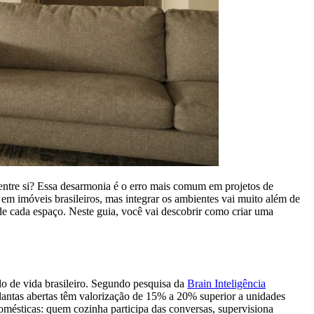
entre si? Essa desarmonia é o erro mais comum em projetos de
m imóveis brasileiros, mas integrar os ambientes vai muito além de
 de cada espaço. Neste guia, você vai descobrir como criar uma
lo de vida brasileiro. Segundo pesquisa da
Brain Inteligência
antas abertas têm valorização de 15% a 20% superior a unidades
omésticas: quem cozinha participa das conversas, supervisiona