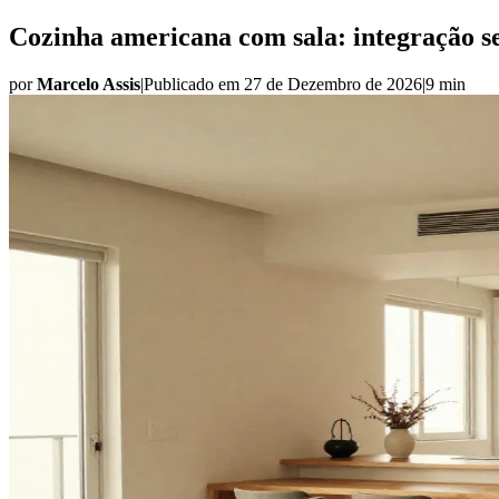
Cozinha americana com sala: integração s
por
Marcelo Assis
|
Publicado em
27 de Dezembro de 2026
|
9 min