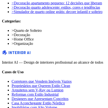
>
Decoração apartamento pequeno: 12 decisões que liberam
>
Decoração quarto adolescente: estilos, cores e tendências
>
Simulador de quarto online grátis: decore infantil e solteiro
Categorias:
>
Quarto de Solteiro
>
Decoração
>
Home Office
>
Organização
Interior AI — Design de interiores profissional ao alcance de todos
Casos de Uso
Corretores que Vendem Imóveis Vazios
Proprietários que Querem Estilo Clean
Arquitetos sem V-Ray ou Lumion
Reformas com Estilo Industrial
Designers que Apresentam Conceitos
Casa Aconchegante Estilo Nórdico
Imobiliárias com Alto Volume