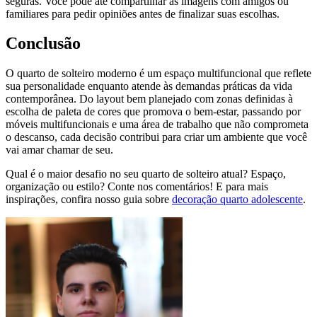
seguras. Você pode até compartilhar as imagens com amigos ou
familiares para pedir opiniões antes de finalizar suas escolhas.
Conclusão
O quarto de solteiro moderno é um espaço multifuncional que reflete
sua personalidade enquanto atende às demandas práticas da vida
contemporânea. Do layout bem planejado com zonas definidas à
escolha de paleta de cores que promova o bem-estar, passando por
móveis multifuncionais e uma área de trabalho que não comprometa
o descanso, cada decisão contribui para criar um ambiente que você
vai amar chamar de seu.
Qual é o maior desafio no seu quarto de solteiro atual? Espaço,
organização ou estilo? Conte nos comentários! E para mais
inspirações, confira nosso guia sobre
decoração quarto adolescente
.