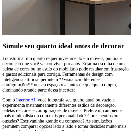
Simule seu quarto ideal antes de decorar
Transformar um quarto requer investimento em móveis, pintura e
decoração que você vai conviver por anos. Errar na escolha de uma
paleta de cores ou no estilo do mobiliário pode resultar em frustração
e gastos adicionais para corrigir. Ferramentas de design com
inteligência artificial permitem **visualizar diferentes
configurações** no seu espaço real antes de qualquer compra,
eliminando grande parte dessa incerteza.
Com o
Interior AI
, você fotografa seu quarto atual ou vazio e
experimenta instantaneamente diferentes estilos de decoração,
paletas de cores e configurações de móveis. Prefere um ambiente
mais minimalista ou com mais personalidade? Cores neutras ou
ousadas? Escrivaninha grande ou compacta? As simulações
permitem comparar opções lado a lado e tomar decisões muito mais