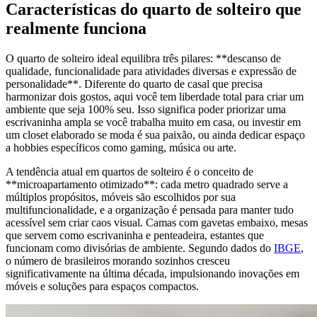
Características do quarto de solteiro que
realmente funciona
O quarto de solteiro ideal equilibra três pilares: **descanso de
qualidade, funcionalidade para atividades diversas e expressão de
personalidade**. Diferente do quarto de casal que precisa
harmonizar dois gostos, aqui você tem liberdade total para criar um
ambiente que seja 100% seu. Isso significa poder priorizar uma
escrivaninha ampla se você trabalha muito em casa, ou investir em
um closet elaborado se moda é sua paixão, ou ainda dedicar espaço
a hobbies específicos como gaming, música ou arte.
A tendência atual em quartos de solteiro é o conceito de
**microapartamento otimizado**: cada metro quadrado serve a
múltiplos propósitos, móveis são escolhidos por sua
multifuncionalidade, e a organização é pensada para manter tudo
acessível sem criar caos visual. Camas com gavetas embaixo, mesas
que servem como escrivaninha e penteadeira, estantes que
funcionam como divisórias de ambiente. Segundo dados do
IBGE
,
o número de brasileiros morando sozinhos cresceu
significativamente na última década, impulsionando inovações em
móveis e soluções para espaços compactos.