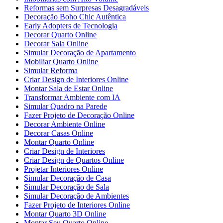
Reformas sem Surpresas Desagradáveis
Decoração Boho Chic Autêntica
Early Adopters de Tecnologia
Decorar Quarto Online
Decorar Sala Online
Simular Decoração de Apartamento
Mobiliar Quarto Online
Simular Reforma
Criar Design de Interiores Online
Montar Sala de Estar Online
Transformar Ambiente com IA
Simular Quadro na Parede
Fazer Projeto de Decoração Online
Decorar Ambiente Online
Decorar Casas Online
Montar Quarto Online
Criar Design de Interiores
Criar Design de Quartos Online
Projetar Interiores Online
Simular Decoração de Casa
Simular Decoração de Sala
Simular Decoração de Ambientes
Fazer Projeto de Interiores Online
Montar Quarto 3D Online
Montar Seu Quarto Online