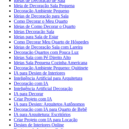
Ideias de Decoração de Sala
Ideia de Decoração Sala Pequena
Decoração Ambiente Pequeno
Ideias de Decoração para Sala
Como Decorar o Meu Quarto
Ideias de Como Decorar o Quarto
Ideias Decoração Sala
Ideias para Sala de Estar
Como Decorar Meu Quarto de Hóspedes
Ideias de Decoração Sala com Lareira
Decoração Quartos com Pouca Luz
Ideias Sala com Pé Direito Alto
Ideias Sala Pequena Cozinha Americana
Decoração Ambiente Pequeno: Quitinete
IA para Design de Interiores
Inteligência Artificial para Arquitetura
Decoração com IA
Inteligência Artificial Decoração
IA para Decorar
Criar Projeto com IA
IA para Design: Arquitetos Autônomos
Decoração com IA para Quarto de Bebê
IA para Arquitetura: Escritórios
Criar Projeto com IA para Locação
Design de Interiores Online