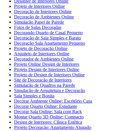
Designer de Interiores Online
Projeto de Interiores Online
Decoração de Interiores Online
Decoração de Ambientes Online
Simulação Papel de Parede
Fotos de Salas Decoradas
Decorando Quarto de Casal Pequeno
Decoração de Sala Simples e Barato
Decoração Sala Apartamento Pequeno
Projeto de Decoração Online
Arquiteto de Interiores Online
Decorador de Ambientes Online
Projeto Online Design de Interiores
Projeto Design de Interiores Online
Projeto de Design de Interiores Online
Site de Decoração de Interiores
Simulação de Quadros na Parede
Simulação de Arquitetura e Decoração
Sala Simples e Bonita
Decorar Ambiente Online: Escritório Casa
Decorar Quarto Online: Estudante
Decorar Sala Online: Sala com Rack
Montar Quarto 3D Online: Compacto
Design de Interiores: Clínica Estética
Projeto Decoração: Apartamento Alugado