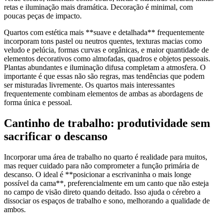
retas e iluminação mais dramática. Decoração é minimal, com
poucas peças de impacto.
Quartos com estética mais **suave e detalhada** frequentemente
incorporam tons pastel ou neutros quentes, texturas macias como
veludo e pelúcia, formas curvas e orgânicas, e maior quantidade de
elementos decorativos como almofadas, quadros e objetos pessoais.
Plantas abundantes e iluminação difusa completam a atmosfera. O
importante é que essas não são regras, mas tendências que podem
ser misturadas livremente. Os quartos mais interessantes
frequentemente combinam elementos de ambas as abordagens de
forma única e pessoal.
Cantinho de trabalho: produtividade sem
sacrificar o descanso
Incorporar uma área de trabalho no quarto é realidade para muitos,
mas requer cuidado para não comprometer a função primária de
descanso. O ideal é **posicionar a escrivaninha o mais longe
possível da cama**, preferencialmente em um canto que não esteja
no campo de visão direto quando deitado. Isso ajuda o cérebro a
dissociar os espaços de trabalho e sono, melhorando a qualidade de
ambos.