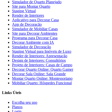
Simulador de Quarto Planejado
Site para Montar Quarto
Staging Virtual
Render de Interiores
Aplicativo para Decorar Casa
App de Decoração
Simulador de Mobiliar Casas
Site para Decorar Ambientes
Programa para Decorar Casa
Decorar Ambiente com IA
Simulador de Decoração
Staging Virtual para Imóveis de Luxo
Render de Interiores: Apresentação
Design de Interiores: Consultórios
Projeto de Interiores: Casas de Campo
Decorar Quarto Online: Quarto Gamer
Decorar Sala Online: Sala Grande
Montar Quarto Online: Montessoriano
Mobiliar Quarto: Hóspedes Funcional
Links Úteis
Escolha seu uso
Planos
Login