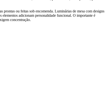
as prontas ou feitas sob encomenda. Luminárias de mesa com designs
esses elementos adicionam personalidade funcional. O importante é
 exigem concentração.