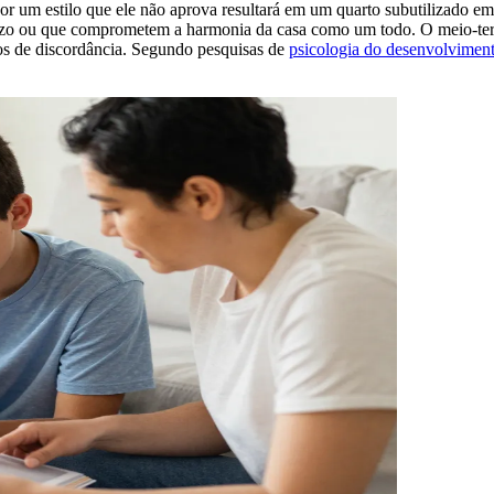
or um estilo que ele não aprova resultará em um quarto subutilizado emo
azo ou que comprometem a harmonia da casa como um todo. O meio-termo
tos de discordância. Segundo pesquisas de
psicologia do desenvolvimen