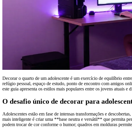
Decorar o quarto de um adolescente é um exercício de equilíbrio entre
refúgio pessoal, espaço de estudo, ponto de encontro com amigos onl
este guia apresenta os estilos mais populares entre os jovens atuais e 
O desafio único de decorar para adolescen
Adolescentes estão em fase de intensas transformações e descobertas, 
mais inteligente é criar uma **base neutra e versátil** que permita 
podem trocar de cor conforme o humor; quadros em molduras permitem