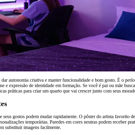
 dar autonomia criativa e manter funcionalidade e bom gosto. É o perío
ine e expressão de identidade em formação. Se você é pai ou mãe busc
dicas práticas para criar um quarto que vai crescer junto com seus morad
tes
e seus gostos podem mudar rapidamente. O pôster do artista favorito de 
personalizações temporárias. Paredes em cores neutras podem receber pr
 substituir imagens facilmente.