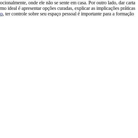
cionalmente, onde ele não se sente em casa. Por outro lado, dar carta
 ideal é apresentar opções curadas, explicar as implicações práticas
to
, ter controle sobre seu espaço pessoal é importante para a formação