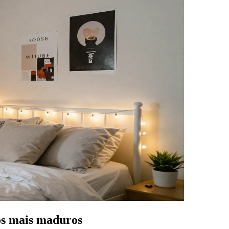
tos mais maduros