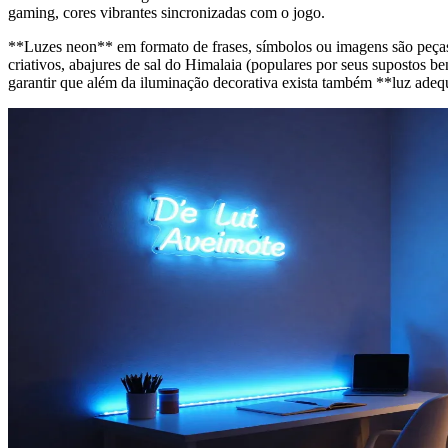
gaming, cores vibrantes sincronizadas com o jogo.
**Luzes neon** em formato de frases, símbolos ou imagens são peça
criativos, abajures de sal do Himalaia (populares por seus supostos be
garantir que além da iluminação decorativa exista também **luz adequ