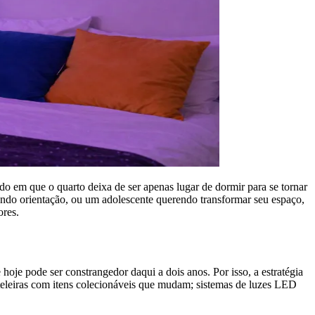
do em que o quarto deixa de ser apenas lugar de dormir para se tornar
ando orientação, ou um adolescente querendo transformar seu espaço,
ores.
hoje pode ser constrangedor daqui a dois anos. Por isso, a estratégia
ateleiras com itens colecionáveis que mudam; sistemas de luzes LED