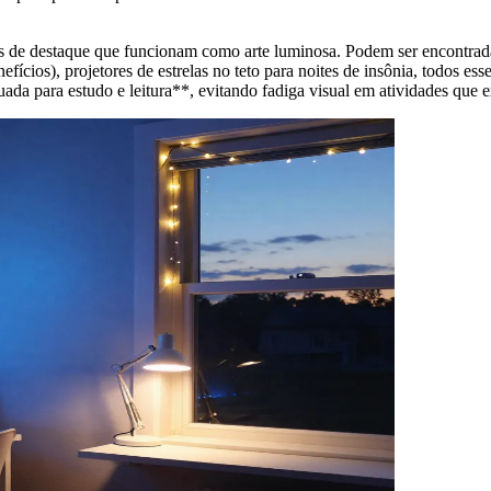
s de destaque que funcionam como arte luminosa. Podem ser encontrad
nefícios), projetores de estrelas no teto para noites de insônia, todos 
ada para estudo e leitura**, evitando fadiga visual em atividades que