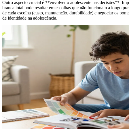
Outro aspecto crucial é **envolver o adolescente nas decisões**. Imp
branca total pode resultar em escolhas que não funcionam a longo pr
de cada escolha (custo, manutenção, durabilidade) e negociar os pon
de identidade na adolescência.