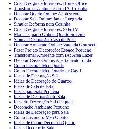
Criar Design de Interiores: Home Office
Transformar Ambiente com IA: Cozinha
Decorar Quarto Online: Adolescente
Decorar Sala Online: Jantar Integrada
Simular Reforma para Cozinha
Criar Design de Interiores: Sala TV
Montar Quarto Online: Quarto Solteiro
Simular Decoração: Casa de Praia
Decorar Ambiente Online: Varanda Gourmet
Fazer Projeto Decoração: Espaço Pequeno
Transformar Ambiente com IA: Área Lazer
Decorar Casas Online: Apartamento Studio
Como Decorar Meu Quarto
Como Decorar Meu Quarto de Casal
Ideias de Decoração Sala
Ideias de Decoração de Quartos
Ideias de Sala de Estar
Ideias para Sala Pequena
Ideias de Decoração de Sala
Ideia de Decoração Sala Pequena
Decoração Ambiente Pequeno
Ideias de Decoração para Sala
Como Decorar o Meu Quarto
Ideias de Como Decorar o Quarto
Ideias Decoração Sala