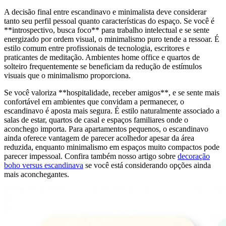
A decisão final entre escandinavo e minimalista deve considerar
tanto seu perfil pessoal quanto características do espaço. Se você é
**introspectivo, busca foco** para trabalho intelectual e se sente
energizado por ordem visual, o minimalismo puro tende a ressoar. É
estilo comum entre profissionais de tecnologia, escritores e
praticantes de meditação. Ambientes home office e quartos de
solteiro frequentemente se beneficiam da redução de estímulos
visuais que o minimalismo proporciona.
Se você valoriza **hospitalidade, receber amigos**, e se sente mais
confortável em ambientes que convidam a permanecer, o
escandinavo é aposta mais segura. É estilo naturalmente associado a
salas de estar, quartos de casal e espaços familiares onde o
aconchego importa. Para apartamentos pequenos, o escandinavo
ainda oferece vantagem de parecer acolhedor apesar da área
reduzida, enquanto minimalismo em espaços muito compactos pode
parecer impessoal. Confira também nosso artigo sobre
decoração
boho versus escandinava
se você está considerando opções ainda
mais aconchegantes.