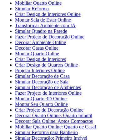
Mobiliar Quarto Online
Simular Reforma
Criar Design de Interiores Online
Montar Sala de Estar Online
Transformar Ambiente com IA
Simular Quadro na Parede
Fazer Projeto de Decoração Online
Decorar Ambiente Online
Decorar Casas Online
Montar Quarto Online
Criar Design de Interiores
Criar Design de Quartos Online
Projetar Interiores Online
Simular Decoração de Casa
Simular Decoração de Sala
Simular Decoração de Ambientes
Fazer Projeto de Interiores Online
Montar Quarto 3D Online
Montar Seu Quarto Online
Criar Projeto de Decoração Online
Decorar Quarto Online: Quarto Infantil
Decorar Sala Online: Aptos Compactos
Mobiliar Quarto Online: Quarto de Casal
Simular Reforma para Banheiro
Simular Decoração: Primeiro Imóvel