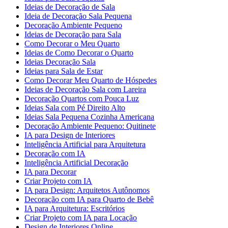
Ideias de Decoração de Sala
Ideia de Decoração Sala Pequena
Decoração Ambiente Pequeno
Ideias de Decoração para Sala
Como Decorar o Meu Quarto
Ideias de Como Decorar o Quarto
Ideias Decoração Sala
Ideias para Sala de Estar
Como Decorar Meu Quarto de Hóspedes
Ideias de Decoração Sala com Lareira
Decoração Quartos com Pouca Luz
Ideias Sala com Pé Direito Alto
Ideias Sala Pequena Cozinha Americana
Decoração Ambiente Pequeno: Quitinete
IA para Design de Interiores
Inteligência Artificial para Arquitetura
Decoração com IA
Inteligência Artificial Decoração
IA para Decorar
Criar Projeto com IA
IA para Design: Arquitetos Autônomos
Decoração com IA para Quarto de Bebê
IA para Arquitetura: Escritórios
Criar Projeto com IA para Locação
Design de Interiores Online