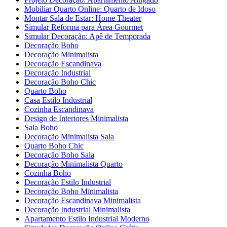
Mobiliar Quarto Online: Quarto de Idoso
Montar Sala de Estar: Home Theater
Simular Reforma para Área Gourmet
Simular Decoração: Apê de Temporada
Decoração Boho
Decoração Minimalista
Decoração Escandinava
Decoração Industrial
Decoração Boho Chic
Quarto Boho
Casa Estilo Industrial
Cozinha Escandinava
Design de Interiores Minimalista
Sala Boho
Decoração Minimalista Sala
Quarto Boho Chic
Decoração Boho Sala
Decoração Minimalista Quarto
Cozinha Boho
Decoração Estilo Industrial
Decoração Boho Minimalista
Decoração Escandinava Minimalista
Decoração Industrial Minimalista
Apartamento Estilo Industrial Moderno