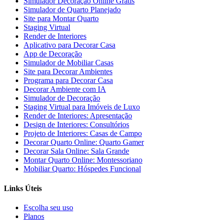
Simulador Decoração Online Grátis
Simulador de Quarto Planejado
Site para Montar Quarto
Staging Virtual
Render de Interiores
Aplicativo para Decorar Casa
App de Decoração
Simulador de Mobiliar Casas
Site para Decorar Ambientes
Programa para Decorar Casa
Decorar Ambiente com IA
Simulador de Decoração
Staging Virtual para Imóveis de Luxo
Render de Interiores: Apresentação
Design de Interiores: Consultórios
Projeto de Interiores: Casas de Campo
Decorar Quarto Online: Quarto Gamer
Decorar Sala Online: Sala Grande
Montar Quarto Online: Montessoriano
Mobiliar Quarto: Hóspedes Funcional
Links Úteis
Escolha seu uso
Planos