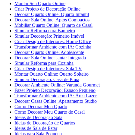
Montar Seu Quarto Online
Criar Projeto de Decoração Online
Decorar Quarto Online: Quarto Infantil
Decorar Sala Online: Aptos Compactos
Mobiliar Quarto Online: Quarto de Casal
Simular Reforma para Banheiro
Simular Decoração: Primeiro Imóvel
Criar Design de Interiores: Home Office
Transformar Ambiente com IA: Cozinha
Decorar Quarto Online: Adolescente
Decorar Sala Online: Jantar Integrada
Simular Reforma para Cozinha
Criar Design de Interiores: Sala TV
Montar Quarto Online: Quarto Solteiro
Simular Decoração: Casa de Praia
Decorar Ambiente Online: Varanda Gourmet
Fazer Projeto Decoração: Espaço Pequeno
Transformar Ambiente com IA: Área Lazer
Decorar Casas Online: Apartamento Studio
Como Decorar Meu Quarto
Como Decorar Meu Quarto de Casal
Ideias de Decoração Sala
Ideias de Decoração de Quartos
Ideias de Sala de Estar
Ideias para Sala Pequena