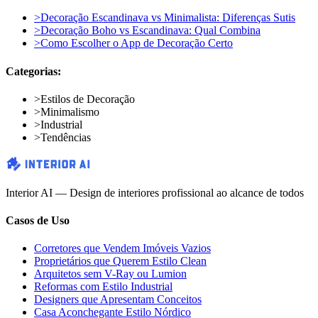
>
Decoração Escandinava vs Minimalista: Diferenças Sutis
>
Decoração Boho vs Escandinava: Qual Combina
>
Como Escolher o App de Decoração Certo
Categorias:
>
Estilos de Decoração
>
Minimalismo
>
Industrial
>
Tendências
Interior AI — Design de interiores profissional ao alcance de todos
Casos de Uso
Corretores que Vendem Imóveis Vazios
Proprietários que Querem Estilo Clean
Arquitetos sem V-Ray ou Lumion
Reformas com Estilo Industrial
Designers que Apresentam Conceitos
Casa Aconchegante Estilo Nórdico