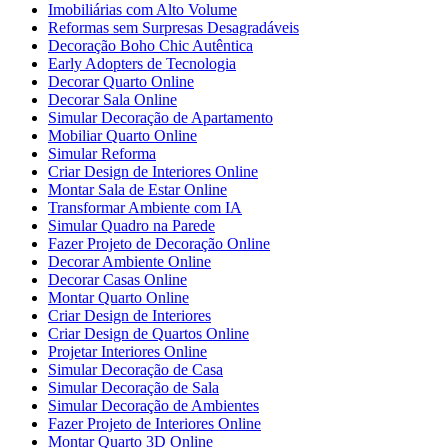
Imobiliárias com Alto Volume
Reformas sem Surpresas Desagradáveis
Decoração Boho Chic Autêntica
Early Adopters de Tecnologia
Decorar Quarto Online
Decorar Sala Online
Simular Decoração de Apartamento
Mobiliar Quarto Online
Simular Reforma
Criar Design de Interiores Online
Montar Sala de Estar Online
Transformar Ambiente com IA
Simular Quadro na Parede
Fazer Projeto de Decoração Online
Decorar Ambiente Online
Decorar Casas Online
Montar Quarto Online
Criar Design de Interiores
Criar Design de Quartos Online
Projetar Interiores Online
Simular Decoração de Casa
Simular Decoração de Sala
Simular Decoração de Ambientes
Fazer Projeto de Interiores Online
Montar Quarto 3D Online