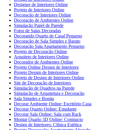
Designer de Interiores Online
Projeto de Interiores Online
Decoração de Interiores Online
Decoração de Ambientes Online
Simulação Papel de Parede
Fotos de Salas Decoradas
Decorando Quarto de Casal Pequeno
Decoração de Sala Simples e Barato
Decoração Sala Apartamento Pequeno
Projeto de Decoração Online
Arquiteto de Interiores Online
Decorador de Ambientes Online
Projeto Online Design de Interiores
Projeto Design de Interiores Online
Projeto de Design de Interiores Online
Site de Decoração de Interiores
Simulação de Quadros na Parede
Simulação de Arquitetura e Decoração
Sala Simples e Bonita
Decorar Ambiente Online: Escritório Casa
Decorar Quarto Online: Estudante
Decorar Sala Online: Sala com Rack
Montar Quarto 3D Online: Compacto
Design de Interiores: Clínica Estética
Projeto Decoração: Apartamento Alugado