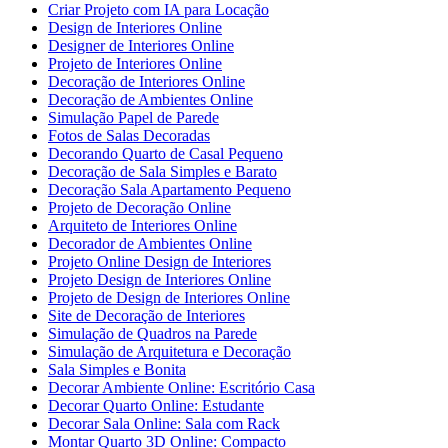
Criar Projeto com IA para Locação
Design de Interiores Online
Designer de Interiores Online
Projeto de Interiores Online
Decoração de Interiores Online
Decoração de Ambientes Online
Simulação Papel de Parede
Fotos de Salas Decoradas
Decorando Quarto de Casal Pequeno
Decoração de Sala Simples e Barato
Decoração Sala Apartamento Pequeno
Projeto de Decoração Online
Arquiteto de Interiores Online
Decorador de Ambientes Online
Projeto Online Design de Interiores
Projeto Design de Interiores Online
Projeto de Design de Interiores Online
Site de Decoração de Interiores
Simulação de Quadros na Parede
Simulação de Arquitetura e Decoração
Sala Simples e Bonita
Decorar Ambiente Online: Escritório Casa
Decorar Quarto Online: Estudante
Decorar Sala Online: Sala com Rack
Montar Quarto 3D Online: Compacto