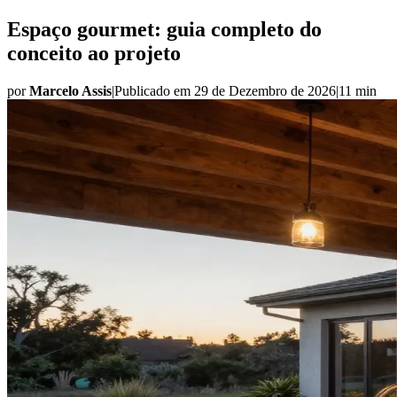
Espaço gourmet: guia completo do
conceito ao projeto
por
Marcelo Assis
|
Publicado em
29 de Dezembro de 2026
|
11 min