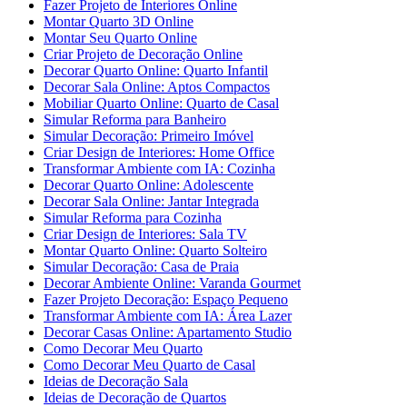
Fazer Projeto de Interiores Online
Montar Quarto 3D Online
Montar Seu Quarto Online
Criar Projeto de Decoração Online
Decorar Quarto Online: Quarto Infantil
Decorar Sala Online: Aptos Compactos
Mobiliar Quarto Online: Quarto de Casal
Simular Reforma para Banheiro
Simular Decoração: Primeiro Imóvel
Criar Design de Interiores: Home Office
Transformar Ambiente com IA: Cozinha
Decorar Quarto Online: Adolescente
Decorar Sala Online: Jantar Integrada
Simular Reforma para Cozinha
Criar Design de Interiores: Sala TV
Montar Quarto Online: Quarto Solteiro
Simular Decoração: Casa de Praia
Decorar Ambiente Online: Varanda Gourmet
Fazer Projeto Decoração: Espaço Pequeno
Transformar Ambiente com IA: Área Lazer
Decorar Casas Online: Apartamento Studio
Como Decorar Meu Quarto
Como Decorar Meu Quarto de Casal
Ideias de Decoração Sala
Ideias de Decoração de Quartos