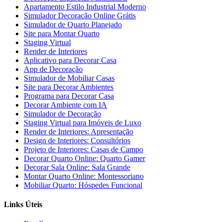
Apartamento Estilo Industrial Moderno
Simulador Decoração Online Grátis
Simulador de Quarto Planejado
Site para Montar Quarto
Staging Virtual
Render de Interiores
Aplicativo para Decorar Casa
App de Decoração
Simulador de Mobiliar Casas
Site para Decorar Ambientes
Programa para Decorar Casa
Decorar Ambiente com IA
Simulador de Decoração
Staging Virtual para Imóveis de Luxo
Render de Interiores: Apresentação
Design de Interiores: Consultórios
Projeto de Interiores: Casas de Campo
Decorar Quarto Online: Quarto Gamer
Decorar Sala Online: Sala Grande
Montar Quarto Online: Montessoriano
Mobiliar Quarto: Hóspedes Funcional
Links Úteis