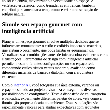
ao sol e à chuva, maximizando a versatilidade do espaço. A
vegetação estratégica, como trepadeiras em treliças, também
contribui para amenizar a temperatura e criar uma sensação de
refúgio natural.
Simule seu espaço gourmet com
inteligência artificial
Planejar um espaço gourmet envolve múltiplas decisões que se
influenciam mutuamente: o estilo escolhido impacta os materiais,
que afetam o orçamento, que pode limitar os equipamentos.
Visualizar essas combinações antes de iniciar a obra evita erros caros
e frustrações. Ferramentas de design com inteligência artificial
permitem testar diferentes configurações no seu espaço real,
comparando estilos rústico versus moderno, avaliando como
diferentes materiais de bancada dialogam com a arquitetura
existente.
Com o
Interior AI
, você fotografa sua área externa, varanda ou
espaço destinado ao projeto e visualiza em segundos diversas
possibilidades de configuração. Teste a disposição de churrasqueira
e bancadas, experimente diferentes paletas de cores, veja como a
iluminação proposta ficaria no ambiente. Essas simulações são
especialmente valiosas para alinhar expectativas com arquitetos,