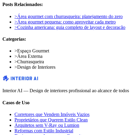
Posts Relacionados:
>
Área gourmet com churrasqueira: planejamento do zero
>
Área gourmet pequena: como aproveitar cada metro
>
Cozinha americana: guia completo de layout e decoração
Categorias:
>
Espaço Gourmet
>
Área Externa
>
Churrasqueira
>
Design de Interiores
Interior AI — Design de interiores profissional ao alcance de todos
Casos de Uso
Corretores que Vendem Imóveis Vazios
Proprietários que Querem Estilo Clean
Arquitetos sem V-Ray ou Lumion
Reformas com Estilo Industrial