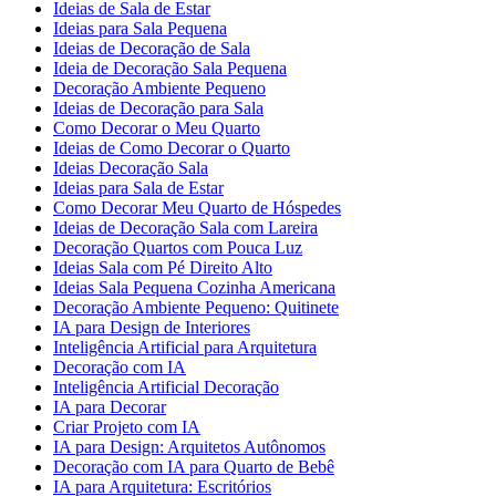
Ideias de Sala de Estar
Ideias para Sala Pequena
Ideias de Decoração de Sala
Ideia de Decoração Sala Pequena
Decoração Ambiente Pequeno
Ideias de Decoração para Sala
Como Decorar o Meu Quarto
Ideias de Como Decorar o Quarto
Ideias Decoração Sala
Ideias para Sala de Estar
Como Decorar Meu Quarto de Hóspedes
Ideias de Decoração Sala com Lareira
Decoração Quartos com Pouca Luz
Ideias Sala com Pé Direito Alto
Ideias Sala Pequena Cozinha Americana
Decoração Ambiente Pequeno: Quitinete
IA para Design de Interiores
Inteligência Artificial para Arquitetura
Decoração com IA
Inteligência Artificial Decoração
IA para Decorar
Criar Projeto com IA
IA para Design: Arquitetos Autônomos
Decoração com IA para Quarto de Bebê
IA para Arquitetura: Escritórios