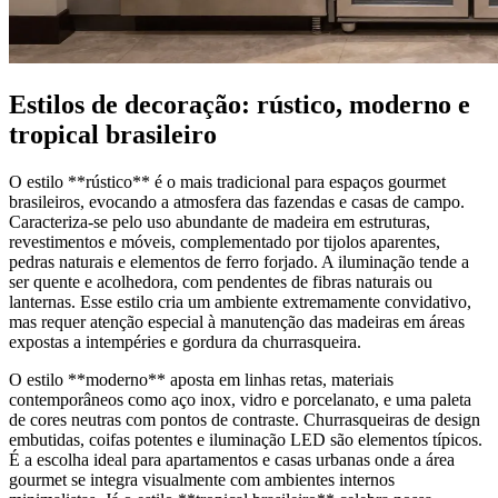
Estilos de decoração: rústico, moderno e
tropical brasileiro
O estilo **rústico** é o mais tradicional para espaços gourmet
brasileiros, evocando a atmosfera das fazendas e casas de campo.
Caracteriza-se pelo uso abundante de madeira em estruturas,
revestimentos e móveis, complementado por tijolos aparentes,
pedras naturais e elementos de ferro forjado. A iluminação tende a
ser quente e acolhedora, com pendentes de fibras naturais ou
lanternas. Esse estilo cria um ambiente extremamente convidativo,
mas requer atenção especial à manutenção das madeiras em áreas
expostas a intempéries e gordura da churrasqueira.
O estilo **moderno** aposta em linhas retas, materiais
contemporâneos como aço inox, vidro e porcelanato, e uma paleta
de cores neutras com pontos de contraste. Churrasqueiras de design
embutidas, coifas potentes e iluminação LED são elementos típicos.
É a escolha ideal para apartamentos e casas urbanas onde a área
gourmet se integra visualmente com ambientes internos