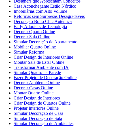
Designers que Apresentam Conceitos
Casa Aconchegante Estilo Nórdico
Imobiliárias com Alto Volume
Reformas sem Surpresas Desagradáveis
Decoração Boho Chic Autêntica
Early Adopters de Tecnologia
Decorar Quarto Online
Decorar Sala Online
Simular Decoração de Apartamento
Mobiliar Quarto Online
Simular Reforma
Criar Design de Interiores Online
Montar Sala de Estar Online
Transformar Ambiente com IA
Simular Quadro na Parede
Fazer Projeto de Decoração Online
Decorar Ambiente Online
Decorar Casas Online
Montar Quarto Online
Criar Design de Interiores
Criar Design de Quartos Online
Projetar Interiores Online
Simular Decoração de Casa
Simular Decoração de Sala
Simular Decoração de Ambientes