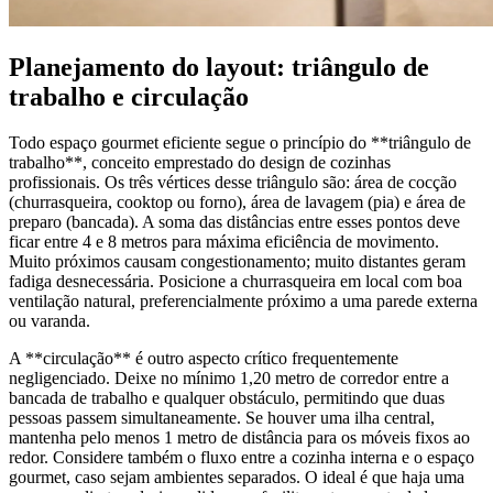
Planejamento do layout: triângulo de
trabalho e circulação
Todo espaço gourmet eficiente segue o princípio do **triângulo de
trabalho**, conceito emprestado do design de cozinhas
profissionais. Os três vértices desse triângulo são: área de cocção
(churrasqueira, cooktop ou forno), área de lavagem (pia) e área de
preparo (bancada). A soma das distâncias entre esses pontos deve
ficar entre 4 e 8 metros para máxima eficiência de movimento.
Muito próximos causam congestionamento; muito distantes geram
fadiga desnecessária. Posicione a churrasqueira em local com boa
ventilação natural, preferencialmente próximo a uma parede externa
ou varanda.
A **circulação** é outro aspecto crítico frequentemente
negligenciado. Deixe no mínimo 1,20 metro de corredor entre a
bancada de trabalho e qualquer obstáculo, permitindo que duas
pessoas passem simultaneamente. Se houver uma ilha central,
mantenha pelo menos 1 metro de distância para os móveis fixos ao
redor. Considere também o fluxo entre a cozinha interna e o espaço
gourmet, caso sejam ambientes separados. O ideal é que haja uma