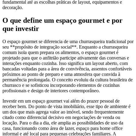
fundamental até as escolhas práticas de layout, equipamentos e
decoração.
O que define um espaço gourmet e por
que investir
O espaço gourmet se diferencia de uma churrasqueira tradicional por
seu **propósito de integração social**. Enquanto a churrasqueira
comum isola quem prepara os alimentos, o espaço gourmet é
projetado para que o anfitrião participe ativamente das conversas e
interações enquanto cozinha. Isso significa um layout aberto, com
bancadas voltadas para a área de convivência, assentos confortáveis
próximos ao ponto de preparo e uma atmosfera que convida à
permanência prolongada. O conceito evoluiu da cultura brasileira de
churrasco e se sofisticou incorporando elementos de cozinhas
profissionais e design de interiores contemporâneo.
Investir em um espaço gourmet vai além do prazer pessoal de
receber bem. Do ponto de vista imobiliário, esse tipo de ambiente é
um dos que mais agrega valor ao imóvel, sendo frequentemente
citado como diferencial decisivo em negociações de venda ou
locação. Para o dia a dia, ele amplia as possibilidades de uso da
casa, funcionando como área de lazer, espaço para home office
informal e até local para pequenas celebrações familiares. A