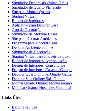
Simulador Decoração Online Grátis
Simulador de Quarto Planejado
Site para Montar Quarto
Staging Virtual
Render de Interiores
Aplicativo para Decorar Casa
App de Decoração
Simulador de Mobiliar Casas
Site para Decorar Ambientes
Programa para Decorar Casa
Decorar Ambiente com IA
Simulador de Decoração
Staging Virtual para Imóveis de Luxo
Render de Interiores: Apresentação
Design de Interiores: Consultórios
Projeto de Interiores: Casas de Campo
Decorar Quarto Online: Quarto Gamer
Decorar Sala Online: Sala Grande
Montar Quarto Online: Montessoriano
Mobiliar Quarto: Hóspedes Funcional
Links Úteis
Escolha seu uso