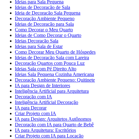
Ideias para Sala Pequena
Ideias de Decoração de Sala
Ideia de Decoração Sala Pequena
Decoração Ambiente Pequeno
Ideias de Decoração para Sala
Como Decorar o Meu Quarto
Ideias de Como Decorar o Quarto
Ideias Decoração Sala
Ideias para Sala de Estar
Como Decorar Meu Quarto de Hóspedes
Ideias de Decoração Sala com Lareira
Decoração Quartos com Pouca Luz
Ideias Sala com Pé Direito Alto
Ideias Sala Pequena Cozinha Americana
Decoração Ambiente Pequeno: Quitinete
IA para Design de Interiores
Inteligência Artificial para Arquitetura
Decoração com IA
Inteligência Artificial Decoração
IA para Decorar
Criar Projeto com IA
IA para Design: Arquitetos Autônomos
Decoração com IA para Quarto de Bebê
IA para Arquitetura: Escritórios
Criar Projeto com IA para Locação