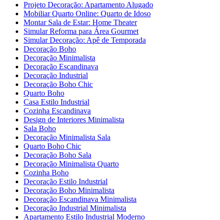
Projeto Decoração: Apartamento Alugado
Mobiliar Quarto Online: Quarto de Idoso
Montar Sala de Estar: Home Theater
Simular Reforma para Área Gourmet
Simular Decoração: Apê de Temporada
Decoração Boho
Decoração Minimalista
Decoração Escandinava
Decoração Industrial
Decoração Boho Chic
Quarto Boho
Casa Estilo Industrial
Cozinha Escandinava
Design de Interiores Minimalista
Sala Boho
Decoração Minimalista Sala
Quarto Boho Chic
Decoração Boho Sala
Decoração Minimalista Quarto
Cozinha Boho
Decoração Estilo Industrial
Decoração Boho Minimalista
Decoração Escandinava Minimalista
Decoração Industrial Minimalista
Apartamento Estilo Industrial Moderno