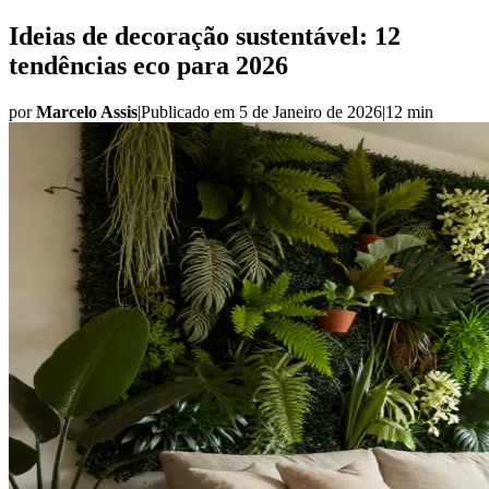
Ideias de decoração sustentável: 12
tendências eco para 2026
por
Marcelo Assis
|
Publicado em
5 de Janeiro de 2026
|
12 min