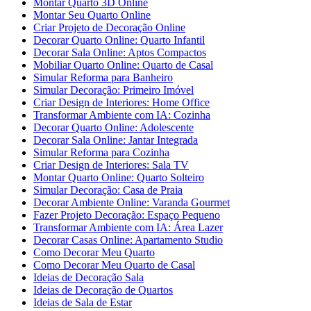
Montar Quarto 3D Online
Montar Seu Quarto Online
Criar Projeto de Decoração Online
Decorar Quarto Online: Quarto Infantil
Decorar Sala Online: Aptos Compactos
Mobiliar Quarto Online: Quarto de Casal
Simular Reforma para Banheiro
Simular Decoração: Primeiro Imóvel
Criar Design de Interiores: Home Office
Transformar Ambiente com IA: Cozinha
Decorar Quarto Online: Adolescente
Decorar Sala Online: Jantar Integrada
Simular Reforma para Cozinha
Criar Design de Interiores: Sala TV
Montar Quarto Online: Quarto Solteiro
Simular Decoração: Casa de Praia
Decorar Ambiente Online: Varanda Gourmet
Fazer Projeto Decoração: Espaço Pequeno
Transformar Ambiente com IA: Área Lazer
Decorar Casas Online: Apartamento Studio
Como Decorar Meu Quarto
Como Decorar Meu Quarto de Casal
Ideias de Decoração Sala
Ideias de Decoração de Quartos
Ideias de Sala de Estar