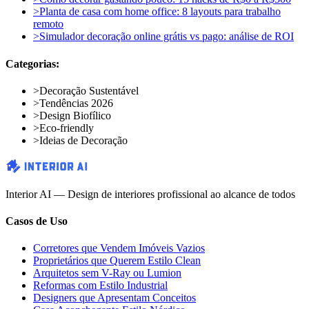
>
Planta de casa com home office: 8 layouts para trabalho
remoto
>
Simulador decoração online grátis vs pago: análise de ROI
Categorias:
>
Decoração Sustentável
>
Tendências 2026
>
Design Biofílico
>
Eco-friendly
>
Ideias de Decoração
Interior AI — Design de interiores profissional ao alcance de todos
Casos de Uso
Corretores que Vendem Imóveis Vazios
Proprietários que Querem Estilo Clean
Arquitetos sem V-Ray ou Lumion
Reformas com Estilo Industrial
Designers que Apresentam Conceitos