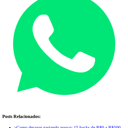
Posts Relacionados:
>
Como decorar gastando pouco: 15 hacks de R$0 a R$500