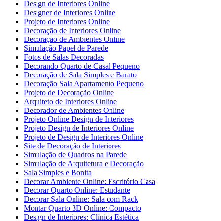
Design de Interiores Online
Designer de Interiores Online
Projeto de Interiores Online
Decoração de Interiores Online
Decoração de Ambientes Online
Simulação Papel de Parede
Fotos de Salas Decoradas
Decorando Quarto de Casal Pequeno
Decoração de Sala Simples e Barato
Decoração Sala Apartamento Pequeno
Projeto de Decoração Online
Arquiteto de Interiores Online
Decorador de Ambientes Online
Projeto Online Design de Interiores
Projeto Design de Interiores Online
Projeto de Design de Interiores Online
Site de Decoração de Interiores
Simulação de Quadros na Parede
Simulação de Arquitetura e Decoração
Sala Simples e Bonita
Decorar Ambiente Online: Escritório Casa
Decorar Quarto Online: Estudante
Decorar Sala Online: Sala com Rack
Montar Quarto 3D Online: Compacto
Design de Interiores: Clínica Estética