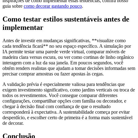
inspirações de como implementar essas tendências, confira nosso
guia sobre
como decorar gastando pouco
.
Como testar estilos sustentáveis antes de
implementar
Antes de investir em mudanças significativas, **visualize como
cada tendência ficará** no seu espaço específico. A simulação por
IA permite testar uma parede verde virtual, comparar móveis de
madeira clara versus escura, ou ver como cortinas de linho orgânico
interagem com a luz da sua janela. Em poucos segundos, você
obtém renders realistas que ajudam a tomar decisões informadas sem
precisar comprar amostras ou fazer apostas às cegas.
A validação prévia é especialmente valiosa para tendências que
exigem investimento significativo, como jardins verticais ou troca de
todos os revestimentos. Você consegue comparar diferentes
configurações, compartilhar opções com família ou decorador, e
chegar à decisão final com confiança de que o resultado
corresponderá à expectativa. A sustentabilidade começa por evitar
desperdício, e escolher certo de primeira é a forma mais sustentável
de decorar.
Conclusão