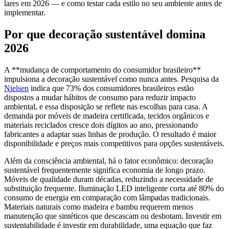
lares em 2026 — e como testar cada estilo no seu ambiente antes de
implementar.
Por que decoração sustentável domina
2026
A **mudança de comportamento do consumidor brasileiro**
impulsiona a decoração sustentável como nunca antes. Pesquisa da
Nielsen
indica que 73% dos consumidores brasileiros estão
dispostos a mudar hábitos de consumo para reduzir impacto
ambiental, e essa disposição se reflete nas escolhas para casa. A
demanda por móveis de madeira certificada, tecidos orgânicos e
materiais reciclados cresce dois dígitos ao ano, pressionando
fabricantes a adaptar suas linhas de produção. O resultado é maior
disponibilidade e preços mais competitivos para opções sustentáveis.
Além da consciência ambiental, há o fator econômico: decoração
sustentável frequentemente significa economia de longo prazo.
Móveis de qualidade duram décadas, reduzindo a necessidade de
substituição frequente. Iluminação LED inteligente corta até 80% do
consumo de energia em comparação com lâmpadas tradicionais.
Materiais naturais como madeira e bambu requerem menos
manutenção que sintéticos que descascam ou desbotam. Investir em
sustentabilidade é investir em durabilidade, uma equação que faz