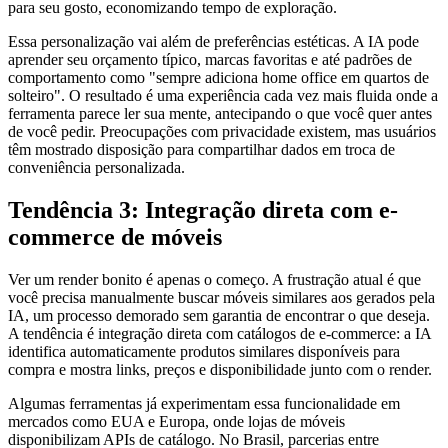
para seu gosto, economizando tempo de exploração.
Essa personalização vai além de preferências estéticas. A IA pode
aprender seu orçamento típico, marcas favoritas e até padrões de
comportamento como "sempre adiciona home office em quartos de
solteiro". O resultado é uma experiência cada vez mais fluida onde a
ferramenta parece ler sua mente, antecipando o que você quer antes
de você pedir. Preocupações com privacidade existem, mas usuários
têm mostrado disposição para compartilhar dados em troca de
conveniência personalizada.
Tendência 3: Integração direta com e-
commerce de móveis
Ver um render bonito é apenas o começo. A frustração atual é que
você precisa manualmente buscar móveis similares aos gerados pela
IA, um processo demorado sem garantia de encontrar o que deseja.
A tendência é integração direta com catálogos de e-commerce: a IA
identifica automaticamente produtos similares disponíveis para
compra e mostra links, preços e disponibilidade junto com o render.
Algumas ferramentas já experimentam essa funcionalidade em
mercados como EUA e Europa, onde lojas de móveis
disponibilizam APIs de catálogo. No Brasil, parcerias entre