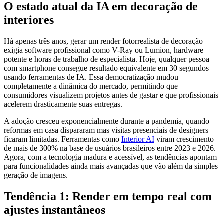
O estado atual da IA em decoração de
interiores
Há apenas três anos, gerar um render fotorrealista de decoração
exigia software profissional como V-Ray ou Lumion, hardware
potente e horas de trabalho de especialista. Hoje, qualquer pessoa
com smartphone consegue resultado equivalente em 30 segundos
usando ferramentas de IA. Essa democratização mudou
completamente a dinâmica do mercado, permitindo que
consumidores visualizem projetos antes de gastar e que profissionais
acelerem drasticamente suas entregas.
A adoção cresceu exponencialmente durante a pandemia, quando
reformas em casa dispararam mas visitas presenciais de designers
ficaram limitadas. Ferramentas como
Interior AI
viram crescimento
de mais de 300% na base de usuários brasileiros entre 2023 e 2026.
Agora, com a tecnologia madura e acessível, as tendências apontam
para funcionalidades ainda mais avançadas que vão além da simples
geração de imagens.
Tendência 1: Render em tempo real com
ajustes instantâneos