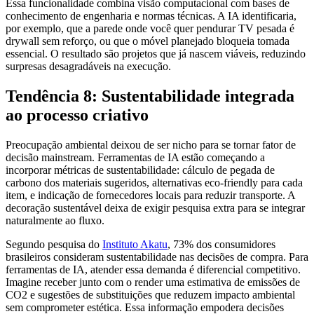
Essa funcionalidade combina visão computacional com bases de
conhecimento de engenharia e normas técnicas. A IA identificaria,
por exemplo, que a parede onde você quer pendurar TV pesada é
drywall sem reforço, ou que o móvel planejado bloqueia tomada
essencial. O resultado são projetos que já nascem viáveis, reduzindo
surpresas desagradáveis na execução.
Tendência 8: Sustentabilidade integrada
ao processo criativo
Preocupação ambiental deixou de ser nicho para se tornar fator de
decisão mainstream. Ferramentas de IA estão começando a
incorporar métricas de sustentabilidade: cálculo de pegada de
carbono dos materiais sugeridos, alternativas eco-friendly para cada
item, e indicação de fornecedores locais para reduzir transporte. A
decoração sustentável deixa de exigir pesquisa extra para se integrar
naturalmente ao fluxo.
Segundo pesquisa do
Instituto Akatu
, 73% dos consumidores
brasileiros consideram sustentabilidade nas decisões de compra. Para
ferramentas de IA, atender essa demanda é diferencial competitivo.
Imagine receber junto com o render uma estimativa de emissões de
CO2 e sugestões de substituições que reduzem impacto ambiental
sem comprometer estética. Essa informação empodera decisões