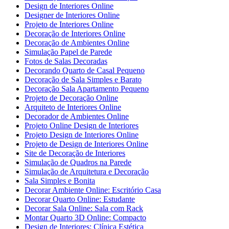
Design de Interiores Online
Designer de Interiores Online
Projeto de Interiores Online
Decoração de Interiores Online
Decoração de Ambientes Online
Simulação Papel de Parede
Fotos de Salas Decoradas
Decorando Quarto de Casal Pequeno
Decoração de Sala Simples e Barato
Decoração Sala Apartamento Pequeno
Projeto de Decoração Online
Arquiteto de Interiores Online
Decorador de Ambientes Online
Projeto Online Design de Interiores
Projeto Design de Interiores Online
Projeto de Design de Interiores Online
Site de Decoração de Interiores
Simulação de Quadros na Parede
Simulação de Arquitetura e Decoração
Sala Simples e Bonita
Decorar Ambiente Online: Escritório Casa
Decorar Quarto Online: Estudante
Decorar Sala Online: Sala com Rack
Montar Quarto 3D Online: Compacto
Design de Interiores: Clínica Estética