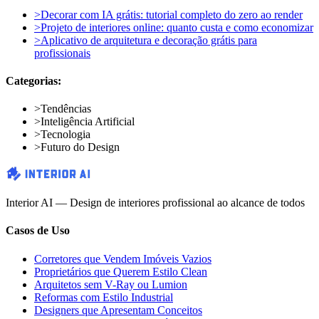
>
Decorar com IA grátis: tutorial completo do zero ao render
>
Projeto de interiores online: quanto custa e como economizar
>
Aplicativo de arquitetura e decoração grátis para
profissionais
Categorias:
>
Tendências
>
Inteligência Artificial
>
Tecnologia
>
Futuro do Design
Interior AI — Design de interiores profissional ao alcance de todos
Casos de Uso
Corretores que Vendem Imóveis Vazios
Proprietários que Querem Estilo Clean
Arquitetos sem V-Ray ou Lumion
Reformas com Estilo Industrial
Designers que Apresentam Conceitos