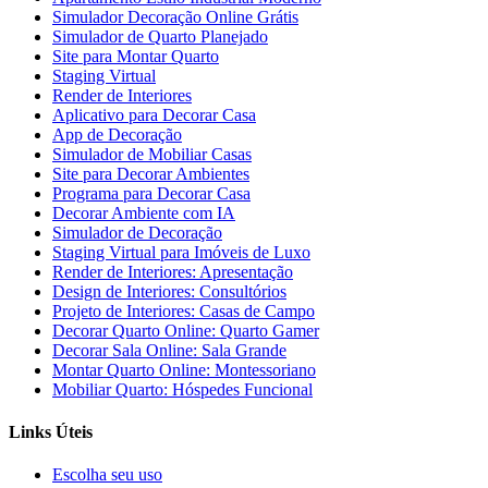
Simulador Decoração Online Grátis
Simulador de Quarto Planejado
Site para Montar Quarto
Staging Virtual
Render de Interiores
Aplicativo para Decorar Casa
App de Decoração
Simulador de Mobiliar Casas
Site para Decorar Ambientes
Programa para Decorar Casa
Decorar Ambiente com IA
Simulador de Decoração
Staging Virtual para Imóveis de Luxo
Render de Interiores: Apresentação
Design de Interiores: Consultórios
Projeto de Interiores: Casas de Campo
Decorar Quarto Online: Quarto Gamer
Decorar Sala Online: Sala Grande
Montar Quarto Online: Montessoriano
Mobiliar Quarto: Hóspedes Funcional
Links Úteis
Escolha seu uso