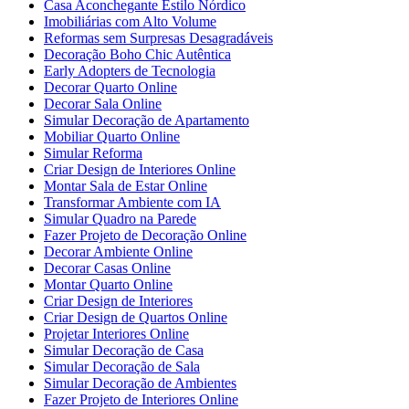
Casa Aconchegante Estilo Nórdico
Imobiliárias com Alto Volume
Reformas sem Surpresas Desagradáveis
Decoração Boho Chic Autêntica
Early Adopters de Tecnologia
Decorar Quarto Online
Decorar Sala Online
Simular Decoração de Apartamento
Mobiliar Quarto Online
Simular Reforma
Criar Design de Interiores Online
Montar Sala de Estar Online
Transformar Ambiente com IA
Simular Quadro na Parede
Fazer Projeto de Decoração Online
Decorar Ambiente Online
Decorar Casas Online
Montar Quarto Online
Criar Design de Interiores
Criar Design de Quartos Online
Projetar Interiores Online
Simular Decoração de Casa
Simular Decoração de Sala
Simular Decoração de Ambientes
Fazer Projeto de Interiores Online