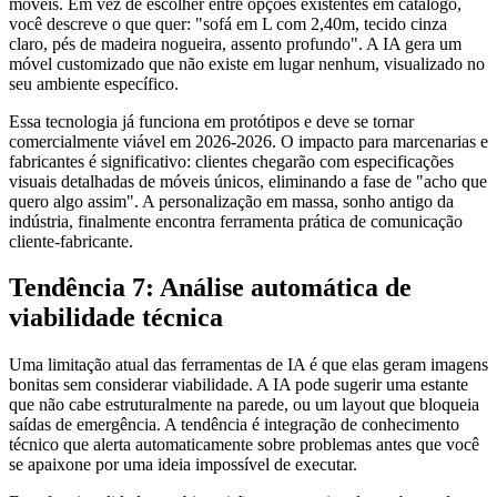
móveis. Em vez de escolher entre opções existentes em catálogo,
você descreve o que quer: "sofá em L com 2,40m, tecido cinza
claro, pés de madeira nogueira, assento profundo". A IA gera um
móvel customizado que não existe em lugar nenhum, visualizado no
seu ambiente específico.
Essa tecnologia já funciona em protótipos e deve se tornar
comercialmente viável em 2026-2026. O impacto para marcenarias e
fabricantes é significativo: clientes chegarão com especificações
visuais detalhadas de móveis únicos, eliminando a fase de "acho que
quero algo assim". A personalização em massa, sonho antigo da
indústria, finalmente encontra ferramenta prática de comunicação
cliente-fabricante.
Tendência 7: Análise automática de
viabilidade técnica
Uma limitação atual das ferramentas de IA é que elas geram imagens
bonitas sem considerar viabilidade. A IA pode sugerir uma estante
que não cabe estruturalmente na parede, ou um layout que bloqueia
saídas de emergência. A tendência é integração de conhecimento
técnico que alerta automaticamente sobre problemas antes que você
se apaixone por uma ideia impossível de executar.