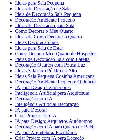
Ideias para Sala Pequena
Ideias de Decoração de Sala
Ideia de Decoração Sala Pequena
Decoração Ambiente Pequeno
Ideias de Decoração para Sala
Como Decorar o Meu Quarto
Ideias de Como Decorar o Quarto
Ideias Decoração Sala
Ideias para Sala de Estar
Como Decorar Meu Quarto de Hóspedes
Ideias de Decoração Sala com Lareira
Decoração Quartos com Pouca Luz
Ideias Sala com Pé Direito Alto
Ideias Sala Pequena Cozinha Americana
Decoração Ambiente Pequeno: Quitinete
IA para Design de Interiores
Inteligência Artificial para Arquitetura
Decoração com IA
Inteligência Artificial Decoração
IA para Decorar
Criar Projeto com IA
IA para Design: Arquitetos Autônomos
Decoração com IA para Quarto de Bebê
IA para Arquitetura: Escritórios
Criar Projeto com IA para Locação