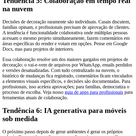
Tendência 5: Colaboração em tempo real
na nuvem
Decisões de decoração raramente são individuais. Casais discutem,
famílias opinam, e profissionais precisam de aprovação de clientes.
A tendência é funcionalidade colaborativa onde múltiplas pessoas
acessam o mesmo projeto simultaneamente, fazem comentários em
áreas específicas do render e votam em opções. Pense em Google
Docs, mas para projetos de interiores.
Essa colaboração resolve um dos maiores gargalos em projetos de
decoração: o vai-e-vem de arquivos por WhatsApp, emails perdidos
e versões desatualizadas. Com tudo centralizado na nuvem, o
histórico de mudanças fica registrado, comentários ficam vinculados
a elementos visuais específicos, e decisões são documentadas. Para
profissionais, isso acelera aprovações; para famílias, democratiza o
processo de escolha. Veja nosso
guia de apps para profissionais
para
ferramentas atuais de colaboração.
Tendência 6: IA generativa para móveis
sob medida
O próximo passo depois de gerar ambientes é gerar os próprios