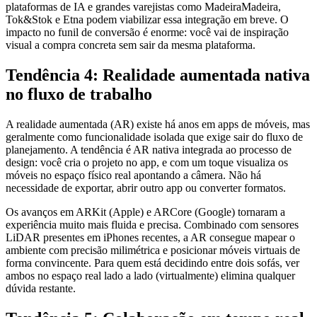
plataformas de IA e grandes varejistas como MadeiraMadeira,
Tok&Stok e Etna podem viabilizar essa integração em breve. O
impacto no funil de conversão é enorme: você vai de inspiração
visual a compra concreta sem sair da mesma plataforma.
Tendência 4: Realidade aumentada nativa
no fluxo de trabalho
A realidade aumentada (AR) existe há anos em apps de móveis, mas
geralmente como funcionalidade isolada que exige sair do fluxo de
planejamento. A tendência é AR nativa integrada ao processo de
design: você cria o projeto no app, e com um toque visualiza os
móveis no espaço físico real apontando a câmera. Não há
necessidade de exportar, abrir outro app ou converter formatos.
Os avanços em ARKit (Apple) e ARCore (Google) tornaram a
experiência muito mais fluida e precisa. Combinado com sensores
LiDAR presentes em iPhones recentes, a AR consegue mapear o
ambiente com precisão milimétrica e posicionar móveis virtuais de
forma convincente. Para quem está decidindo entre dois sofás, ver
ambos no espaço real lado a lado (virtualmente) elimina qualquer
dúvida restante.