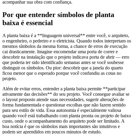
acompanhar sua obra com confiança.
Por que entender símbolos de planta
baixa é essencial
A planta baixa é a **linguagem universal** entre você, o arquiteto,
o engenheiro, o pedreiro e o eletricista. Quando todos interpretam os
mesmos símbolos da mesma forma, a chance de erros de execução
cai drasticamente. Imagine encomendar uma porta de correr e
descobrir na instalação que o projeto indicava porta de abrir — erro
que poderia ter sido identificado semanas antes se você soubesse
distinguir os símbolos. Ou pior: descobrir que a janela do quarto
ficou menor que o esperado porque você confundiu as cotas no
projeto.
Além de evitar erros, entender a planta baixa permite **participar
ativamente das decisões** do seu projeto. Você consegue avaliar se
o layout proposto atende suas necessidades, sugerir alterações de
forma fundamentada e questionar escolhas que não fazem sentido
para seu estilo de vida. Essa autonomia é especialmente valiosa
quando você está trabalhando com planta pronta ou projeto de baixo
custo, onde o acompanhamento do arquiteto pode ser limitado. A
boa notícia é que os símbolos mais importantes são intuitivos e
podem ser aprendidos em poucos minutos de estudo.