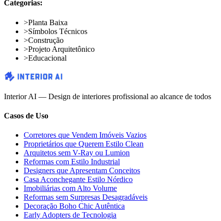
Categorias:
>
Planta Baixa
>
Símbolos Técnicos
>
Construção
>
Projeto Arquitetônico
>
Educacional
Interior AI — Design de interiores profissional ao alcance de todos
Casos de Uso
Corretores que Vendem Imóveis Vazios
Proprietários que Querem Estilo Clean
Arquitetos sem V-Ray ou Lumion
Reformas com Estilo Industrial
Designers que Apresentam Conceitos
Casa Aconchegante Estilo Nórdico
Imobiliárias com Alto Volume
Reformas sem Surpresas Desagradáveis
Decoração Boho Chic Autêntica
Early Adopters de Tecnologia