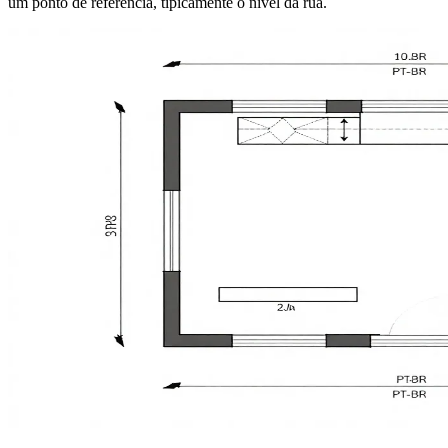
um ponto de referência, tipicamente o nível da rua.