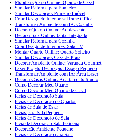
Mobiliar Quarto Online: Quarto de Casal
Simular Reforma para Banheiro
Simular Decoração: Primeiro Imóvel
Criar Design de Interiores: Home Office
Transformar Ambiente com IA: Cozinha
Decorar Quarto Online: Adolescente
Decorar Sala Online: Jantar Integrada
Simular Reforma para Cozinha
Criar Design de Interiores: Sala TV
Montar Quarto Online: Quarto Solteiro
Simular Decoração: Casa de Praia
Decorar Ambiente Online: Varanda Gourmet
Fazer Projeto Decoração: Espaço Pequeno
Transformar Ambiente com IA: Área Lazer
Decorar Casas Online: Apartamento Studio
Como Decorar Meu Quarto
Como Decorar Meu Quarto de Casal
Ideias de Decoração Sala
Ideias de Decoração de Quartos
Ideias de Sala de Estar
Ideias para Sala Pequena
Ideias de Decoração de Sala
Ideia de Decoração Sala Pequena
Decoração Ambiente Pequeno
Ideias de Decoração para Sala