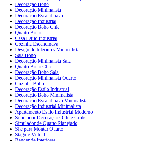
Decoração Boho
Decoração Minimalista
Decoração Escandinava
Decoração Industrial
Decoração Boho Chic
Quarto Boho
Casa Estilo Industrial
Cozinha Escandinava
Design de Interiores Minimalista
Sala Boho
Decoração Minimalista Sala
Quarto Boho Chic
Decoração Boho Sala
Decoração Minimalista Quarto
Cozinha Boho
Decoração Estilo Industrial
Decoração Boho Minimalista
Decoração Escandinava Minimalista
Decoração Industrial Minimalista
Apartamento Estilo Industrial Moderno
Simulador Decoração Online Grátis
Simulador de Quarto Planejado
Site para Montar Quarto
Staging Virtual
Render de Interiores