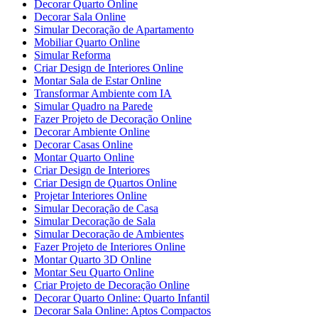
Decorar Quarto Online
Decorar Sala Online
Simular Decoração de Apartamento
Mobiliar Quarto Online
Simular Reforma
Criar Design de Interiores Online
Montar Sala de Estar Online
Transformar Ambiente com IA
Simular Quadro na Parede
Fazer Projeto de Decoração Online
Decorar Ambiente Online
Decorar Casas Online
Montar Quarto Online
Criar Design de Interiores
Criar Design de Quartos Online
Projetar Interiores Online
Simular Decoração de Casa
Simular Decoração de Sala
Simular Decoração de Ambientes
Fazer Projeto de Interiores Online
Montar Quarto 3D Online
Montar Seu Quarto Online
Criar Projeto de Decoração Online
Decorar Quarto Online: Quarto Infantil
Decorar Sala Online: Aptos Compactos