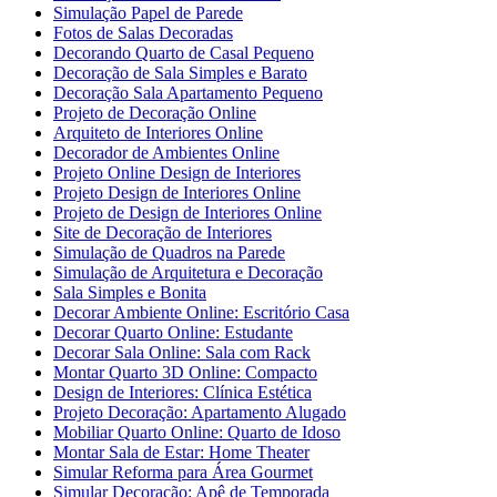
Simulação Papel de Parede
Fotos de Salas Decoradas
Decorando Quarto de Casal Pequeno
Decoração de Sala Simples e Barato
Decoração Sala Apartamento Pequeno
Projeto de Decoração Online
Arquiteto de Interiores Online
Decorador de Ambientes Online
Projeto Online Design de Interiores
Projeto Design de Interiores Online
Projeto de Design de Interiores Online
Site de Decoração de Interiores
Simulação de Quadros na Parede
Simulação de Arquitetura e Decoração
Sala Simples e Bonita
Decorar Ambiente Online: Escritório Casa
Decorar Quarto Online: Estudante
Decorar Sala Online: Sala com Rack
Montar Quarto 3D Online: Compacto
Design de Interiores: Clínica Estética
Projeto Decoração: Apartamento Alugado
Mobiliar Quarto Online: Quarto de Idoso
Montar Sala de Estar: Home Theater
Simular Reforma para Área Gourmet
Simular Decoração: Apê de Temporada