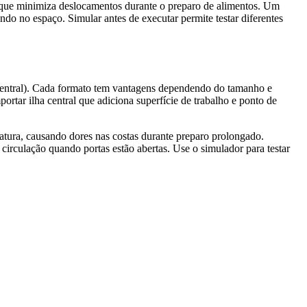
ira que minimiza deslocamentos durante o preparo de alimentos. Um
do no espaço. Simular antes de executar permite testar diferentes
a central). Cada formato tem vantagens dependendo do tamanho e
tar ilha central que adiciona superfície de trabalho e ponto de
atura, causando dores nas costas durante preparo prolongado.
circulação quando portas estão abertas. Use o simulador para testar