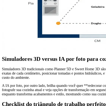
Simuladores 3D versus IA por foto para co
Simuladores 3D tradicionais como Planner 5D e Sweet Home 3D são id
exatas de cada centímetro, posicionar tomadas e pontos hidráulicos, e
custo do ambiente.
A IA por foto, por outro lado, brilha quando você quer **redecorar coz
fotografe sua cozinha atual e veja opções de transformação em segund
enquanto transforma acabamentos e estilo, mostrando como sua cozinha
Checklist do triângulo de trabalho perfeito