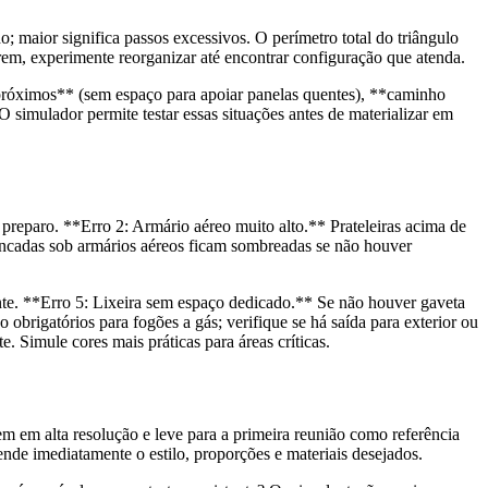
o; maior significa passos excessivos. O perímetro total do triângulo
rem, experimente reorganizar até encontrar configuração que atenda.
o próximos** (sem espaço para apoiar panelas quentes), **caminho
 simulador permite testar essas situações antes de materializar em
preparo. **Erro 2: Armário aéreo muito alto.** Prateleiras acima de
ancadas sob armários aéreos ficam sombreadas se não houver
te. **Erro 5: Lixeira sem espaço dedicado.** Se não houver gaveta
o obrigatórios para fogões a gás; verifique se há saída para exterior ou
. Simule cores mais práticas para áreas críticas.
m em alta resolução e leve para a primeira reunião como referência
ende imediatamente o estilo, proporções e materiais desejados.