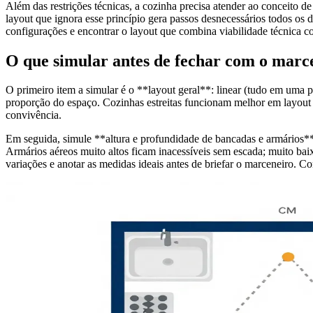
Além das restrições técnicas, a cozinha precisa atender ao conceito d
layout que ignora esse princípio gera passos desnecessários todos os
configurações e encontrar o layout que combina viabilidade técnica c
O que simular antes de fechar com o marc
O primeiro item a simular é o **layout geral**: linear (tudo em uma 
proporção do espaço. Cozinhas estreitas funcionam melhor em layout l
convivência.
Em seguida, simule **altura e profundidade de bancadas e armários**.
Armários aéreos muito altos ficam inacessíveis sem escada; muito baix
variações e anotar as medidas ideais antes de briefar o marceneiro. C