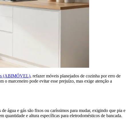
óveis (ABIMÓVEL)
, refazer móveis planejados de cozinha por erro de
m o marceneiro pode evitar esse prejuízo, mas exige atenção a
os de água e gás são fixos ou caríssimos para mudar, exigindo que pia e
em quantidade e altura específicas para eletrodomésticos de bancada.