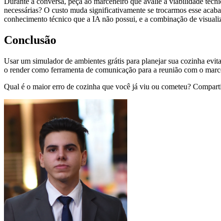
Durante a conversa, peça ao marceneiro que avalie a viabilidade técn
necessárias? O custo muda significativamente se trocarmos esse acab
conhecimento técnico que a IA não possui, e a combinação de visualiz
Conclusão
Usar um simulador de ambientes grátis para planejar sua cozinha evita 
o render como ferramenta de comunicação para a reunião com o marce
Qual é o maior erro de cozinha que você já viu ou cometeu? Compartil