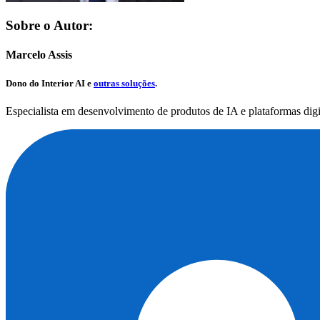
Sobre o Autor:
Marcelo Assis
Dono do
Interior AI
e
outras soluções
.
Especialista em desenvolvimento de produtos de IA e plataformas dig