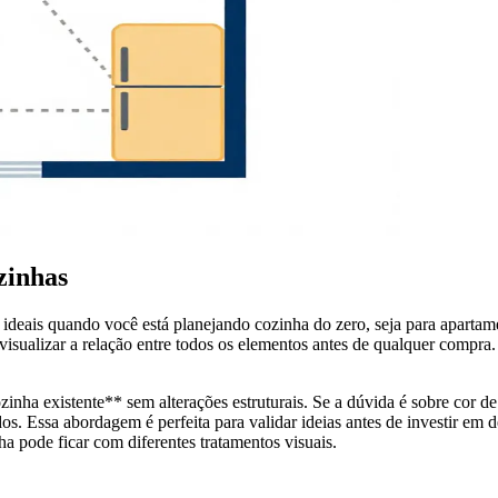
zinhas
eais quando você está planejando cozinha do zero, seja para apartame
 visualizar a relação entre todos os elementos antes de qualquer compr
inha existente** sem alterações estruturais. Se a dúvida é sobre cor de 
os. Essa abordagem é perfeita para validar ideias antes de investir e
 pode ficar com diferentes tratamentos visuais.