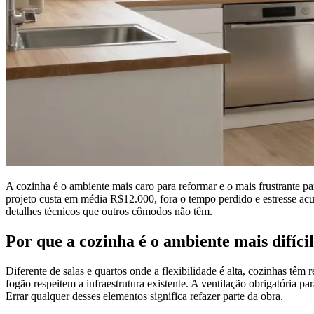
A cozinha é o ambiente mais caro para reformar e o mais frustrante p
projeto custa em média R$12.000, fora o tempo perdido e estresse ac
detalhes técnicos que outros cômodos não têm.
Por que a cozinha é o ambiente mais difíci
Diferente de salas e quartos onde a flexibilidade é alta, cozinhas têm
fogão respeitem a infraestrutura existente. A ventilação obrigatória 
Errar qualquer desses elementos significa refazer parte da obra.