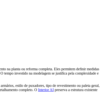
nto na planta ou reforma completa. Eles permitem definir medidas
a. O tempo investido na modelagem se justifica pela complexidade e
armários, estilo de puxadores, tipo de revestimento ou paleta geral,
m detalhamento completo. O
Interior AI
preserva a estrutura existente