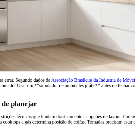
ara errar. Segundo dados da
Associação Brasileira da Indústria de M
umulado. Usar um **simulador de ambientes grátis** antes de fechar co
l de planejar
 restrições técnicas que limitam drasticamente as opções de layout. Pont
para cooktops a gás determina posição de coifas. Tomadas precisam estar 