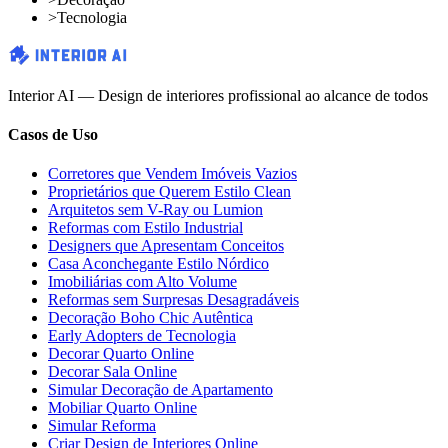
>
Tecnologia
Interior AI — Design de interiores profissional ao alcance de todos
Casos de Uso
Corretores que Vendem Imóveis Vazios
Proprietários que Querem Estilo Clean
Arquitetos sem V-Ray ou Lumion
Reformas com Estilo Industrial
Designers que Apresentam Conceitos
Casa Aconchegante Estilo Nórdico
Imobiliárias com Alto Volume
Reformas sem Surpresas Desagradáveis
Decoração Boho Chic Autêntica
Early Adopters de Tecnologia
Decorar Quarto Online
Decorar Sala Online
Simular Decoração de Apartamento
Mobiliar Quarto Online
Simular Reforma
Criar Design de Interiores Online