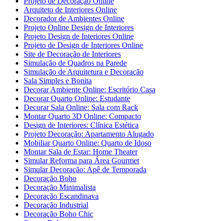
Projeto de Decoração Online
Arquiteto de Interiores Online
Decorador de Ambientes Online
Projeto Online Design de Interiores
Projeto Design de Interiores Online
Projeto de Design de Interiores Online
Site de Decoração de Interiores
Simulação de Quadros na Parede
Simulação de Arquitetura e Decoração
Sala Simples e Bonita
Decorar Ambiente Online: Escritório Casa
Decorar Quarto Online: Estudante
Decorar Sala Online: Sala com Rack
Montar Quarto 3D Online: Compacto
Design de Interiores: Clínica Estética
Projeto Decoração: Apartamento Alugado
Mobiliar Quarto Online: Quarto de Idoso
Montar Sala de Estar: Home Theater
Simular Reforma para Área Gourmet
Simular Decoração: Apê de Temporada
Decoração Boho
Decoração Minimalista
Decoração Escandinava
Decoração Industrial
Decoração Boho Chic