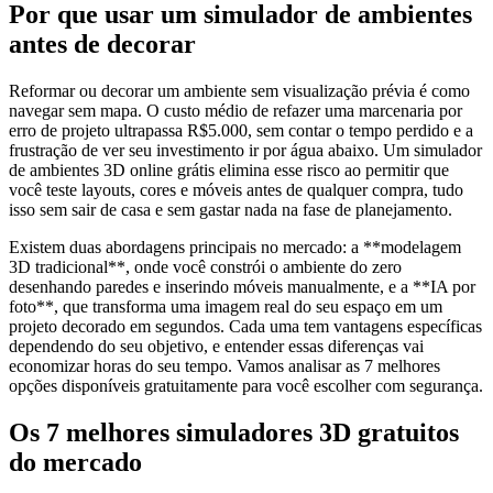
Por que usar um simulador de ambientes
antes de decorar
Reformar ou decorar um ambiente sem visualização prévia é como
navegar sem mapa. O custo médio de refazer uma marcenaria por
erro de projeto ultrapassa R$5.000, sem contar o tempo perdido e a
frustração de ver seu investimento ir por água abaixo. Um simulador
de ambientes 3D online grátis elimina esse risco ao permitir que
você teste layouts, cores e móveis antes de qualquer compra, tudo
isso sem sair de casa e sem gastar nada na fase de planejamento.
Existem duas abordagens principais no mercado: a **modelagem
3D tradicional**, onde você constrói o ambiente do zero
desenhando paredes e inserindo móveis manualmente, e a **IA por
foto**, que transforma uma imagem real do seu espaço em um
projeto decorado em segundos. Cada uma tem vantagens específicas
dependendo do seu objetivo, e entender essas diferenças vai
economizar horas do seu tempo. Vamos analisar as 7 melhores
opções disponíveis gratuitamente para você escolher com segurança.
Os 7 melhores simuladores 3D gratuitos
do mercado