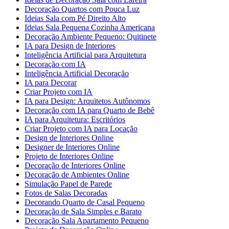
Decoração Quartos com Pouca Luz
Ideias Sala com Pé Direito Alto
Ideias Sala Pequena Cozinha Americana
Decoração Ambiente Pequeno: Quitinete
IA para Design de Interiores
Inteligência Artificial para Arquitetura
Decoração com IA
Inteligência Artificial Decoração
IA para Decorar
Criar Projeto com IA
IA para Design: Arquitetos Autônomos
Decoração com IA para Quarto de Bebê
IA para Arquitetura: Escritórios
Criar Projeto com IA para Locação
Design de Interiores Online
Designer de Interiores Online
Projeto de Interiores Online
Decoração de Interiores Online
Decoração de Ambientes Online
Simulação Papel de Parede
Fotos de Salas Decoradas
Decorando Quarto de Casal Pequeno
Decoração de Sala Simples e Barato
Decoração Sala Apartamento Pequeno