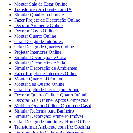
Montar Sala de Estar Online
Transformar Ambiente com IA
Simular Quadro na Parede
Fazer Projeto de Decoração Online
Decorar Ambiente Online
Decorar Casas Online
Montar Quarto Online
Criar Design de Interiores
Criar Design de Quartos Online
Projetar Interiores Online
Simular Decoração de Casa
Simular Decoração de Sala
Simular Decoração de Ambientes
Fazer Projeto de Interiores Online
Montar Quarto 3D Online
Montar Seu Quarto Online
Criar Projeto de Decoração Online
Decorar Quarto Online: Quarto Infantil
Decorar Sala Online: Aptos Compactos
Mobiliar Quarto Online: Quarto de Casal
Simular Reforma para Banheiro
Simular Decoração: Primeiro Imóvel
Criar Design de Interiores: Home Office
Transformar Ambiente com IA: Cozinha
Decorar Quarto Online: Adolescente