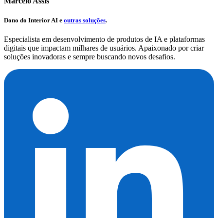
Marcelo Assis
Dono do
Interior AI
e
outras soluções
.
Especialista em desenvolvimento de produtos de IA e plataformas
digitais que impactam milhares de usuários. Apaixonado por criar
soluções inovadoras e sempre buscando novos desafios.