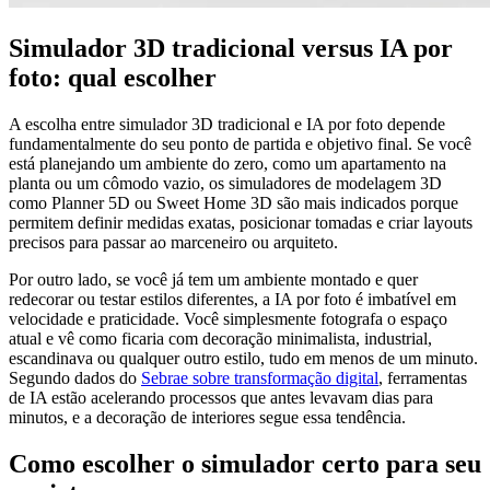
Simulador 3D tradicional versus IA por
foto: qual escolher
A escolha entre simulador 3D tradicional e IA por foto depende
fundamentalmente do seu ponto de partida e objetivo final. Se você
está planejando um ambiente do zero, como um apartamento na
planta ou um cômodo vazio, os simuladores de modelagem 3D
como Planner 5D ou Sweet Home 3D são mais indicados porque
permitem definir medidas exatas, posicionar tomadas e criar layouts
precisos para passar ao marceneiro ou arquiteto.
Por outro lado, se você já tem um ambiente montado e quer
redecorar ou testar estilos diferentes, a IA por foto é imbatível em
velocidade e praticidade. Você simplesmente fotografa o espaço
atual e vê como ficaria com decoração minimalista, industrial,
escandinava ou qualquer outro estilo, tudo em menos de um minuto.
Segundo dados do
Sebrae sobre transformação digital
, ferramentas
de IA estão acelerando processos que antes levavam dias para
minutos, e a decoração de interiores segue essa tendência.
Como escolher o simulador certo para seu