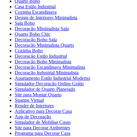
Quarto Boho
Casa Estilo Industrial
Cozinha Escandinava
Design de Interiores Minimalista
Sala Boho
Decoração Minimalista Sala
Quarto Boho Chic
Decoração Boho Sala
Decoração Minimalista Quarto
Cozinha Boho
Decoração Estilo Industrial
Decoração Boho Minimalista
Decoração Escandinava Minimalista
Decoração Industrial Minimalista
Apartamento Estilo Industrial Moderno
Simulador Decoração Online Grátis
Simulador de Quarto Planejado
Site para Montar Quarto
Staging Virtual
Render de Interiores
Aplicativo para Decorar Casa
App de Decoração
Simulador de Mobiliar Casas
Site para Decorar Ambientes
Programa para Decorar Casa