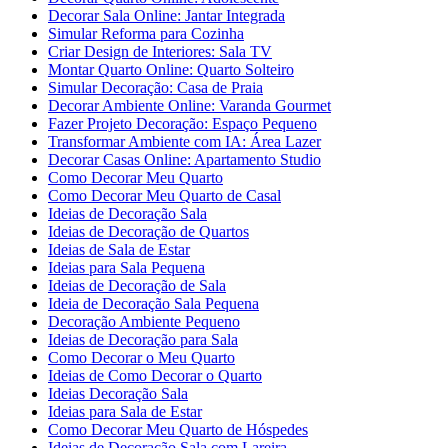
Decorar Sala Online: Jantar Integrada
Simular Reforma para Cozinha
Criar Design de Interiores: Sala TV
Montar Quarto Online: Quarto Solteiro
Simular Decoração: Casa de Praia
Decorar Ambiente Online: Varanda Gourmet
Fazer Projeto Decoração: Espaço Pequeno
Transformar Ambiente com IA: Área Lazer
Decorar Casas Online: Apartamento Studio
Como Decorar Meu Quarto
Como Decorar Meu Quarto de Casal
Ideias de Decoração Sala
Ideias de Decoração de Quartos
Ideias de Sala de Estar
Ideias para Sala Pequena
Ideias de Decoração de Sala
Ideia de Decoração Sala Pequena
Decoração Ambiente Pequeno
Ideias de Decoração para Sala
Como Decorar o Meu Quarto
Ideias de Como Decorar o Quarto
Ideias Decoração Sala
Ideias para Sala de Estar
Como Decorar Meu Quarto de Hóspedes
Ideias de Decoração Sala com Lareira