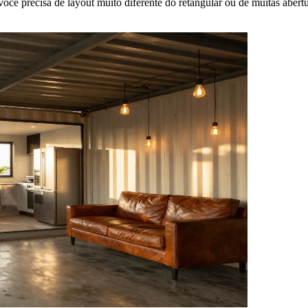
ocê precisa de layout muito diferente do retangular ou de muitas aber