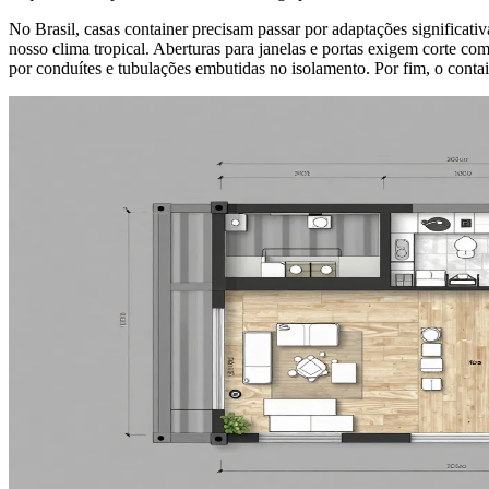
No Brasil, casas container precisam passar por adaptações significativ
nosso clima tropical. Aberturas para janelas e portas exigem corte com
por conduítes e tubulações embutidas no isolamento. Por fim, o conta