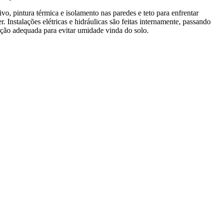
ivo, pintura térmica e isolamento nas paredes e teto para enfrentar
. Instalações elétricas e hidráulicas são feitas internamente, passando
ação adequada para evitar umidade vinda do solo.