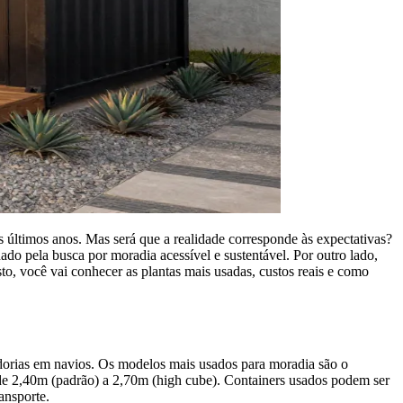
s últimos anos. Mas será que a realidade corresponde às expectativas?
do pela busca por moradia acessível e sustentável. Por outro lado,
to, você vai conhecer as plantas mais usadas, custos reais e como
cadorias em navios. Os modelos mais usados para moradia são o
 de 2,40m (padrão) a 2,70m (high cube). Containers usados podem ser
ansporte.