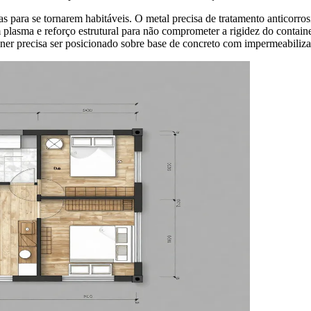
as para se tornarem habitáveis. O metal precisa de tratamento anticorros
 plasma e reforço estrutural para não comprometer a rigidez do container
iner precisa ser posicionado sobre base de concreto com impermeabiliz