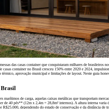
omessas das casas container que conquistaram milhares de brasileiros no
e casas container no Brasil cresceu 150% entre 2020 e 2024, impulsiona
 térmico, aprovação municipal e limitações de layout. Neste guia hones
 Brasil
iners marítimos de carga, aquelas caixas metálicas que transportam mer
er de 40 pés** (12m x 2,4m = 28,8m² internos). A altura interna varia
 e R$25.000, dependendo do estado de conservação e da distância de tr