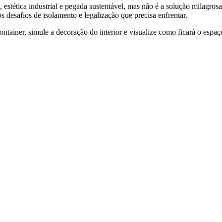
a, estética industrial e pegada sustentável, mas não é a solução milag
desafios de isolamento e legalização que precisa enfrentar.
tainer, simule a decoração do interior e visualize como ficará o espaço