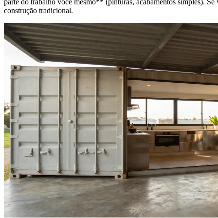
parte do trabalho você mesmo** (pinturas, acabamentos simples). Se v
construção tradicional.