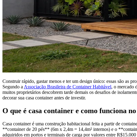
Construir rápido, gastar menos e ter um design único: essas são as pr
Segundo a
Associação Brasileira de Container Habitável
, o mercado d
muitos proprietários descobrem tarde demais os desafios de isolamento
decorar sua casa container antes de investir.
O que é casa container e como funciona no
Casa container é uma construção habitacional feita a partir de conta
**container de 20 pés** (6m x 2,4m = 14,4m² internos) e o **contain
adquiridos em portos e terminais de carga por valores entre R$15.000