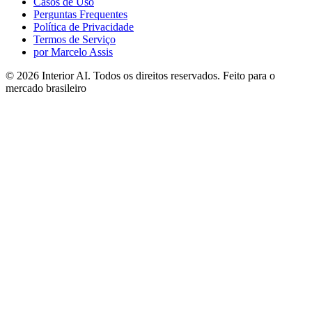
Casos de Uso
Perguntas Frequentes
Política de Privacidade
Termos de Serviço
por Marcelo Assis
©
2026
Interior AI
. Todos os direitos reservados.
Feito para o
mercado brasileiro