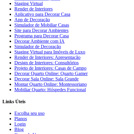
Staging Virtual
Render de Interiores
Aplicativo para Decorar Casa
App de Decoração
Simulador de Mobiliar Casas
Site para Decorar Ambientes
Programa para Decorar Casa
Decorar Ambiente com IA
Simulador de Decoração
Staging Virtual para Imóveis de Luxo
Render de Interiores: Apresentação
Design de Interiores: Consultórios
Projeto de Interiores: Casas de Campo
Decorar Quarto Online: Quarto Gamer
Decorar Sala Online: Sala Grande
Montar Quarto Online: Montessoriano
Mobiliar Quarto: Hóspedes Funcional
Links Úteis
Escolha seu uso
Planos
Login
Blog