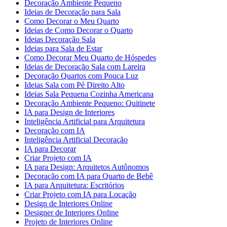
Decoração Ambiente Pequeno
Ideias de Decoração para Sala
Como Decorar o Meu Quarto
Ideias de Como Decorar o Quarto
Ideias Decoração Sala
Ideias para Sala de Estar
Como Decorar Meu Quarto de Hóspedes
Ideias de Decoração Sala com Lareira
Decoração Quartos com Pouca Luz
Ideias Sala com Pé Direito Alto
Ideias Sala Pequena Cozinha Americana
Decoração Ambiente Pequeno: Quitinete
IA para Design de Interiores
Inteligência Artificial para Arquitetura
Decoração com IA
Inteligência Artificial Decoração
IA para Decorar
Criar Projeto com IA
IA para Design: Arquitetos Autônomos
Decoração com IA para Quarto de Bebê
IA para Arquitetura: Escritórios
Criar Projeto com IA para Locação
Design de Interiores Online
Designer de Interiores Online
Projeto de Interiores Online