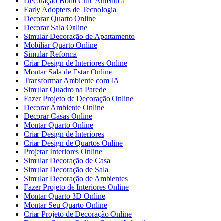
Decoração Boho Chic Autêntica
Early Adopters de Tecnologia
Decorar Quarto Online
Decorar Sala Online
Simular Decoração de Apartamento
Mobiliar Quarto Online
Simular Reforma
Criar Design de Interiores Online
Montar Sala de Estar Online
Transformar Ambiente com IA
Simular Quadro na Parede
Fazer Projeto de Decoração Online
Decorar Ambiente Online
Decorar Casas Online
Montar Quarto Online
Criar Design de Interiores
Criar Design de Quartos Online
Projetar Interiores Online
Simular Decoração de Casa
Simular Decoração de Sala
Simular Decoração de Ambientes
Fazer Projeto de Interiores Online
Montar Quarto 3D Online
Montar Seu Quarto Online
Criar Projeto de Decoração Online