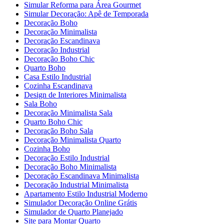
Simular Reforma para Área Gourmet
Simular Decoração: Apê de Temporada
Decoração Boho
Decoração Minimalista
Decoração Escandinava
Decoração Industrial
Decoração Boho Chic
Quarto Boho
Casa Estilo Industrial
Cozinha Escandinava
Design de Interiores Minimalista
Sala Boho
Decoração Minimalista Sala
Quarto Boho Chic
Decoração Boho Sala
Decoração Minimalista Quarto
Cozinha Boho
Decoração Estilo Industrial
Decoração Boho Minimalista
Decoração Escandinava Minimalista
Decoração Industrial Minimalista
Apartamento Estilo Industrial Moderno
Simulador Decoração Online Grátis
Simulador de Quarto Planejado
Site para Montar Quarto