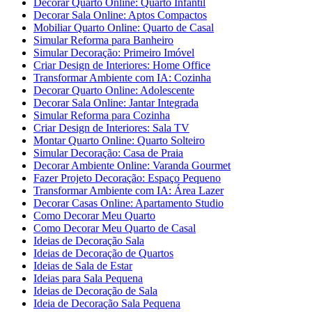
Decorar Quarto Online: Quarto Infantil
Decorar Sala Online: Aptos Compactos
Mobiliar Quarto Online: Quarto de Casal
Simular Reforma para Banheiro
Simular Decoração: Primeiro Imóvel
Criar Design de Interiores: Home Office
Transformar Ambiente com IA: Cozinha
Decorar Quarto Online: Adolescente
Decorar Sala Online: Jantar Integrada
Simular Reforma para Cozinha
Criar Design de Interiores: Sala TV
Montar Quarto Online: Quarto Solteiro
Simular Decoração: Casa de Praia
Decorar Ambiente Online: Varanda Gourmet
Fazer Projeto Decoração: Espaço Pequeno
Transformar Ambiente com IA: Área Lazer
Decorar Casas Online: Apartamento Studio
Como Decorar Meu Quarto
Como Decorar Meu Quarto de Casal
Ideias de Decoração Sala
Ideias de Decoração de Quartos
Ideias de Sala de Estar
Ideias para Sala Pequena
Ideias de Decoração de Sala
Ideia de Decoração Sala Pequena