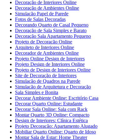
Decoração de Interiores Online
Decoração de Ambientes Online
Simulação Papel de Parede
Fotos de Salas Decoradas
Decorando Quarto de Casal Pequeno
Decoração de Sala Simples e Barato
Decoração Sala Apartamento Pequeno
Projeto de Decoração Online
Arquiteto de Interiores Online
Decorador de Ambientes Online
Projeto Online Design de Interiores
Projeto Design de Interiores Online
Projeto de Design de Interiores Online
Site de Decoração de Interiores
Simulação de Quadros na Parede
Simulação de Arquitetura e Decoração
Sala Simples e Bonita
Decorar Ambiente Online: Escritório Casa
Decorar Quarto Online: Estudante
Decorar Sala Online: Sala com Rack
Montar Quarto 3D Online: Compacto
Design de Interiores: Clínica Estética
Projeto Decoração: Apartamento Alugado
Mobiliar Quarto Online: Quarto de Idoso
Montar Sala de Estar: Home Theater